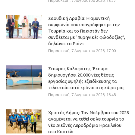
Παρασκευή, 7 Αυγούστου 2026, 18:57
Σαουδική Αραβία: Η αμυντική
συμφωνία που υπογράφηκε με την
Τουρκία και το Πακιστάν δεν
συνδέεται με “πυρηνικές φιλοδοξίες”,
δηλώνει το Ριάντ
Παρασκευή, 7 Αυγούστου 2026, 17:00
Σταύρος Καλαφάτης: Έχουμε
δημιουργήσει 20.000 νέες θέσεις
εργασίας υψηλής εξειδίκευσης τα
τελευταία επτά χρόνια στη χώρα μας
Παρασκευή, 7 Αυγούστου 2026, 16:48
Χριστός Δήμας: Τον Νοέμβριο του 2028
αναμένεται να τεθεί σε λειτουργία το
νέο Διεθνές Αεροδρόμιο Ηρακλείου
στο Καστέλι