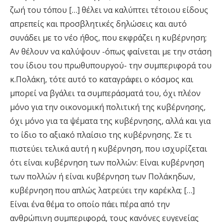
ζωή του τόπου […] θέλει να καλύπτει τέτοιου είδους
απρεπείς και προσβλητικές δηλώσεις και αυτό
συνάδει με το νέο ήθος, που εκφράζει η κυβέρνηση;
Αν θέλουν να καλύψουν -όπως φαίνεται με την στάση
του ίδιου του πρωθυπουργού- την συμπεριφορά του
κ.Πολάκη, τότε αυτό το καταγράφει ο κόσμος και
μπορεί να βγάλει τα συμπεράσματά του, όχι πλέον
μόνο για την οικονομική πολιτική της κυβέρνησης,
όχι μόνο για τα ψέματα της κυβέρνησης, αλλά και για
το ίδιο το αξιακό πλαίσιο της κυβέρνησης. Σε τι
πιστεύει τελικά αυτή η κυβέρνηση, που ισχυρίζεται
ότι είναι κυβέρνηση των πολλών: Είναι κυβέρνηση
των πολλών ή είναι κυβέρνηση των Πολάκηδων,
κυβέρνηση που απλώς λατρεύει την καρέκλα; […]
Είναι ένα θέμα το οποίο πάει πέρα από την
ανθρώπινη συμπεριφορά, τους κανόνες ευγενείας