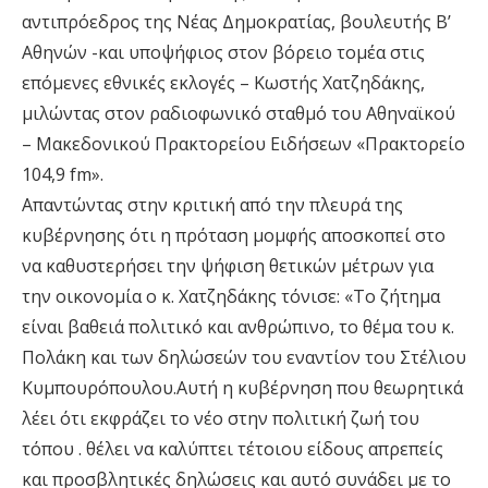
αντιπρόεδρος της Νέας Δημοκρατίας, βουλευτής Β’
Αθηνών -και υποψήφιος στον βόρειο τομέα στις
επόμενες εθνικές εκλογές – Κωστής Χατζηδάκης,
μιλώντας στον ραδιοφωνικό σταθμό του Αθηναϊκού
– Μακεδονικού Πρακτορείου Ειδήσεων «Πρακτορείο
104,9 fm».
Απαντώντας στην κριτική από την πλευρά της
κυβέρνησης ότι η πρόταση μομφής αποσκοπεί στο
να καθυστερήσει την ψήφιση θετικών μέτρων για
την οικονομία ο κ. Χατζηδάκης τόνισε: «Το ζήτημα
είναι βαθειά πολιτικό και ανθρώπινο, το θέμα του κ.
Πολάκη και των δηλώσεών του εναντίον του Στέλιου
Κυμπουρόπουλου.Αυτή η κυβέρνηση που θεωρητικά
λέει ότι εκφράζει το νέο στην πολιτική ζωή του
τόπου . θέλει να καλύπτει τέτοιου είδους απρεπείς
και προσβλητικές δηλώσεις και αυτό συνάδει με το