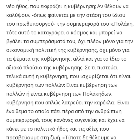
νέο ήθος, που εκφράζει η κυβέρνηση; Αν θέλουν να
καλύψουν -όπως φαίνεται με την στάση του ίδιου
του πρωθυπουργού- την συμπεριφορά του κ.Πολάκη,
τότε αυτό το καταγράφει ο κόσμος και μπορεί να
βγάλει τα συμπεράσματά του, όχι πλέον μόνο για την
οικονομική πολιτική της κυβέρνησης, όχι μόνο για
τα ψέματα της κυβέρνησης, αλλά και για το ίδιο το
αξιακό πλαίσιο της κυβέρνησης. Σε τι πιστεύει
τελικά αυτή η κυβέρνηση, που ισχυρίζεται ότι είναι
κυβέρνηση των πολλών: Είναι κυβέρνηση των
πολλών ή είναι κυβέρνηση των Πολάκηδων,
κυβέρνηση που απλώς λατρεύει την καρέκλα; Είναι
ένα θέμα το οποίο πάει πέρα από την ανθρώπινη
συμπεριφορά, τους κανόνες ευγενείας και έχει να
κάνει με το πολιτικό ήθος και τις αξίες που
πρεσβεύουμε στη ζωή. «Τίποτε δε θέλουμε να