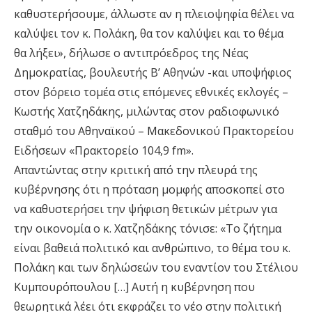
καθυστερήσουμε, άλλωστε αν η πλειοψηφία θέλει να
καλύψει τον κ. Πολάκη, θα τον καλύψει και το θέμα
θα λήξει», δήλωσε ο αντιπρόεδρος της Νέας
Δημοκρατίας, βουλευτής Β’ Αθηνών -και υποψήφιος
στον βόρειο τομέα στις επόμενες εθνικές εκλογές –
Κωστής Χατζηδάκης, μιλώντας στον ραδιοφωνικό
σταθμό του Αθηναϊκού – Μακεδονικού Πρακτορείου
Ειδήσεων «Πρακτορείο 104,9 fm».
Απαντώντας στην κριτική από την πλευρά της
κυβέρνησης ότι η πρόταση μομφής αποσκοπεί στο
να καθυστερήσει την ψήφιση θετικών μέτρων για
την οικονομία ο κ. Χατζηδάκης τόνισε: «Το ζήτημα
είναι βαθειά πολιτικό και ανθρώπινο, το θέμα του κ.
Πολάκη και των δηλώσεών του εναντίον του Στέλιου
Κυμπουρόπουλου […] Αυτή η κυβέρνηση που
θεωρητικά λέει ότι εκφράζει το νέο στην πολιτική