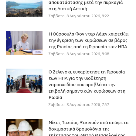
αποκατάστασης μετά την πυρκαγιά
στη Δυτική Αττική
Σάββατο, 8 Αυγούστου 2026, 8:22
Η Ούρσουλα Φον ντερ Λάιεν χαιρετίζει
την έγκριση των κυρώσεων σε βάρος
της Ρωσίας από τη Γερουσία των ΗΠΑ
Σάββατο, 8 Αυγούστου 2026, 8:08
Ο Ζελενσκι, ευχαρίστησε τη Γερουσία
των ΗΠΑ για την υιοθέτηση
νομοσχεδίου που προβλέπει την
επιβολή σημαντικών κυρώσεων στη
Ρωσία
Σάββατο, 8 Αυγούστου 2026, 7:57
Νίκος Ταχιάος: Ξεκινούν από απόψε τα
δοκιμαστικά δρομολόγια της
επέκτασης του Μετρό Θεσσαλονίκης