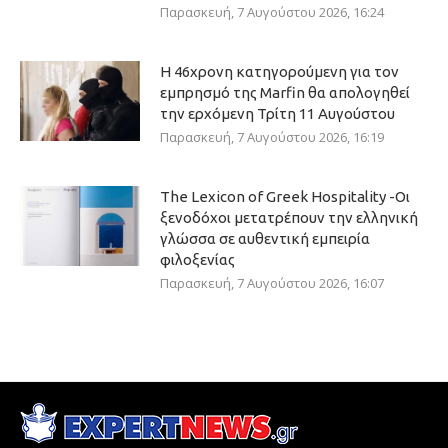
Παρασκευή, 7 Αυγούστου 2026, 16:24
Η 46χρονη κατηγορούμενη για τον
εμπρησμό της Marfin θα απολογηθεί
την ερχόμενη Τρίτη 11 Αυγούστου
Παρασκευή, 7 Αυγούστου 2026, 16:19
The Lexicon of Greek Hospitality -Οι
ξενοδόχοι μετατρέπουν την ελληνική
γλώσσα σε αυθεντική εμπειρία
φιλοξενίας
Παρασκευή, 7 Αυγούστου 2026, 16:07