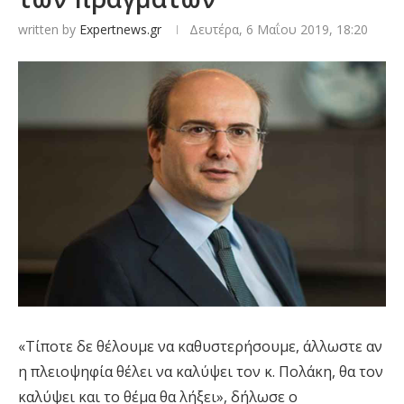
written by
Expertnews.gr
Δευτέρα, 6 Μαΐου 2019, 18:20
«Τίποτε δε θέλουμε να καθυστερήσουμε, άλλωστε αν
η πλειοψηφία θέλει να καλύψει τον κ. Πολάκη, θα τον
καλύψει και το θέμα θα λήξει», δήλωσε ο