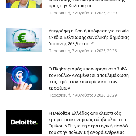
προς την Καλαμαριά
Παρασκευή, 7 Αυγούστου 2026, 20:39
Υπεγράφη η Κοινή Απόφαση για τα νέα
Σχέδια Βελτίωσης συνολικής δημόσιας
δαπάνης 263,5 εκατ. €
Παρασκευή, 7 Αυγούστου 2026, 20:36
Ο Πληθωρισμός υποχώρησε στο 3,4%
τον Ιούλιο-Αναμένεται αποκλιμάκωση
στις τιμές των καυσίμων και των
τροφίμων
Παρασκευή, 7 Αυγούστου 2026, 20:29
Η Deloitte Ελλάδος αποκλειστικός
χρηματοοικονομικός σύμβουλος του
Ομίλου ΔΕΗ για τη στρατηγική είσοδό
του στην πολωνική αγορά ενέργειας