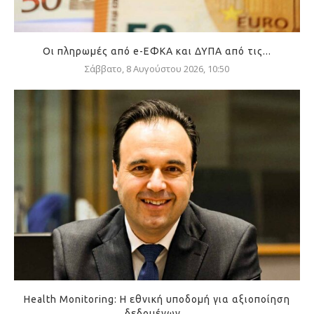
Οι πληρωμές από e-ΕΦΚΑ και ΔΥΠΑ από τις...
Σάββατο, 8 Αυγούστου 2026, 10:50
Health Monitoring: Η εθνική υποδομή για αξιοποίηση
δεδομένων...