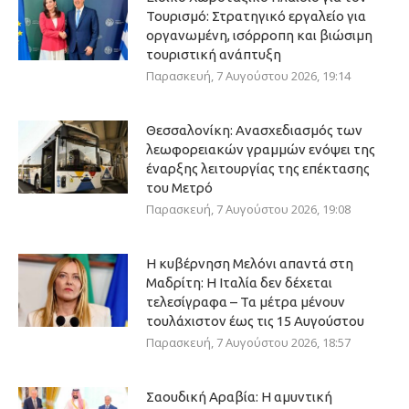
Τουρισμό: Στρατηγικό εργαλείο για
οργανωμένη, ισόρροπη και βιώσιμη
τουριστική ανάπτυξη
Παρασκευή, 7 Αυγούστου 2026, 19:14
Θεσσαλονίκη: Ανασχεδιασμός των
λεωφορειακών γραμμών ενόψει της
έναρξης λειτουργίας της επέκτασης
του Μετρό
Παρασκευή, 7 Αυγούστου 2026, 19:08
Η κυβέρνηση Μελόνι απαντά στη
Μαδρίτη: Η Ιταλία δεν δέχεται
τελεσίγραφα – Τα μέτρα μένουν
τουλάχιστον έως τις 15 Αυγούστου
Παρασκευή, 7 Αυγούστου 2026, 18:57
Σαουδική Αραβία: Η αμυντική