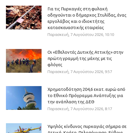
Για τις Πυρκαγιές στη φυλακή
οδηγούνται ο δήμαρχος Στυλίδας, ένας
εργολάβος και ο ιδιοκτήτης
κατασκευαστικής εταιρείας
Παρασκευή, 7 Αυγούστου 2026, 10:10
Οι «Εθελοντές Δυτικής Αττικής» στην
πρώτη γραμμή της μάχης με τις
φλόγες
Παρασκευή, 7 Αυγούστου 2026, 9:57
Χρηματοδότηση 204,6 εκατ. ευρώ από
το Εθνικό Πρόγραμμα Ανάπτυξης για
την ανάπλαση της ΔΕΘ
Παρασκευή, 7 Αυγούστου 2026, 8:17
Υψηλός κίνδυνος πυρκαγιάς σήμερα σε
Αττική, Κρήτη, Πελοπόννησο, Εύβοια