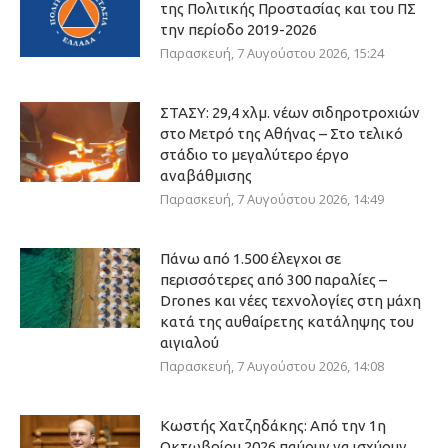
της Πολιτικής Προστασίας και του ΠΣ
την περίοδο 2019-2026
Παρασκευή, 7 Αυγούστου 2026, 15:24
ΣΤΑΣΥ: 29,4 χλμ. νέων σιδηροτροχιών
στο Μετρό της Αθήνας – Στο τελικό
στάδιο το μεγαλύτερο έργο
αναβάθμισης
Παρασκευή, 7 Αυγούστου 2026, 14:49
Πάνω από 1.500 έλεγχοι σε
περισσότερες από 300 παραλίες –
Drones και νέες τεχνολογίες στη μάχη
κατά της αυθαίρετης κατάληψης του
αιγιαλού
Παρασκευή, 7 Αυγούστου 2026, 14:08
Κωστής Χατζηδάκης: Από την 1η
Οκτωβρίου 2026 παύουν να ισχύουν