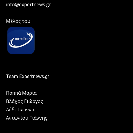
info@expertnews.gr
Μέλος του
Team Expertnews.gr
Παππά Μαρία
Βλάχος Γιώργος
Δέδε Ιωάννα
Αντωνίου Γιάννης