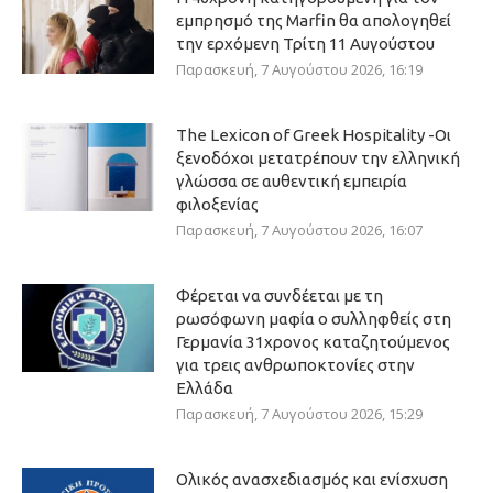
εμπρησμό της Marfin θα απολογηθεί
την ερχόμενη Τρίτη 11 Αυγούστου
Παρασκευή, 7 Αυγούστου 2026, 16:19
The Lexicon of Greek Hospitality -Οι
ξενοδόχοι μετατρέπουν την ελληνική
γλώσσα σε αυθεντική εμπειρία
φιλοξενίας
Παρασκευή, 7 Αυγούστου 2026, 16:07
Φέρεται να συνδέεται με τη
ρωσόφωνη μαφία ο συλληφθείς στη
Γερμανία 31χρονος καταζητούμενος
για τρεις ανθρωποκτονίες στην
Ελλάδα
Παρασκευή, 7 Αυγούστου 2026, 15:29
Ολικός ανασχεδιασμός και ενίσχυση