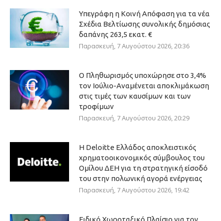
Υπεγράφη η Κοινή Απόφαση για τα νέα
Σχέδια Βελτίωσης συνολικής δημόσιας
δαπάνης 263,5 εκατ. €
Παρασκευή, 7 Αυγούστου 2026, 20:36
Ο Πληθωρισμός υποχώρησε στο 3,4%
τον Ιούλιο-Αναμένεται αποκλιμάκωση
στις τιμές των καυσίμων και των
τροφίμων
Παρασκευή, 7 Αυγούστου 2026, 20:29
Η Deloitte Ελλάδος αποκλειστικός
χρηματοοικονομικός σύμβουλος του
Ομίλου ΔΕΗ για τη στρατηγική είσοδό
του στην πολωνική αγορά ενέργειας
Παρασκευή, 7 Αυγούστου 2026, 19:42
Ειδικό Χωροταξικό Πλαίσιο για τον