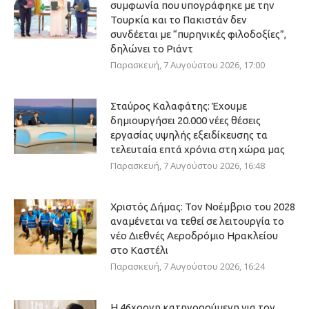
συμφωνία που υπογράφηκε με την
Τουρκία και το Πακιστάν δεν
συνδέεται με “πυρηνικές φιλοδοξίες”,
δηλώνει το Ριάντ
Παρασκευή, 7 Αυγούστου 2026, 17:00
Σταύρος Καλαφάτης: Έχουμε
δημιουργήσει 20.000 νέες θέσεις
εργασίας υψηλής εξειδίκευσης τα
τελευταία επτά χρόνια στη χώρα μας
Παρασκευή, 7 Αυγούστου 2026, 16:48
Χριστός Δήμας: Τον Νοέμβριο του 2028
αναμένεται να τεθεί σε λειτουργία το
νέο Διεθνές Αεροδρόμιο Ηρακλείου
στο Καστέλι
Παρασκευή, 7 Αυγούστου 2026, 16:24
Η 46χρονη κατηγορούμενη για τον