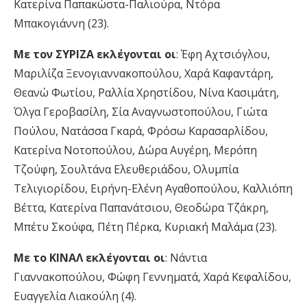
Κατερίνα Παπακώστα-Παλιούρα, Ντόρα
Μπακογιάννη (23).
Με τον ΣΥΡΙΖΑ εκλέγονται οι
: Έφη Αχτσιόγλου,
Μαριλίζα Ξενογιαννακοπούλου, Χαρά Καφαντάρη,
Θεανώ Φωτίου, Ραλλία Χρηστίδου, Νίνα Κασιμάτη,
Όλγα Γεροβασίλη, Σία Αναγνωστοπούλου, Γιώτα
Πούλου, Νατάσσα Γκαρά, Φρόσω Καρασαρλίδου,
Κατερίνα Νοτοπούλου, Δώρα Αυγέρη, Μερόπη
Τζούφη, Σουλτάνα Ελευθεριάδου, Ολυμπία
Τελιγιορίδου, Ειρήνη-Ελένη Αγαθοπούλου, Καλλιόπη
Βέττα, Κατερίνα Παπανάτσιου, Θεοδώρα Τζάκρη,
Μπέτυ Σκούφα, Πέτη Πέρκα, Κυριακή Μαλάμα (23).
Με το ΚΙΝΑΛ εκλέγονται οι
: Νάντια
Γιαννακοπούλου, Φώφη Γεννηματά, Χαρά Κεφαλίδου,
Ευαγγελία Λιακούλη (4).