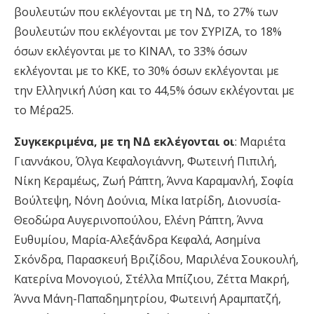
βουλευτών που εκλέγονται με τη ΝΔ, το 27% των
βουλευτών που εκλέγονται με τον ΣΥΡΙΖΑ, το 18%
όσων εκλέγονται με το ΚΙΝΑΛ, το 33% όσων
εκλέγονται με το ΚΚΕ, το 30% όσων εκλέγονται με
την Ελληνική Λύση και το 44,5% όσων εκλέγονται με
το Μέρα25.
Συγκεκριμένα, με τη ΝΔ εκλέγονται οι
: Μαριέτα
Γιαννάκου, Όλγα Κεφαλογιάννη, Φωτεινή Πιπιλή,
Νίκη Κεραμέως, Ζωή Ράπτη, Άννα Καραμανλή, Σοφία
Βούλτεψη, Νόνη Δούνια, Μίκα Ιατρίδη, Διονυσία-
Θεοδώρα Αυγερινοπούλου, Ελένη Ράπτη, Άννα
Ευθυμίου, Μαρία-Αλεξάνδρα Κεφαλά, Ασημίνα
Σκόνδρα, Παρασκευή Βριζίδου, Μαριλένα Σουκουλή,
Κατερίνα Μονογιού, Στέλλα Μπίζιου, Ζέττα Μακρή,
Άννα Μάνη-Παπαδημητρίου, Φωτεινή Αραμπατζή,