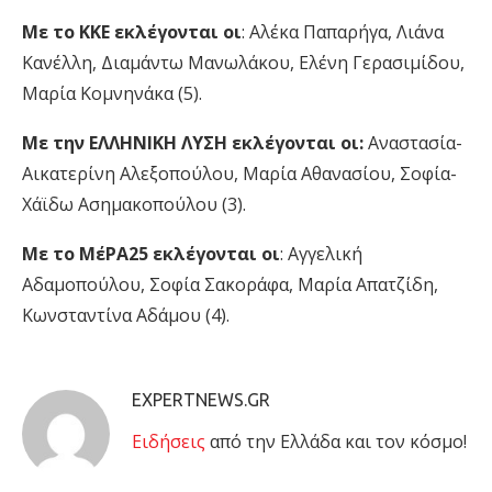
Με το ΚΚΕ εκλέγονται οι
: Αλέκα Παπαρήγα, Λιάνα
Κανέλλη, Διαμάντω Μανωλάκου, Ελένη Γερασιμίδου,
Μαρία Κομνηνάκα (5).
Με την ΕΛΛΗΝΙΚΗ ΛΥΣΗ εκλέγονται οι:
Αναστασία-
Αικατερίνη Αλεξοπούλου, Μαρία Αθανασίου, Σοφία-
Χάϊδω Ασημακοπούλου (3).
Με το ΜέΡΑ25 εκλέγονται οι
: Αγγελική
Αδαμοπούλου, Σοφία Σακοράφα, Μαρία Απατζίδη,
Κωνσταντίνα Αδάμου (4).
EXPERTNEWS.GR
Eιδήσεις
από την Ελλάδα και τον κόσμο!