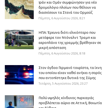
Ιράν και Ομάν συμφώνησαν για νέο
δρομολόγιο πλοίων που θέλουν να
διασχίσουν τα Στενά του Ορμούζ
Πέμπτη, 6 Αυγούστου 2026, 8:21
ΗΠΑ: Έρευνα διότι ελικόπτερο που
μετέφερε τον Ντόναλντ Τραμπ και
αεροπλάνο της γραμμής βρέθηκαν σε
μικρή απόσταση
Πέμπτη, 6 Αυγούστου 2026, 8:18
Στον όγδοο Γερμανό τουρίστα, τα ίχνη
του οποίου είχαν χαθεί ανήκει η σορός
που εντοπίστηκε δυτικά της Σύμης
Τετάρτη, 5 Αυγούστου 2026, 23:27
Πολύ υψηλός κίνδυνος πυρκαγιάς
προβλέπεται αύριο σε Αττική, Βοιωτία
και Εύβοια