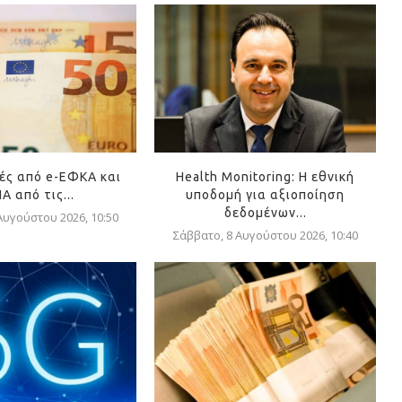
ές από e-ΕΦΚΑ και
Health Monitoring: Η εθνική
Α από τις...
υποδομή για αξιοποίηση
δεδομένων...
Αυγούστου 2026, 10:50
Σάββατο, 8 Αυγούστου 2026, 10:40