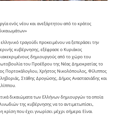
γία ενός νέου και ανεξάρτητου από το κράτος
 δικαιωμάτων»
ο ελληνικό τραγούδι προκειμένου να ξεπεράσει την
ημερινής κυβέρνησης, εξέφρασε ο Κυριάκος
διακεκριμένους δημιουργούς από το χώρο του
πρωτοβουλία του Προέδρου της Νέας Δημοκρατίας το
ος Πορτοκάλογλου, Χρήστος Νικολόπουλος, Φίλιππος
εληβοριάς, Στάθης Δρογώσης, Δήμος Αναστασιάδης και
ιλίππου.
ατικά δικαιώματα των Ελλήνων δημιουργών τα οποία
αλινωδιών της κυβέρνησης να το αντιμετωπίσει,
 κρίση που έχει γνωρίσει μέχρι σήμερα. Είναι