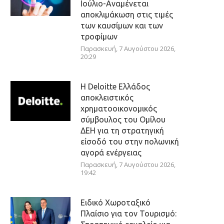
Ιούλιο-Αναμένεται
αποκλιμάκωση στις τιμές
των καυσίμων και των
τροφίμων
Παρασκευή, 7 Αυγούστου 2026,
20:29
Η Deloitte Ελλάδος
αποκλειστικός
χρηματοοικονομικός
σύμβουλος του Ομίλου
ΔΕΗ για τη στρατηγική
είσοδό του στην πολωνική
αγορά ενέργειας
Παρασκευή, 7 Αυγούστου 2026,
19:42
Ειδικό Χωροταξικό
Πλαίσιο για τον Τουρισμό: