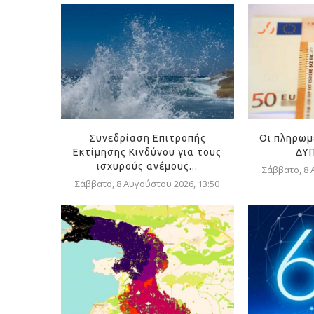
Συνεδρίαση Επιτροπής
Οι πληρωμ
Εκτίμησης Κινδύνου για τους
ΔΥΠ
ισχυρούς ανέμους...
Σάββατο, 8 
Σάββατο, 8 Αυγούστου 2026, 13:50