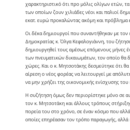
χαρακτηριστικό ότι προ μόλις ολίγων ετών, τ
των οποίων ζουν χιλιάδες νέοι και παλιοί δημ
εκατ. ευρώ προκαλώντας ακόμη και πρόβλημα ε
Οι δέκα δημιουργοί που συναντήθηκαν με τον 
Δημοκρατίας κ. Όλγα Κεφαλογιάννη, του ζήτησα
δημιουργηθεί τους αμέσως επόμενους μήνες έ
των πνευματικών δικαιωμάτων, τον οποίο θα δι
χώρες. Και ο κ. Μητσοτάκης δεσμεύτηκε ότι θα
αίρεση ο νέος φορέας να λειτουργεί με απόλυτ
να μην χρήζει της οικονομικής ενίσχυσης του 
Η συζήτηση όμως δεν περιορίστηκε μόνο σε α
τον κ. Μητσοτάκη και άλλους τρόπους στήριξη
πορεία του στο χρόνο, σε έναν κόσμο που αλλ
οποίες επηρέασαν τον τρόπο παραγωγής, αλλά 