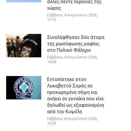
άλλες πέντε περιοχές της
χώρας
Σάββατο, 8 Αυγούστου 2026,
17:13
Συνελήφθησαν δύο άτομα
της ρωσόφωνης μαφίας
στο Παλαιό Φάληρο
Σάββατο, 8 Αυγούστου 2026,
14:04
Εντοπίστηκε στον
Λυκαβηττό Σορός σε
προχωρημένη σήψη και
ανήκει σε γυναίκα που είχε
δηλωθεί ως εξαφανισμένη
από την Κυψέλη
Σάββατο, 8 Αυγούστου 2026,
13:54