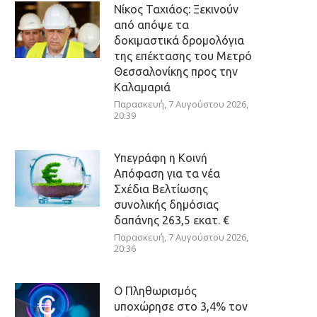
Νίκος Ταχιάος: Ξεκινούν
από απόψε τα
δοκιμαστικά δρομολόγια
της επέκτασης του Μετρό
Θεσσαλονίκης προς την
Καλαμαριά
Παρασκευή, 7 Αυγούστου 2026,
20:39
Υπεγράφη η Κοινή
Απόφαση για τα νέα
Σχέδια Βελτίωσης
συνολικής δημόσιας
δαπάνης 263,5 εκατ. €
Παρασκευή, 7 Αυγούστου 2026,
20:36
Ο Πληθωρισμός
υποχώρησε στο 3,4% τον