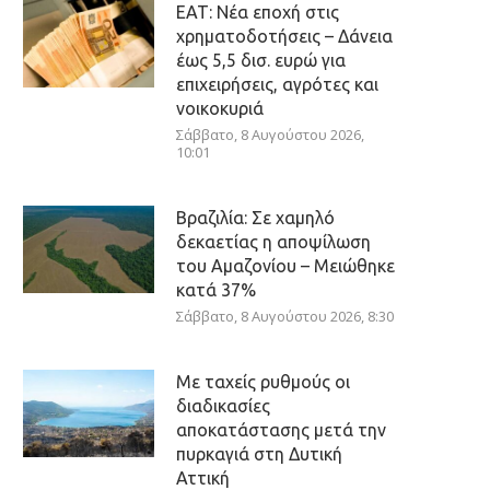
ΕΑΤ: Νέα εποχή στις
χρηματοδοτήσεις – Δάνεια
έως 5,5 δισ. ευρώ για
επιχειρήσεις, αγρότες και
νοικοκυριά
Σάββατο, 8 Αυγούστου 2026,
10:01
Βραζιλία: Σε χαμηλό
δεκαετίας η αποψίλωση
του Αμαζονίου – Μειώθηκε
κατά 37%
Σάββατο, 8 Αυγούστου 2026, 8:30
Με ταχείς ρυθμούς οι
διαδικασίες
αποκατάστασης μετά την
πυρκαγιά στη Δυτική
Αττική