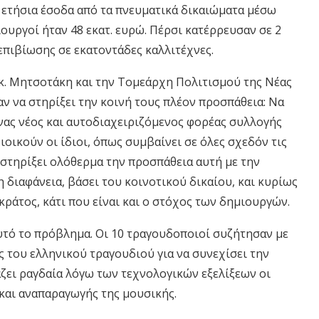
α ετήσια έσοδα από τα πνευματικά δικαιώματα μέσω
ιουργοί ήταν 48 εκατ. ευρώ. Πέρσι κατέρρευσαν σε 2
πιβίωσης σε εκατοντάδες καλλιτέχνες.
κ. Μητσοτάκη και την Τομεάρχη Πολιτισμού της Νέας
ν να στηρίξει την κοινή τους πλέον προσπάθεια: Να
νας νέος και αυτοδιαχειριζόμενος φορέας συλλογής
οικούν οι ίδιοι, όπως συμβαίνει σε όλες σχεδόν τις
 στηρίξει ολόθερμα την προσπάθεια αυτή με την
η διαφάνεια, βάσει του κοινοτικού δικαίου, και κυρίως
κράτος, κάτι που είναι και ο στόχος των δημιουργών.
υτό το πρόβλημα. Οι 10 τραγουδοποιοί συζήτησαν με
ς του ελληνικού τραγουδιού για να συνεχίσει την
άζει ραγδαία λόγω των τεχνολογικών εξελίξεων οι
και αναπαραγωγής της μουσικής.