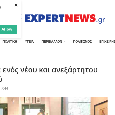
×
h
Allow
ΠΟΛΙΤΙΚΗ
ΥΓΕΙΑ
ΠΕΡΙΒΑΛΛΟΝ
ΠΟΛΙΤΙΣΜΟΣ
ΕΠΙΧΕΙΡΗΣ
 ενός νέου και ανεξάρτητου
ύ
17:44