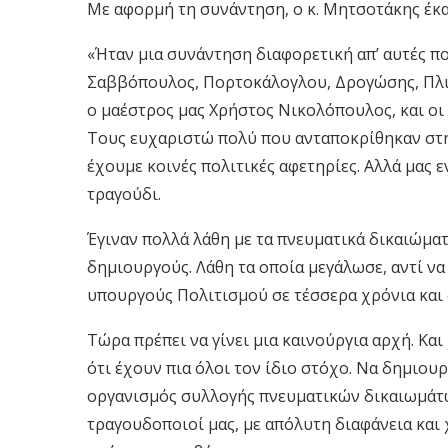
Με αφορμή τη συνάντηση, ο κ. Μητσοτάκης έκ
«Ήταν μια συνάντηση διαφορετική απ’ αυτές π
Σαββόπουλος, Πορτοκάλογλου, Δρογώσης, Πλιά
ο μαέστρος μας Χρήστος Νικολόπουλος, και οι 
Τους ευχαριστώ πολύ που ανταποκρίθηκαν στη
έχουμε κοινές πολιτικές αφετηρίες. Αλλά μας 
τραγούδι.
Έγιναν πολλά λάθη με τα πνευματικά δικαιώματ
δημιουργούς. Λάθη τα οποία μεγάλωσε, αντί ν
υπουργούς Πολιτισμού σε τέσσερα χρόνια και 
Τώρα πρέπει να γίνει μια καινούργια αρχή. Κα
ότι έχουν πια όλοι τον ίδιο στόχο. Να δημιου
οργανισμός συλλογής πνευματικών δικαιωμάτων
τραγουδοποιοί μας, με απόλυτη διαφάνεια και