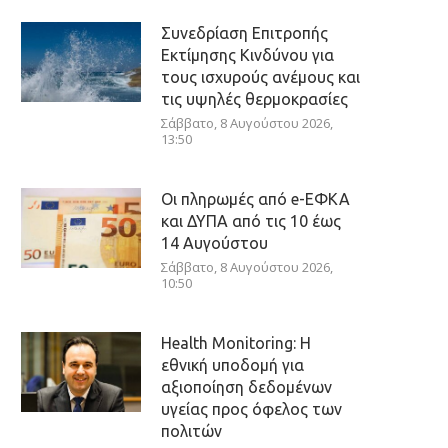
Συνεδρίαση Επιτροπής
Εκτίμησης Κινδύνου για
τους ισχυρούς ανέμους και
τις υψηλές θερμοκρασίες
Σάββατο, 8 Αυγούστου 2026,
13:50
Οι πληρωμές από e-ΕΦΚΑ
και ΔΥΠΑ από τις 10 έως
14 Αυγούστου
Σάββατο, 8 Αυγούστου 2026,
10:50
Health Monitoring: Η
εθνική υποδομή για
αξιοποίηση δεδομένων
υγείας προς όφελος των
πολιτών