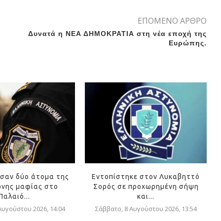
ΕΠΟΜΕΝΟ ΑΡΘΡΟ
Δυνατά η ΝΕΑ ΔΗΜΟΚΡΑΤΙΑ στη νέα εποχή της
Ευρώπης.
σαν δύο άτομα της
Εντοπίστηκε στον Λυκαβηττό
νης μαφίας στο
Σορός σε προχωρημένη σήψη
Παλαιό...
και...
Αυγούστου 2026, 14:04
Σάββατο, 8 Αυγούστου 2026, 13:54