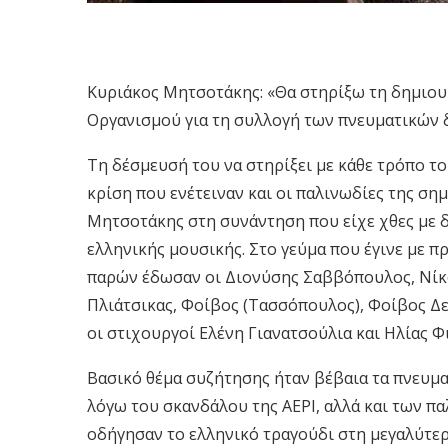
Κυριάκος Μητσοτάκης: «Θα στηρίξω τη δημιουρ
Οργανισμού για τη συλλογή των πνευματικών
Τη δέσμευσή του να στηρίξει με κάθε τρόπο τ
κρίση που ενέτειναν και οι παλινωδίες της σ
Μητσοτάκης στη συνάντηση που είχε χθες με 
ελληνικής μουσικής. Στο γεύμα που έγινε με 
παρών έδωσαν οι Διονύσης Σαββόπουλος, Νίκ
Πλιάτσικας, Φοίβος (Τασσόπουλος), Φοίβος Δ
οι στιχουργοί Ελένη Γιανατσούλια και Ηλίας Φ
Βασικό θέμα συζήτησης ήταν βέβαια τα πνευμ
λόγω του σκανδάλου της AEPI, αλλά και των π
οδήγησαν το ελληνικό τραγούδι στη μεγαλύτερη