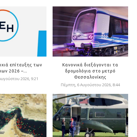
οχιά επίτευξης των
Κανονικά διεξάγονται τα
ων 2026 –...
δρομολόγια στο μετρό
Θεσσαλονίκης
Αυγούστου 2026, 9:21
Πέμπτη, 6 Αυγούστου 2026, 8:44