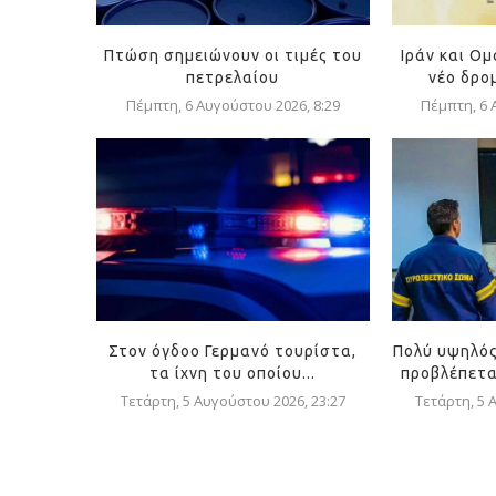
Πτώση σημειώνουν οι τιμές του
Ιράν και Ο
πετρελαίου
νέο δρομ
Πέμπτη, 6 Αυγούστου 2026, 8:29
Πέμπτη, 6 
Στον όγδοο Γερμανό τουρίστα,
Πολύ υψηλός
τα ίχνη του οποίου...
προβλέπεται
Τετάρτη, 5 Αυγούστου 2026, 23:27
Τετάρτη, 5 