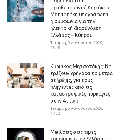
Παρουσία του
Πρωθυπουργού Κυριάκου
Μητσοτάκη υπογράφεται
η συμφωνία για την
ηλεκτρική διασύνδεση
Ελλάδας – Κύπρου
Τετάρτη, 5 Αυγούστου 2026,
18:18
Κυριάκος Μητσοτάκης: Να
τρέξουν γρήγορα τα μέτρα
στήριξης, για τους
πληγέντες από τις
καταστροφικές πυρκαγιές
στην Αττική
Τετάρτη, 5 Αυγούστου 2026,
17:52
Μειώσεις στις τιμές
καυσίμων στην Ελλάδα –