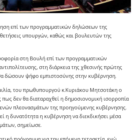
ήτηση επί των προγραμματικών δηλώσεων της
οθετήσεις υπουργών, καθώς και βουλευτών της
ηφοφορία στη Βουλή επί των προγραμματικών
ντιπολίτευσης, στη διάρκεια της χθεσινής πρώτης
ν θα δώσουν ψήφο εμπιστοσύνης στην κυβέρνηση.
ομιλία, του πρωθυπουργού κ.Κυριάκου Μητσοτάκη ο
 πως δεν θα διαταραχθεί η δημοσιονομική ισορροπία
γενών πλεονασμάτων της προηγούμενης κυβέρνησης.
εί η δυνατότητα η κυβέρνηση να διεκδικήσει μέσα
μάτων, σημείωσε.
τικό πρόγραμμα για την επόμενη τετραετία, ενώ