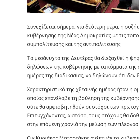
Συνεχίζεται σήμερα, για δεύτερη μέρα, η συζ
κυβέρνησης της Νέας Δημοκρατίας με τις τοπ
συμπολίτευσης και της αντιπολίτευσης.
Τα μεσάνυχτα της Δευτέρας θα διεξαχθεί η ψ
δηλώσεων της κυβέρνησης με τα κόμματα της α
ημέρας της διαδικασίας, να δηλώνουν ότι δε
Χαρακτηριστικό της χθεσινής ημέρας ήταν η 
οποίος επανέλαβε τη βούληση της κυβέρνησης
ούτε θα αμφισβητηθούν οι στόχοι των πρωτο
Επιτυγχάνοντας, ωστόσο, τους στόχους θα δοθ
στην επόμενη χρονιά την μείωση των πλεονασ
Ο κ.Κυριάκος Μητσοτάκης ανέπτυξε το κυβερνη