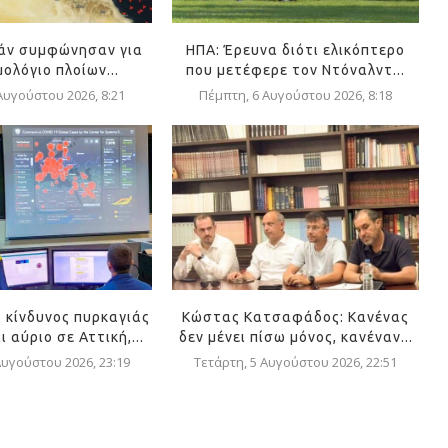
μάν συμφώνησαν για
ΗΠΑ: Έρευνα διότι ελικόπτερο
ολόγιο πλοίων...
που μετέφερε τον Ντόναλντ...
Αυγούστου 2026, 8:21
Πέμπτη, 6 Αυγούστου 2026, 8:18
 κίνδυνος πυρκαγιάς
Κώστας Κατσαφάδος: Κανένας
 αύριο σε Αττική,...
δεν μένει πίσω μόνος, κανέναν...
Αυγούστου 2026, 23:19
Τετάρτη, 5 Αυγούστου 2026, 22:51