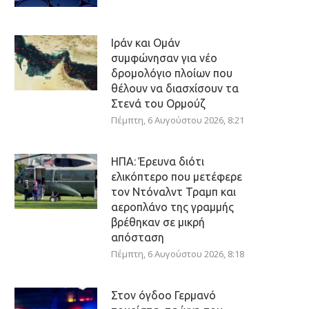
Ιράν και Ομάν
συμφώνησαν για νέο
δρομολόγιο πλοίων που
θέλουν να διασχίσουν τα
Στενά του Ορμούζ
Πέμπτη, 6 Αυγούστου 2026, 8:21
ΗΠΑ: Έρευνα διότι
ελικόπτερο που μετέφερε
τον Ντόναλντ Τραμπ και
αεροπλάνο της γραμμής
βρέθηκαν σε μικρή
απόσταση
Πέμπτη, 6 Αυγούστου 2026, 8:18
Στον όγδοο Γερμανό