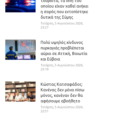
τουρίστα, τα ίχνη του
οποίου είχαν χαθεί ανήκει
η σορός που εντοπίστηκε
δυτικά της Σύμης
Τετάρτη, 5 Αυγούστου 2026,
23:27
Πολύ υψηλός κίνδυνος
πυρκαγιάς προβλέπεται
αύριο σε Αττική, Βοιωτία
και Εύβοια
Τετάρτη, 5 Αυγούστου 2026,
23:19
Κώστας Κατσαφάδος:
Κανένας δεν μένει πίσω
μόνος, κανέναν δεν θα
αφήσουμε αβοήθητο
Τετάρτη, 5 Αυγούστου 2026,
22:51