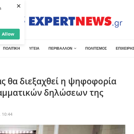
×
h
Allow
ΠΟΛΙΤΙΚΗ
ΥΓΕΙΑ
ΠΕΡΙΒΑΛΛΟΝ
ΠΟΛΙΤΙΣΜΟΣ
ΕΠΙΧΕΙΡΗΣ
ς θα διεξαχθεί η ψηφοφορία
ραμματικών δηλώσεων της
 10:44