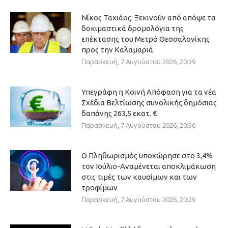
Νίκος Ταχιάος: Ξεκινούν από απόψε τα
δοκιμαστικά δρομολόγια της
επέκτασης του Μετρό Θεσσαλονίκης
προς την Καλαμαριά
Παρασκευή, 7 Αυγούστου 2026, 20:39
Υπεγράφη η Κοινή Απόφαση για τα νέα
Σχέδια Βελτίωσης συνολικής δημόσιας
δαπάνης 263,5 εκατ. €
Παρασκευή, 7 Αυγούστου 2026, 20:36
Ο Πληθωρισμός υποχώρησε στο 3,4%
τον Ιούλιο-Αναμένεται αποκλιμάκωση
στις τιμές των καυσίμων και των
τροφίμων
Παρασκευή, 7 Αυγούστου 2026, 20:29