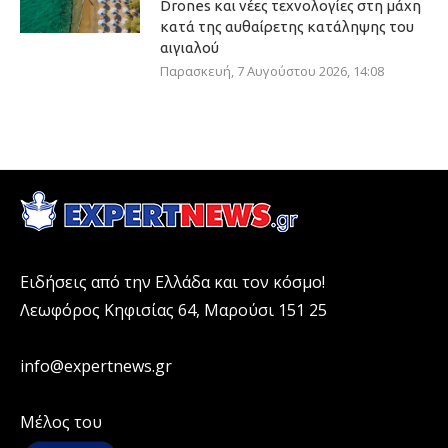
Drones και νέες τεχνολογίες στη μάχη
κατά της αυθαίρετης κατάληψης του
αιγιαλού
Παρασκευή, 7 Αυγούστου 2026, 14:08
Ειδήσεις από την Ελλάδα και τον κόσμο!
Λεωφόρος Κηφισίας 64, Μαρούσι 151 25
info@expertnews.gr
Μέλος του