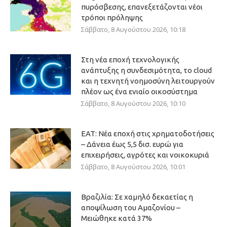
πυρόσβεσης, επανεξετάζονται νέοι
τρόποι πρόληψης
Σάββατο, 8 Αυγούστου 2026, 10:18
Στη νέα εποχή τεχνολογικής
ανάπτυξης η συνδεσιμότητα, το cloud
και η τεχνητή νοημοσύνη λειτουργούν
πλέον ως ένα ενιαίο οικοσύστημα
Σάββατο, 8 Αυγούστου 2026, 10:10
ΕΑΤ: Νέα εποχή στις χρηματοδοτήσεις
– Δάνεια έως 5,5 δισ. ευρώ για
επιχειρήσεις, αγρότες και νοικοκυριά
Σάββατο, 8 Αυγούστου 2026, 10:01
Βραζιλία: Σε χαμηλό δεκαετίας η
αποψίλωση του Αμαζονίου –
Μειώθηκε κατά 37%