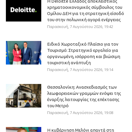
Η Deloitte Ελλάδος αποκλειστικός
χρηματοοικονομικός σύμβουλος του
Ομίλου ΔΕΗ για τη στρατηγική είσοδό
του στην πολωνική αγορά ενέργειας
Παρασκευή, 7 Αυγούστου 2026, 19:42
Ειδικό Χωροταξικό Πλαίσιο για τον
Τουρισμό: Στρατηγικό εργαλείο για
οργανωμένη, ισόρροπη και βιώσιμη
τουριστική ανάπτυξη
Παρασκευή, 7 Αυγούστου 2026, 19:14
Θεσσαλονίκη: Ανασχεδιασμός των
λεωφορειακών γραμμών ενόψει της
έναρξης λειτουργίας της επέκτασης
του Μετρό
Παρασκευή, 7 Αυγούστου 2026, 19:08
Η κυβέρνηση Μελόνι απαντά στη