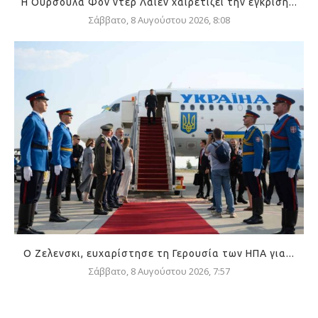
Η Ούρσουλα Φον ντερ Λάιεν χαιρετίζει την έγκριση...
Σάββατο, 8 Αυγούστου 2026, 8:08
Ο Ζελενσκι, ευχαρίστησε τη Γερουσία των ΗΠΑ για...
Σάββατο, 8 Αυγούστου 2026, 7:57