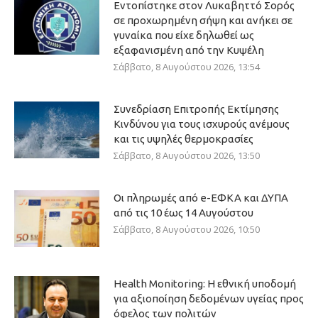
Εντοπίστηκε στον Λυκαβηττό Σορός
σε προχωρημένη σήψη και ανήκει σε
γυναίκα που είχε δηλωθεί ως
εξαφανισμένη από την Κυψέλη
Σάββατο, 8 Αυγούστου 2026, 13:54
Συνεδρίαση Επιτροπής Εκτίμησης
Κινδύνου για τους ισχυρούς ανέμους
και τις υψηλές θερμοκρασίες
Σάββατο, 8 Αυγούστου 2026, 13:50
Οι πληρωμές από e-ΕΦΚΑ και ΔΥΠΑ
από τις 10 έως 14 Αυγούστου
Σάββατο, 8 Αυγούστου 2026, 10:50
Health Monitoring: Η εθνική υποδομή
για αξιοποίηση δεδομένων υγείας προς
όφελος των πολιτών