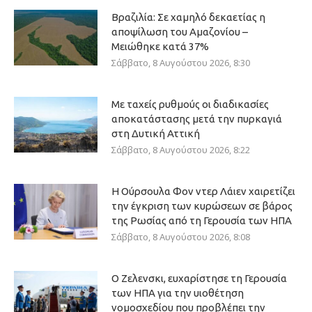
Βραζιλία: Σε χαμηλό δεκαετίας η
αποψίλωση του Αμαζονίου –
Μειώθηκε κατά 37%
Σάββατο, 8 Αυγούστου 2026, 8:30
Με ταχείς ρυθμούς οι διαδικασίες
αποκατάστασης μετά την πυρκαγιά
στη Δυτική Αττική
Σάββατο, 8 Αυγούστου 2026, 8:22
Η Ούρσουλα Φον ντερ Λάιεν χαιρετίζει
την έγκριση των κυρώσεων σε βάρος
της Ρωσίας από τη Γερουσία των ΗΠΑ
Σάββατο, 8 Αυγούστου 2026, 8:08
Ο Ζελενσκι, ευχαρίστησε τη Γερουσία
των ΗΠΑ για την υιοθέτηση
νομοσχεδίου που προβλέπει την