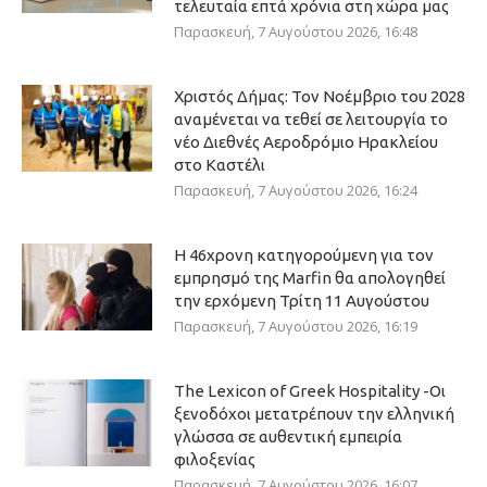
τελευταία επτά χρόνια στη χώρα μας
Παρασκευή, 7 Αυγούστου 2026, 16:48
Χριστός Δήμας: Τον Νοέμβριο του 2028
αναμένεται να τεθεί σε λειτουργία το
νέο Διεθνές Αεροδρόμιο Ηρακλείου
στο Καστέλι
Παρασκευή, 7 Αυγούστου 2026, 16:24
Η 46χρονη κατηγορούμενη για τον
εμπρησμό της Marfin θα απολογηθεί
την ερχόμενη Τρίτη 11 Αυγούστου
Παρασκευή, 7 Αυγούστου 2026, 16:19
The Lexicon of Greek Hospitality -Οι
ξενοδόχοι μετατρέπουν την ελληνική
γλώσσα σε αυθεντική εμπειρία
φιλοξενίας
Παρασκευή, 7 Αυγούστου 2026, 16:07