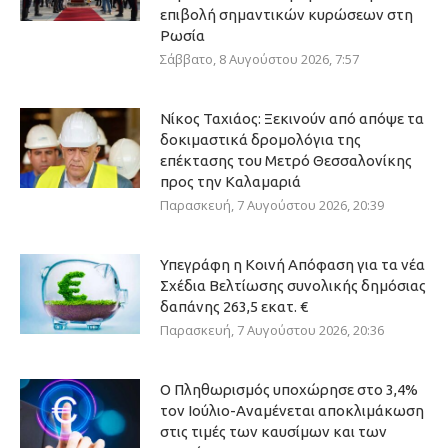
επιβολή σημαντικών κυρώσεων στη
Ρωσία
Σάββατο, 8 Αυγούστου 2026, 7:57
Νίκος Ταχιάος: Ξεκινούν από απόψε τα
δοκιμαστικά δρομολόγια της
επέκτασης του Μετρό Θεσσαλονίκης
προς την Καλαμαριά
Παρασκευή, 7 Αυγούστου 2026, 20:39
Υπεγράφη η Κοινή Απόφαση για τα νέα
Σχέδια Βελτίωσης συνολικής δημόσιας
δαπάνης 263,5 εκατ. €
Παρασκευή, 7 Αυγούστου 2026, 20:36
Ο Πληθωρισμός υποχώρησε στο 3,4%
τον Ιούλιο-Αναμένεται αποκλιμάκωση
στις τιμές των καυσίμων και των