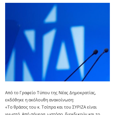
Από το Γραφείο Τύπου της Νέας Δημοκρατίας,
εκδόθηκε η ακόλουθη ανακοίνωση:
«Το θράσος του κ. Τσίπρα και του ΣΥΡΙΖΑ είναι
γνωστό. Από σήμερα, ωστόσο, διεκδικούν και το