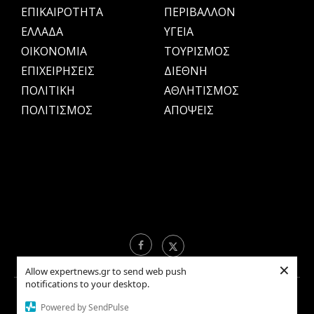
ΕΠΙΚΑΙΡΟΤΗΤΑ
ΠΕΡΙΒΑΛΛΟΝ
ΕΛΛΑΔΑ
ΥΓΕΙΑ
OIKONOMIA
ΤΟΥΡΙΣΜΟΣ
ΕΠΙΧΕΙΡΗΣΕΙΣ
ΔΙΕΘΝΗ
ΠΟΛΙΤΙΚΗ
ΑΘΛΗΤΙΣΜΟΣ
ΠΟΛΙΤΙΣΜΟΣ
ΑΠΟΨΕΙΣ
×
Allow expertnews.gr to send web push
notifications to your desktop.
Copyright © 2021 EXPERTNEWS.GR |
ΟΡΟΙ ΧΡΗΣΗΣ
Powered by SendPulse