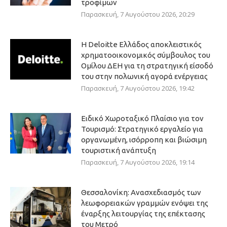
τροφίμων
Παρασκευή, 7 Αυγούστου 2026, 20:29
Η Deloitte Ελλάδος αποκλειστικός
χρηματοοικονομικός σύμβουλος του
Ομίλου ΔΕΗ για τη στρατηγική είσοδό
του στην πολωνική αγορά ενέργειας
Παρασκευή, 7 Αυγούστου 2026, 19:42
Ειδικό Χωροταξικό Πλαίσιο για τον
Τουρισμό: Στρατηγικό εργαλείο για
οργανωμένη, ισόρροπη και βιώσιμη
τουριστική ανάπτυξη
Παρασκευή, 7 Αυγούστου 2026, 19:14
Θεσσαλονίκη: Ανασχεδιασμός των
λεωφορειακών γραμμών ενόψει της
έναρξης λειτουργίας της επέκτασης
του Μετρό