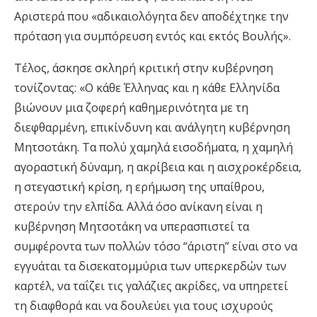
Αριστερά που «αδικαιολόγητα δεν αποδέχτηκε την
πρόταση για συμπόρευση εντός και εκτός Βουλής».
Τέλος, άσκησε σκληρή κριτική στην κυβέρνηση
τονίζοντας: «Ο κάθε Έλληνας και η κάθε Ελληνίδα
βιώνουν μια ζοφερή καθημερινότητα με τη
διεφθαρμένη, επικίνδυνη και ανάλγητη κυβέρνηση
Μητσοτάκη. Τα πολύ χαμηλά εισοδήματα, η χαμηλή
αγοραστική δύναμη, η ακρίβεια και η αισχροκέρδεια,
η στεγαστική κρίση, η ερήμωση της υπαίθρου,
στερούν την ελπίδα. Αλλά όσο ανίκανη είναι η
κυβέρνηση Μητσοτάκη να υπερασπιστεί τα
συμφέροντα των πολλών τόσο “άριστη” είναι στο να
εγγυάται τα δισεκατομμύρια των υπερκερδών των
καρτέλ, να ταΐζει τις γαλάζιες ακρίδες, να υπηρετεί
τη διαφθορά και να δουλεύει για τους ισχυρούς