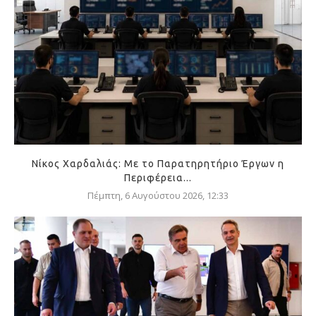
Νίκος Χαρδαλιάς: Με το Παρατηρητήριο Έργων η
Περιφέρεια...
Πέμπτη, 6 Αυγούστου 2026, 12:33