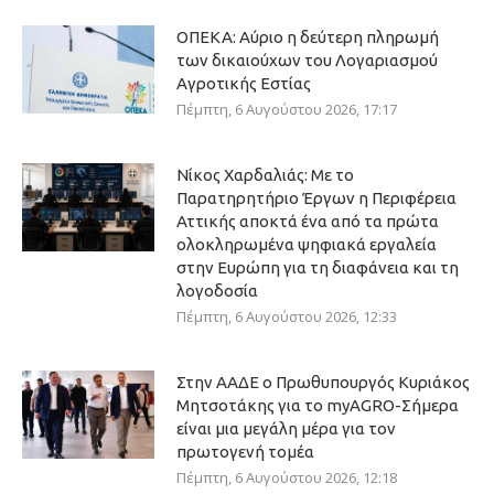
ΟΠΕΚΑ: Αύριο η δεύτερη πληρωμή
των δικαιούχων του Λογαριασμού
Αγροτικής Εστίας
Πέμπτη, 6 Αυγούστου 2026, 17:17
Νίκος Χαρδαλιάς: Με το
Παρατηρητήριο Έργων η Περιφέρεια
Αττικής αποκτά ένα από τα πρώτα
ολοκληρωμένα ψηφιακά εργαλεία
στην Ευρώπη για τη διαφάνεια και τη
λογοδοσία
Πέμπτη, 6 Αυγούστου 2026, 12:33
Στην ΑΑΔΕ ο Πρωθυπουργός Κυριάκος
Μητσοτάκης για το myAGRO-Σήμερα
είναι μια μεγάλη μέρα για τον
πρωτογενή τομέα
Πέμπτη, 6 Αυγούστου 2026, 12:18