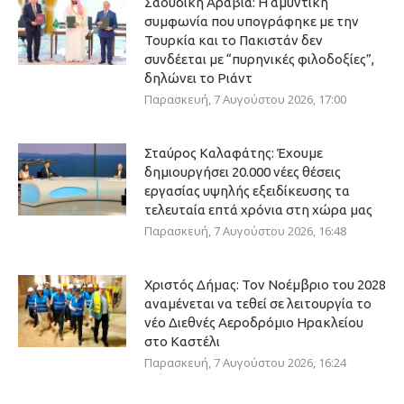
Σαουδική Αραβία: Η αμυντική
συμφωνία που υπογράφηκε με την
Τουρκία και το Πακιστάν δεν
συνδέεται με “πυρηνικές φιλοδοξίες”,
δηλώνει το Ριάντ
Παρασκευή, 7 Αυγούστου 2026, 17:00
Σταύρος Καλαφάτης: Έχουμε
δημιουργήσει 20.000 νέες θέσεις
εργασίας υψηλής εξειδίκευσης τα
τελευταία επτά χρόνια στη χώρα μας
Παρασκευή, 7 Αυγούστου 2026, 16:48
Χριστός Δήμας: Τον Νοέμβριο του 2028
αναμένεται να τεθεί σε λειτουργία το
νέο Διεθνές Αεροδρόμιο Ηρακλείου
στο Καστέλι
Παρασκευή, 7 Αυγούστου 2026, 16:24