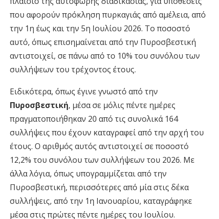
πλαίσιο της αυτόφωρης διαδικασίας, για υποθέσεις
που αφορούν πρόκληση πυρκαγιάς από αμέλεια, από
την 1η έως και την 5η Ιουλίου 2026. Το ποσοστό
αυτό, όπως επισημαίνεται από την Πυροσβεστική
αντιστοιχεί, σε πάνω από το 10% του συνόλου των
συλλήψεων του τρέχοντος έτους.
Ειδικότερα, όπως έγινε γνωστό από την
Πυροσβεστική
, μέσα σε μόλις πέντε ημέρες
πραγματοποιήθηκαν 20 από τις συνολικά 164
συλλήψεις που έχουν καταγραφεί από την αρχή του
έτους. Ο αριθμός αυτός αντιστοιχεί σε ποσοστό
12,2% του συνόλου των συλλήψεων του 2026. Με
άλλα λόγια, όπως υπογραμμίζεται από την
Πυροσβεστική, περισσότερες από μία στις δέκα
συλλήψεις, από την 1η Ιανουαρίου, καταγράφηκε
μέσα στις πρώτες πέντε ημέρες του Ιουλίου.