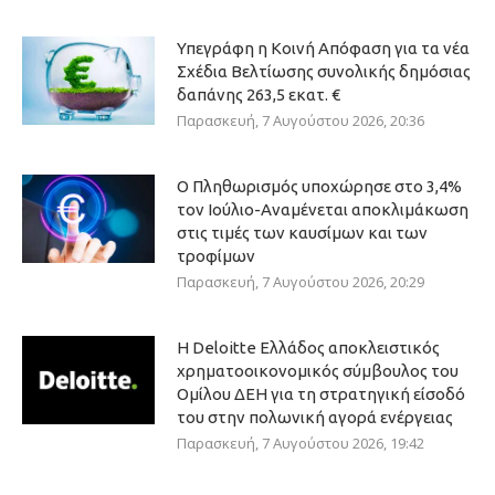
Υπεγράφη η Κοινή Απόφαση για τα νέα
Σχέδια Βελτίωσης συνολικής δημόσιας
δαπάνης 263,5 εκατ. €
Παρασκευή, 7 Αυγούστου 2026, 20:36
Ο Πληθωρισμός υποχώρησε στο 3,4%
τον Ιούλιο-Αναμένεται αποκλιμάκωση
στις τιμές των καυσίμων και των
τροφίμων
Παρασκευή, 7 Αυγούστου 2026, 20:29
Η Deloitte Ελλάδος αποκλειστικός
χρηματοοικονομικός σύμβουλος του
Ομίλου ΔΕΗ για τη στρατηγική είσοδό
του στην πολωνική αγορά ενέργειας
Παρασκευή, 7 Αυγούστου 2026, 19:42