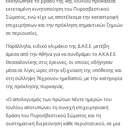
εκδηλώθηκε το βράδυ της 4ης Ιουλίου προκάλεσε
εκτεταμένη κινητοποίηση του Πυροσβεστικού
Σώματος, ενώ είχε ως αποτέλεσμα την καταστροφή
επιχειρήσεων και την πρόκληση σημαντικών ζημιών
σε περιουσίες.
Παράλληλα, ειδικό κλιμάκιο της Δ.Α.Ε.Ε. μετέβη
άμεσα από την Αθήνα για να συνδράμει το Α.Κ.Α.Ε.Ε.
Θεσσαλονίκης στις έρευνες, οι οποίες οδήγησαν
μέσα σε λίγες ώρες στην εξιχνίαση της υπόθεσης και
στη σύλληψη 76χρονου ημεδαπού, με την κατηγορία
της πρόκλησης πυρκαγιάς.
«Ο απολογισμός των πρώτων πέντε ημερών του
Ιουλίου αποτυπώνει τη συνεχή επιχειρησιακή
δράση του Πυροσβεστικού Σώματος και τη
συστηματική διερεύνηση κάθε περιστατικού, σε μια