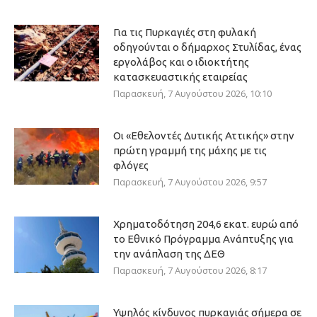
Για τις Πυρκαγιές στη φυλακή
οδηγούνται ο δήμαρχος Στυλίδας, ένας
εργολάβος και ο ιδιοκτήτης
κατασκευαστικής εταιρείας
Παρασκευή, 7 Αυγούστου 2026, 10:10
Οι «Εθελοντές Δυτικής Αττικής» στην
πρώτη γραμμή της μάχης με τις
φλόγες
Παρασκευή, 7 Αυγούστου 2026, 9:57
Χρηματοδότηση 204,6 εκατ. ευρώ από
το Εθνικό Πρόγραμμα Ανάπτυξης για
την ανάπλαση της ΔΕΘ
Παρασκευή, 7 Αυγούστου 2026, 8:17
Υψηλός κίνδυνος πυρκαγιάς σήμερα σε