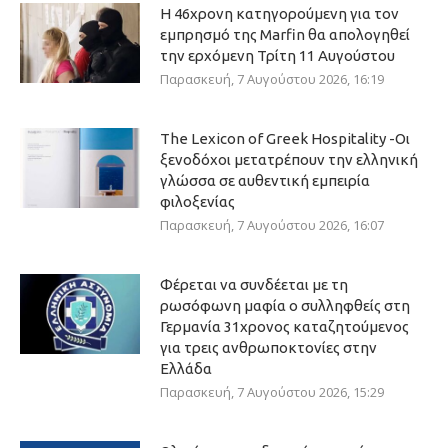
Η 46χρονη κατηγορούμενη για τον
εμπρησμό της Marfin θα απολογηθεί
την ερχόμενη Τρίτη 11 Αυγούστου
Παρασκευή, 7 Αυγούστου 2026, 16:19
The Lexicon of Greek Hospitality -Οι
ξενοδόχοι μετατρέπουν την ελληνική
γλώσσα σε αυθεντική εμπειρία
φιλοξενίας
Παρασκευή, 7 Αυγούστου 2026, 16:07
Φέρεται να συνδέεται με τη
ρωσόφωνη μαφία ο συλληφθείς στη
Γερμανία 31χρονος καταζητούμενος
για τρεις ανθρωποκτονίες στην
Ελλάδα
Παρασκευή, 7 Αυγούστου 2026, 15:29