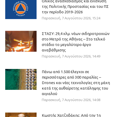
Ολικός ανασχεδιασμός και ενίσχυση
της Πολιτικής Προστασίας και του ΠΣ
την περίοδο 2019-2026
Παρασκευή, 7 Αυγούστου 2026, 15:24
ΣΤΑΣΥ: 29,4 χλμ. νέων σιδηροτροχιών
στο Μετρό της Αθήνας – Στο τελικό
στάδιο το μεγαλύτερο έργο
αναβάθμισης
Παρασκευή, 7 Αυγούστου 2026, 14:49
Πάνω από 1.500 έλεγχοι σε
περισσότερες από 300 παραλίες –
Drones και νέες τεχνολογίες στη μάχη
κατά της αυθαίρετης κατάληψης του
αιγιαλού
Παρασκευή, 7 Αυγούστου 2026, 14:08
Κωστής Χατζηδάκης: Από την 1η