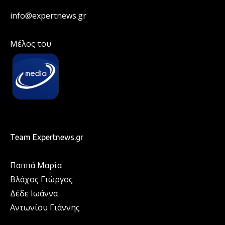
info@expertnews.gr
Μέλος του
Team Expertnews.gr
Παππά Μαρία
Βλάχος Γιώργος
Δέδε Ιωάννα
Αντωνίου Γιάννης