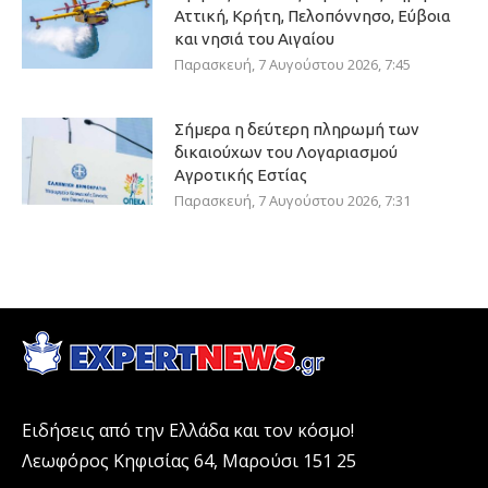
Αττική, Κρήτη, Πελοπόννησο, Εύβοια
και νησιά του Αιγαίου
Παρασκευή, 7 Αυγούστου 2026, 7:45
Σήμερα η δεύτερη πληρωμή των
δικαιούχων του Λογαριασμού
Αγροτικής Εστίας
Παρασκευή, 7 Αυγούστου 2026, 7:31
Ειδήσεις από την Ελλάδα και τον κόσμο!
Λεωφόρος Κηφισίας 64, Μαρούσι 151 25