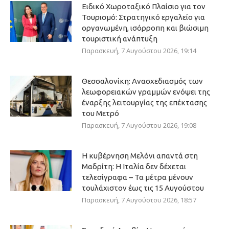
Ειδικό Χωροταξικό Πλαίσιο για τον
Τουρισμό: Στρατηγικό εργαλείο για
οργανωμένη, ισόρροπη και βιώσιμη
τουριστική ανάπτυξη
Παρασκευή, 7 Αυγούστου 2026, 19:14
Θεσσαλονίκη: Ανασχεδιασμός των
λεωφορειακών γραμμών ενόψει της
έναρξης λειτουργίας της επέκτασης
του Μετρό
Παρασκευή, 7 Αυγούστου 2026, 19:08
Η κυβέρνηση Μελόνι απαντά στη
Μαδρίτη: Η Ιταλία δεν δέχεται
τελεσίγραφα – Τα μέτρα μένουν
τουλάχιστον έως τις 15 Αυγούστου
Παρασκευή, 7 Αυγούστου 2026, 18:57