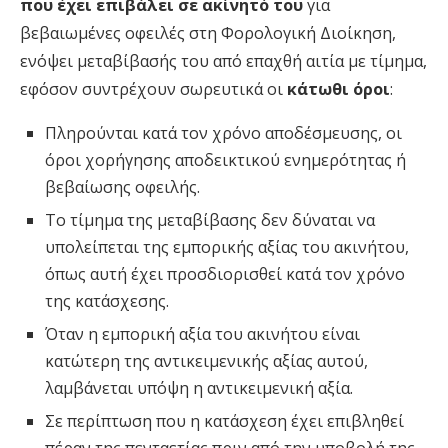
που έχει επιβάλει σε ακίνητό του
για
βεβαιωμένες οφειλές στη Φορολογική Διοίκηση,
ενόψει μεταβίβασής του από επαχθή αιτία με τίμημα,
εφόσον συντρέχουν σωρευτικά οι
κάτωθι όροι
:
Πληρούνται κατά τον χρόνο αποδέσμευσης, οι
όροι χορήγησης αποδεικτικού ενημερότητας ή
βεβαίωσης οφειλής.
Το τίμημα της μεταβίβασης δεν δύναται να
υπολείπεται της εμπορικής αξίας του ακινήτου,
όπως αυτή έχει προσδιορισθεί κατά τον χρόνο
της κατάσχεσης.
Όταν η εμπορική αξία του ακινήτου είναι
κατώτερη της αντικειμενικής αξίας αυτού,
λαμβάνεται υπόψη η αντικειμενική αξία.
Σε περίπτωση που η κατάσχεση έχει επιβληθεί