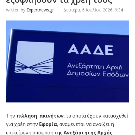
written by
Expertnews.gr
Δευτέρα, 6 Ιουλίου 2026, 9:34
Την
πώληση ακινήτων
, τα οποία έχουν κατασχεθεί
για χρέη στην
Εφορία
, αναμένεται να ανοίξει η
επικείμενη απόφαση της
Ανεξάρτητης Αρχής