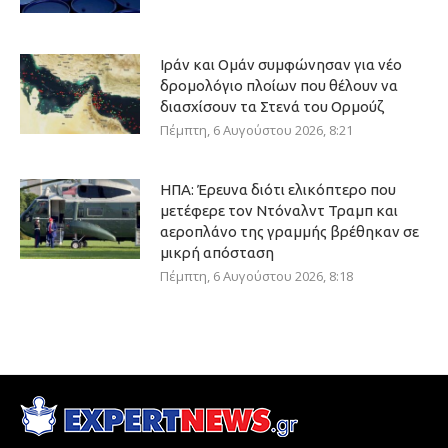
Ιράν και Ομάν συμφώνησαν για νέο
δρομολόγιο πλοίων που θέλουν να
διασχίσουν τα Στενά του Ορμούζ
Πέμπτη, 6 Αυγούστου 2026, 8:21
ΗΠΑ: Έρευνα διότι ελικόπτερο που
μετέφερε τον Ντόναλντ Τραμπ και
αεροπλάνο της γραμμής βρέθηκαν σε
μικρή απόσταση
Πέμπτη, 6 Αυγούστου 2026, 8:18