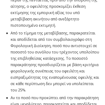
πέραν της πενταετίας πριν από την υποβολή της
αίτησης, ο οφειλέτης προσκομίζει έκθεση
εκτίμησης της εμπορική αξίας του υπό
μεταβίβαση ακινήτου από ανεξάρτητο
πιστοποιημένο εκτιμητή.
Από το τίμημα της μεταβίβασης, παρακρατείται
και αποδίδεται από τον συμβολαιογράφο στη
Φορολογική Διοίκηση, ποσό που αντιστοιχεί σε
ποσοστό του συνόλου του τρέχοντος υπολοίπου
της επιβληθείσας κατάσχεσης. Το ποσοστό
παρακράτησης προσδιορίζεται με βάση κριτήρια
φορολογικής συνέπειας του οφειλέτη και
εισπραξιμότητας της εναπομένουσας οφειλής και
σε κάθε περίπτωση δεν μπορεί να υπολείπεται
του 25%.
Αν το ποσό που προκύπτει από την παρακράτηση
είναι μεγαλύτερο, παρακρατείται και αποδίδεται