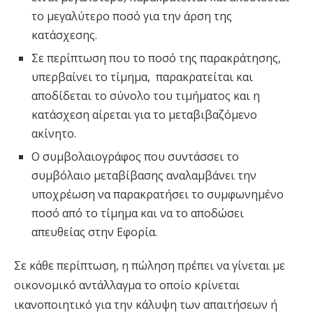
το μεγαλύτερο ποσό για την άρση της
κατάσχεσης.
Σε περίπτωση που το ποσό της παρακράτησης,
υπερβαίνει το τίμημα, παρακρατείται και
αποδίδεται το σύνολο του τιμήματος και η
κατάσχεση αίρεται για το μεταβιβαζόμενο
ακίνητο.
Ο συμβολαιογράφος που συντάσσει το
συμβόλαιο μεταβίβασης αναλαμβάνει την
υποχρέωση να παρακρατήσει το συμφωνημένο
ποσό από το τίμημα και να το αποδώσει
απευθείας στην Εφορία.
Σε κάθε περίπτωση, η πώληση πρέπει να γίνεται με
οικονομικό αντάλλαγμα το οποίο κρίνεται
ικανοποιητικό για την κάλυψη των απαιτήσεων ή