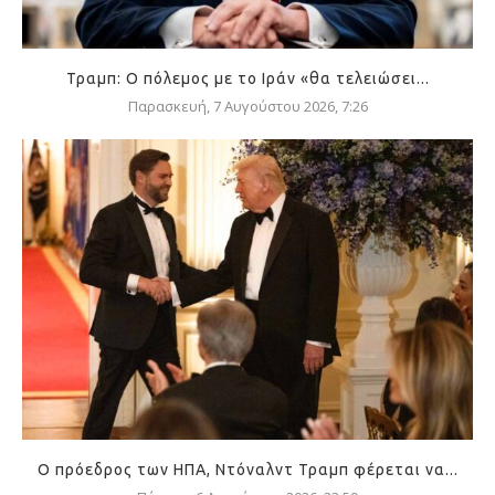
Τραμπ: Ο πόλεμος με το Ιράν «θα τελειώσει...
Παρασκευή, 7 Αυγούστου 2026, 7:26
Ο πρόεδρος των ΗΠΑ, Ντόναλντ Τραμπ φέρεται να...