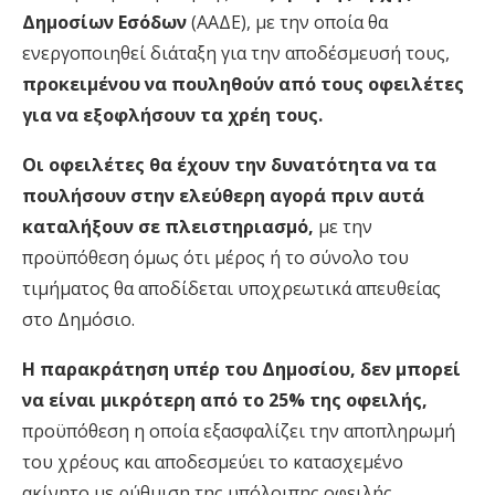
Δημοσίων Εσόδων
(ΑΑΔΕ), με την οποία θα
ενεργοποιηθεί διάταξη για την αποδέσμευσή τους,
προκειμένου να πουληθούν από τους οφειλέτες
για να εξοφλήσουν τα χρέη τους.
Οι οφειλέτες θα έχουν την δυνατότητα να τα
πουλήσουν στην ελεύθερη αγορά πριν αυτά
καταλήξουν σε πλειστηριασμό,
με την
προϋπόθεση όμως ότι μέρος ή το σύνολο του
τιμήματος θα αποδίδεται υποχρεωτικά απευθείας
στο Δημόσιο.
Η παρακράτηση υπέρ του Δημοσίου, δεν μπορεί
να είναι μικρότερη από το 25% της οφειλής,
προϋπόθεση η οποία εξασφαλίζει την αποπληρωμή
του χρέους και αποδεσμεύει το κατασχεμένο
ακίνητο με ρύθμιση της υπόλοιπης οφειλής.