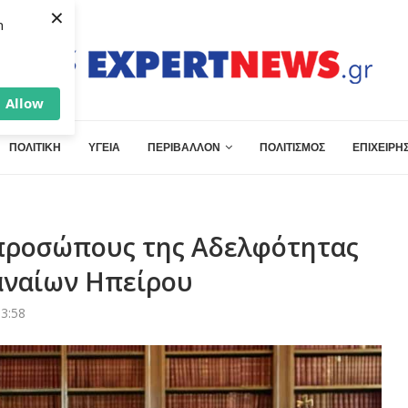
×
h
Allow
ΠΟΛΙΤΙΚΗ
ΥΓΕΙΑ
ΠΕΡΙΒΑΛΛΟΝ
ΠΟΛΙΤΙΣΜΟΣ
ΕΠΙΧΕΙΡΗΣ
κπροσώπους της Αδελφότητας
αναίων Ηπείρου
13:58