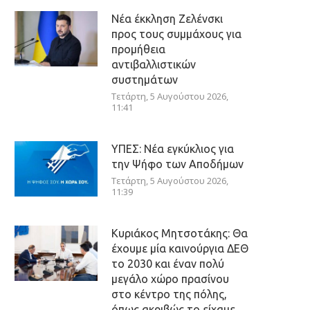
Νέα έκκληση Ζελένσκι
προς τους συμμάχους για
προμήθεια
αντιβαλλιστικών
συστημάτων
Τετάρτη, 5 Αυγούστου 2026,
11:41
ΥΠΕΣ: Νέα εγκύκλιος για
την Ψήφο των Αποδήμων
Τετάρτη, 5 Αυγούστου 2026,
11:39
Κυριάκος Μητσοτάκης: Θα
έχουμε μία καινούργια ΔΕΘ
το 2030 και έναν πολύ
μεγάλο χώρο πρασίνου
στο κέντρο της πόλης,
όπως ακριβώς το είχαμε