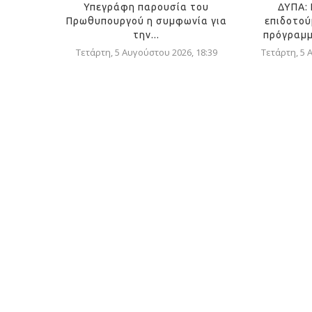
Υπεγράφη παρουσία του
ΔΥΠΑ: 
Πρωθυπουργού η συμφωνία για
επιδοτού
την...
πρόγραμμ
Τετάρτη, 5 Αυγούστου 2026, 18:39
Τετάρτη, 5 