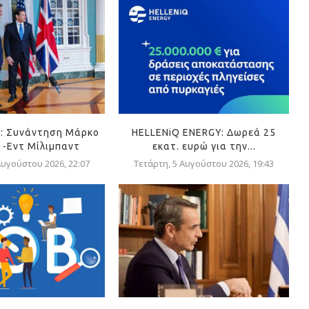
: Συνάντηση Μάρκο
HELLENiQ ENERGY: Δωρεά 25
 -Εντ Μίλιμπαντ
εκατ. ευρώ για την...
Αυγούστου 2026, 22:07
Τετάρτη, 5 Αυγούστου 2026, 19:43