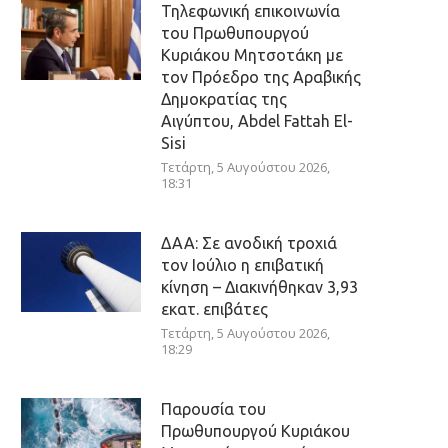
Τηλεφωνική επικοινωνία
του Πρωθυπουργού
Κυριάκου Μητσοτάκη με
τον Πρόεδρο της Αραβικής
Δημοκρατίας της
Αιγύπτου, Abdel Fattah El-
Sisi
Τετάρτη, 5 Αυγούστου 2026,
18:31
ΔΑΑ: Σε ανοδική τροχιά
τον Ιούλιο η επιβατική
κίνηση – Διακινήθηκαν 3,93
εκατ. επιβάτες
Τετάρτη, 5 Αυγούστου 2026,
18:29
Παρουσία του
Πρωθυπουργού Κυριάκου