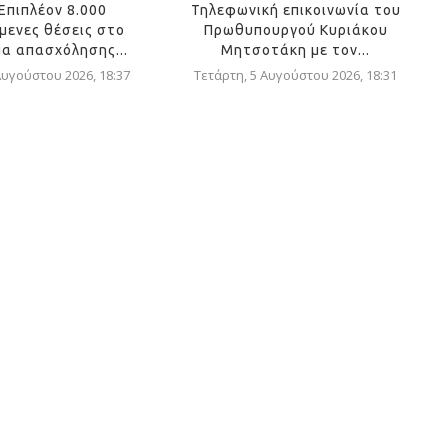
Επιπλέον 8.000
Τηλεφωνική επικοινωνία του
μενες θέσεις στο
Πρωθυπουργού Κυριάκου
α απασχόλησης...
Μητσοτάκη με τον...
Αυγούστου 2026, 18:37
Τετάρτη, 5 Αυγούστου 2026, 18:31