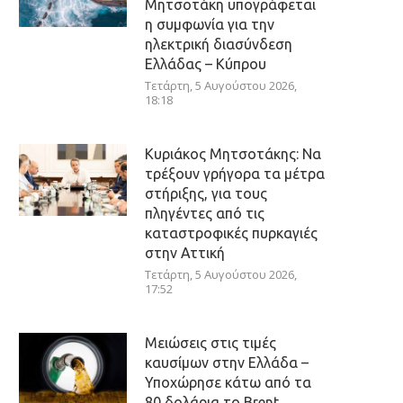
Μητσοτάκη υπογράφεται
η συμφωνία για την
ηλεκτρική διασύνδεση
Ελλάδας – Κύπρου
Τετάρτη, 5 Αυγούστου 2026,
18:18
Κυριάκος Μητσοτάκης: Να
τρέξουν γρήγορα τα μέτρα
στήριξης, για τους
πληγέντες από τις
καταστροφικές πυρκαγιές
στην Αττική
Τετάρτη, 5 Αυγούστου 2026,
17:52
Μειώσεις στις τιμές
καυσίμων στην Ελλάδα –
Υποχώρησε κάτω από τα
80 δολάρια το Brent