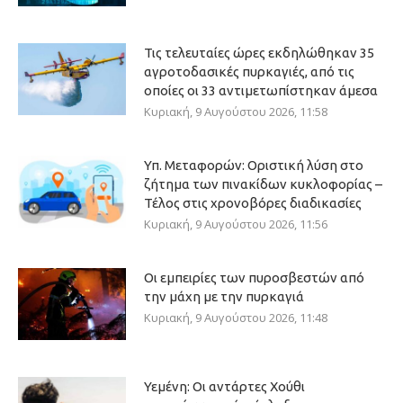
Τις τελευταίες ώρες εκδηλώθηκαν 35
αγροτοδασικές πυρκαγιές, από τις
οποίες οι 33 αντιμετωπίστηκαν άμεσα
Κυριακή, 9 Αυγούστου 2026, 11:58
Υπ. Μεταφορών: Οριστική λύση στο
ζήτημα των πινακίδων κυκλοφορίας –
Τέλος στις χρονοβόρες διαδικασίες
Κυριακή, 9 Αυγούστου 2026, 11:56
Οι εμπειρίες των πυροσβεστών από
την μάχη με την πυρκαγιά
Κυριακή, 9 Αυγούστου 2026, 11:48
Υεμένη: Οι αντάρτες Χούθι