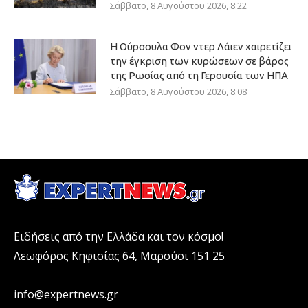
Σάββατο, 8 Αυγούστου 2026, 8:22
Η Ούρσουλα Φον ντερ Λάιεν χαιρετίζει
την έγκριση των κυρώσεων σε βάρος
της Ρωσίας από τη Γερουσία των ΗΠΑ
Σάββατο, 8 Αυγούστου 2026, 8:08
Ειδήσεις από την Ελλάδα και τον κόσμο!
Λεωφόρος Κηφισίας 64, Μαρούσι 151 25
info@expertnews.gr