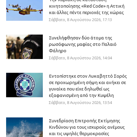
κινητοποίησης «Red Code» η Αττική
και άλλες πέντε περιοχές της χώρας
Σάββατο, 8 Αυγούστου 2026, 17:13
Συνελήφθησαν δύο άτομα της
ρωσόφωνης μαφίας στο Παλαιό
Φάληρο
Σάββατο, 8 Αυγούστου 2026, 14:04
Εντοπίστηκε στον Λυκαβηττό Σορός
σε προχωρημένη σήψη και ανήκει σε
γυναίκα που είχε δηλωθεί ως
εξαφανισμένη από την Κυψέλη
Σάββατο, 8 Αυγούστου 2026, 13:54
Συνεδρίαση Επιτροπής Εκτίμησης
Κινδύνου για τους ισχυρούς ανέμους
και τις υψηλές θερμοκρασίες