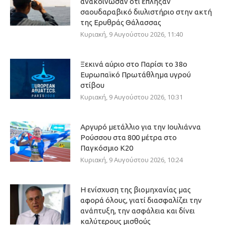
ανακοίνωσαν ότι έπληξαν
σαουδαραβικό διυλιστήριο στην ακτή
της Ερυθράς Θάλασσας
Κυριακή, 9 Αυγούστου 2026, 11:40
Ξεκινά αύριο στο Παρίσι το 38ο
Ευρωπαϊκό Πρωτάθλημα υγρού
στίβου
Κυριακή, 9 Αυγούστου 2026, 10:31
Αργυρό μετάλλιο για την Ιουλιάννα
Ρούσσου στα 800 μέτρα στο
Παγκόσμιο Κ20
Κυριακή, 9 Αυγούστου 2026, 10:24
Η ενίσχυση της βιομηχανίας μας
αφορά όλους, γιατί διασφαλίζει την
ανάπτυξη, την ασφάλεια και δίνει
καλύτερους μισθούς