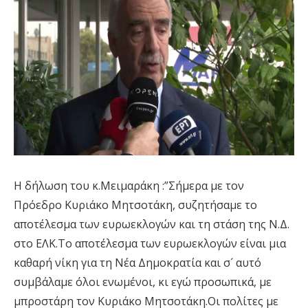
Η δήλωση του κ.Μειμαράκη :”Σήμερα με τον
Πρόεδρο Κυριάκο Μητσοτάκη, συζητήσαμε το
αποτέλεσμα των ευρωεκλογών και τη στάση της Ν.Δ.
στο ΕΛΚ.Το αποτέλεσμα των ευρωεκλογών είναι μια
καθαρή νίκη για τη Νέα Δημοκρατία και σ´ αυτό
συμβάλαμε όλοι ενωμένοι, κι εγώ προσωπικά, με
μπροστάρη τον Κυριάκο Μητσοτάκη.Οι πολίτες με