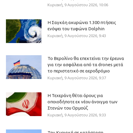
Κυριακή, 9 Αυγούστου 2026, 10:06
Η Σαγκάη ακυρώνει 1.300 πτήσεις
ενόψει του τυφώνα Dolphin
Κυριακή, 9 Αυγούστου 2026, 9:43
Το Βερολίνο θα επεκτείνει την έρευνα
για την ασφάλεια από τα drones μετά
το περιστατικό σε αεροδρόμιο
Κυριακή, 9 Αυγούστου 2026, 9:37
Η Τεχεράνη θέτει όρους για
οποιοδήποτε εκ νέου άνοιγμα των
Στενών του Ορμούζ
Κυριακή, 9 Αυγούστου 2026, 9:33
Την Κυριακή σε κατάσταση