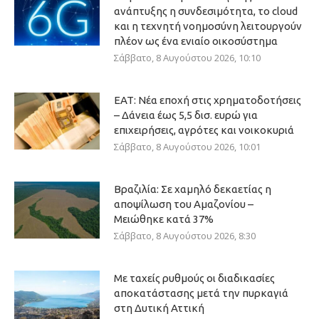
ανάπτυξης η συνδεσιμότητα, το cloud
και η τεχνητή νοημοσύνη λειτουργούν
πλέον ως ένα ενιαίο οικοσύστημα
Σάββατο, 8 Αυγούστου 2026, 10:10
ΕΑΤ: Νέα εποχή στις χρηματοδοτήσεις
– Δάνεια έως 5,5 δισ. ευρώ για
επιχειρήσεις, αγρότες και νοικοκυριά
Σάββατο, 8 Αυγούστου 2026, 10:01
Βραζιλία: Σε χαμηλό δεκαετίας η
αποψίλωση του Αμαζονίου –
Μειώθηκε κατά 37%
Σάββατο, 8 Αυγούστου 2026, 8:30
Με ταχείς ρυθμούς οι διαδικασίες
αποκατάστασης μετά την πυρκαγιά
στη Δυτική Αττική