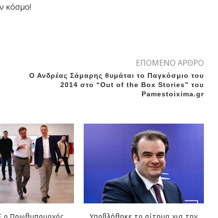
ν κόσμο!
ΕΠΟΜΕΝΟ ΑΡΘΡΟ
Ο Ανδρέας Σάμαρης θυμάται το Παγκόσμιο του
2014 στο “Out of the Box Stories” του
Pamestoixima.gr
Ε ο Πρωθυπουργός
Υποβλήθηκε το αίτημα για την