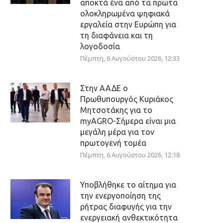
αποκτά ένα από τα πρώτα
ολοκληρωμένα ψηφιακά
εργαλεία στην Ευρώπη για
τη διαφάνεια και τη
λογοδοσία
Πέμπτη, 6 Αυγούστου 2026, 12:33
Στην ΑΑΔΕ ο
Πρωθυπουργός Κυριάκος
Μητσοτάκης για το
myAGRO-Σήμερα είναι μια
μεγάλη μέρα για τον
πρωτογενή τομέα
Πέμπτη, 6 Αυγούστου 2026, 12:18
Υποβλήθηκε το αίτημα για
την ενεργοποίηση της
ρήτρας διαφυγής για την
ενεργειακή ανθεκτικότητα