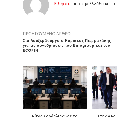
Eιδήσεις
από την Ελλάδα και το
ΠΡΟΗΓΟΥΜΕΝΟ ΑΡΘΡΟ
Στο Λουξεμβούργο ο Κυριάκος Πιερρακάκης
για τις συνεδριάσεις του Eurogroup και του
ECOFIN
Νίκος Χαρδαλιάς: Με το
Στην ΑΑΔ