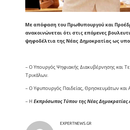
Με απόφαση του Πρωθυπουργού και Προέδ
ανακοινώνεται ότι στις επόμενες βουλευτ
ψηφοδέλτια της Νέας Δημοκρατίας ως υποψ
– Ο Υπουργός Ψηφιακής Διακυβέρνησης και Τ
Τρικάλων.
– Ο Υφυπουργός Παιδείας, Θρησκευμάτων και 
– Η
Εκπρόσωπος Τύπου της Νέας Δημοκρατίας 
EXPERTNEWS.GR