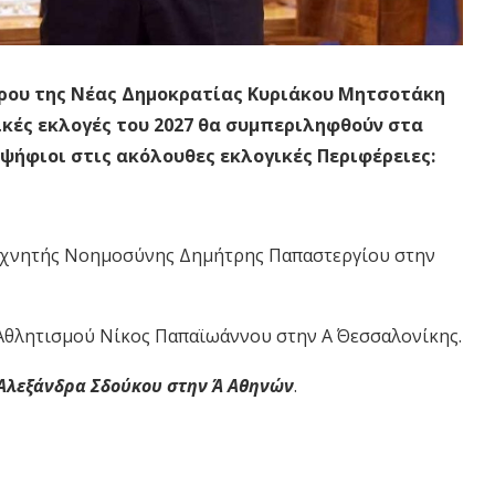
ρου της Νέας Δημοκρατίας Κυριάκου Μητσοτάκη
ικές εκλογές του 2027 θα συμπεριληφθούν στα
ήφιοι στις ακόλουθες εκλογικές Περιφέρειες:
εχνητής Νοημοσύνης Δημήτρης Παπαστεργίου στην
Αθλητισμού Νίκος Παπαϊωάννου στην Α΄ Θεσσαλονίκης.
Αλεξάνδρα Σδούκου στην Ά Αθηνών
.