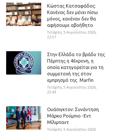
Κώστας Κατσαφάδος:
Κανένας δεν μένει πίσω
μόνος, κανέναν δεν θα
αφήσουμε αβοήθητο
Τετάρτη, 5 Αυγούστου 2026,
22:51
Στην Ελλάδα το βράδυ της
Πέμπτης η 46χρονη, η
οποία κατηγορείται για τη
συμμετοχή της στον
εμπρησμό της Marfin
Τετάρτη, 5 Αυγούστου 2026,
22:43
Ουάσιγκτον: Συνάντηση
Μάρκο Ρούμπιο -Εντ
Μίλιμπαντ
Τετάρτη, 5 Αυγούστου 2026,