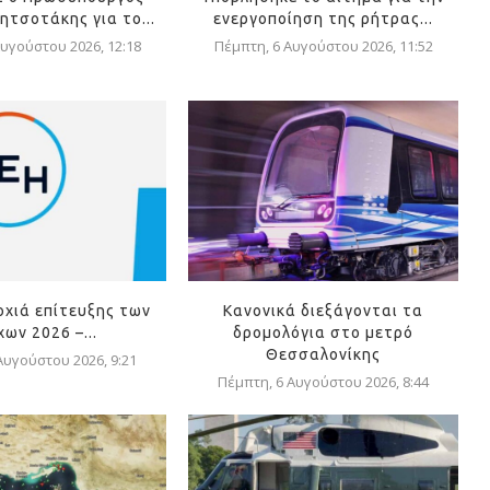
ητσοτάκης για το...
ενεργοποίηση της ρήτρας...
υγούστου 2026, 12:18
Πέμπτη, 6 Αυγούστου 2026, 11:52
οχιά επίτευξης των
Κανονικά διεξάγονται τα
ων 2026 –...
δρομολόγια στο μετρό
Θεσσαλονίκης
Αυγούστου 2026, 9:21
Πέμπτη, 6 Αυγούστου 2026, 8:44