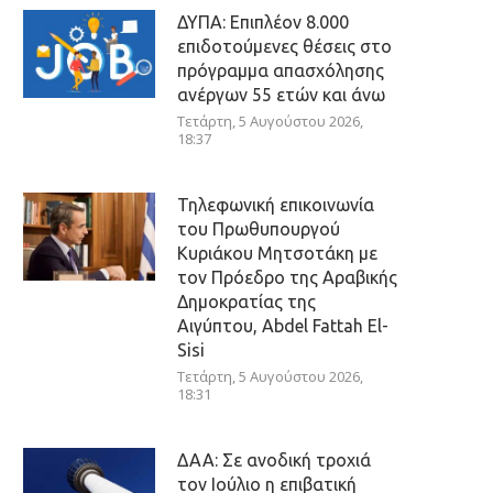
ΔΥΠΑ: Επιπλέον 8.000
επιδοτούμενες θέσεις στο
πρόγραμμα απασχόλησης
ανέργων 55 ετών και άνω
Τετάρτη, 5 Αυγούστου 2026,
18:37
Τηλεφωνική επικοινωνία
του Πρωθυπουργού
Κυριάκου Μητσοτάκη με
τον Πρόεδρο της Αραβικής
Δημοκρατίας της
Αιγύπτου, Abdel Fattah El-
Sisi
Τετάρτη, 5 Αυγούστου 2026,
18:31
ΔΑΑ: Σε ανοδική τροχιά
τον Ιούλιο η επιβατική