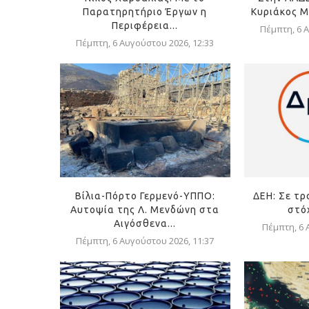
Παρατηρητήριο Έργων η
Κυριάκος Μ
Περιφέρεια...
Πέμπτη, 6 Α
Πέμπτη, 6 Αυγούστου 2026, 12:33
Βίλια-Πόρτο Γερμενό-ΥΠΠΟ:
ΔΕΗ: Σε τρ
Αυτοψία της Λ. Μενδώνη στα
στόχ
Αιγόσθενα...
Πέμπτη, 6 
Πέμπτη, 6 Αυγούστου 2026, 11:37