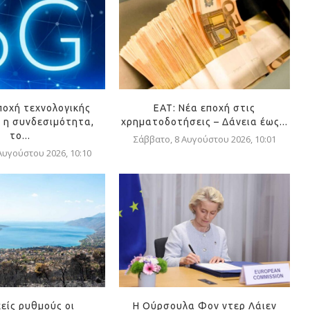
ποχή τεχνολογικής
ΕΑΤ: Νέα εποχή στις
 η συνδεσιμότητα,
χρηματοδοτήσεις – Δάνεια έως...
το...
Σάββατο, 8 Αυγούστου 2026, 10:01
Αυγούστου 2026, 10:10
είς ρυθμούς οι
Η Ούρσουλα Φον ντερ Λάιεν