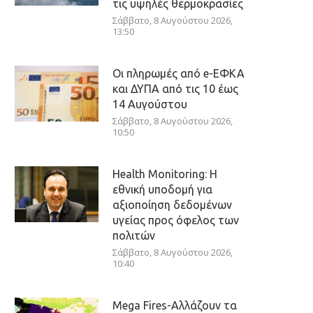
τις υψηλές θερμοκρασίες
Σάββατο, 8 Αυγούστου 2026,
13:50
Οι πληρωμές από e-ΕΦΚΑ
και ΔΥΠΑ από τις 10 έως
14 Αυγούστου
Σάββατο, 8 Αυγούστου 2026,
10:50
Health Monitoring: Η
εθνική υποδομή για
αξιοποίηση δεδομένων
υγείας προς όφελος των
πολιτών
Σάββατο, 8 Αυγούστου 2026,
10:40
Mega Fires-Αλλάζουν τα