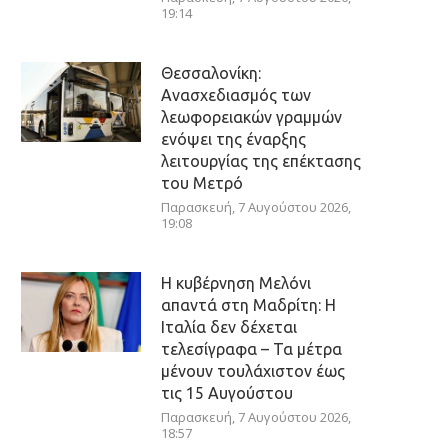
19:14
Θεσσαλονίκη:
Ανασχεδιασμός των
λεωφορειακών γραμμών
ενόψει της έναρξης
λειτουργίας της επέκτασης
του Μετρό
Παρασκευή, 7 Αυγούστου 2026,
19:08
Η κυβέρνηση Μελόνι
απαντά στη Μαδρίτη: Η
Ιταλία δεν δέχεται
τελεσίγραφα – Τα μέτρα
μένουν τουλάχιστον έως
τις 15 Αυγούστου
Παρασκευή, 7 Αυγούστου 2026,
18:57