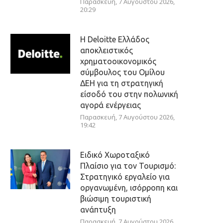
Παρασκευή, 7 Αυγούστου 2026,
20:29
Η Deloitte Ελλάδος
αποκλειστικός
χρηματοοικονομικός
σύμβουλος του Ομίλου
ΔΕΗ για τη στρατηγική
είσοδό του στην πολωνική
αγορά ενέργειας
Παρασκευή, 7 Αυγούστου 2026,
19:42
Ειδικό Χωροταξικό
Πλαίσιο για τον Τουρισμό:
Στρατηγικό εργαλείο για
οργανωμένη, ισόρροπη και
βιώσιμη τουριστική
ανάπτυξη
Παρασκευή, 7 Αυγούστου 2026,