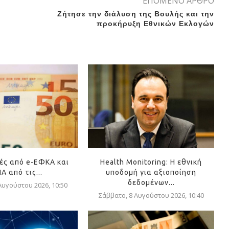
ΕΠΟΜΕΝΟ ΑΡΘΡΟ
Ζήτησε την διάλυση της Βουλής και την
προκήρυξη Εθνικών Εκλογών
ές από e-ΕΦΚΑ και
Health Monitoring: Η εθνική
Α από τις...
υποδομή για αξιοποίηση
δεδομένων...
Αυγούστου 2026, 10:50
Σάββατο, 8 Αυγούστου 2026, 10:40