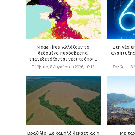
Mega Fires-Αλλάζουν τα
Στη νέα ε
δεδομένα πυρόσβεσης,
ανάπτυξης
επανεξετάζονται νέοι τρόποι...
Σάββατο, 8 Αυγούστου 2026, 10:18
Σάββατο, 8 
Βραζιλία: Σε χαμηλό δεκαετίας η
Με ταχ