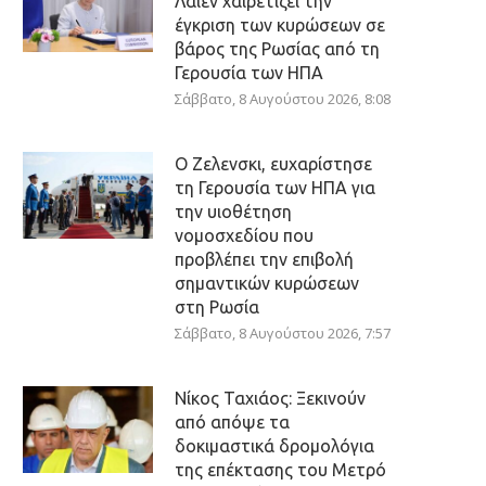
Λάιεν χαιρετίζει την
έγκριση των κυρώσεων σε
βάρος της Ρωσίας από τη
Γερουσία των ΗΠΑ
Σάββατο, 8 Αυγούστου 2026, 8:08
Ο Ζελενσκι, ευχαρίστησε
τη Γερουσία των ΗΠΑ για
την υιοθέτηση
νομοσχεδίου που
προβλέπει την επιβολή
σημαντικών κυρώσεων
στη Ρωσία
Σάββατο, 8 Αυγούστου 2026, 7:57
Νίκος Ταχιάος: Ξεκινούν
από απόψε τα
δοκιμαστικά δρομολόγια
της επέκτασης του Μετρό