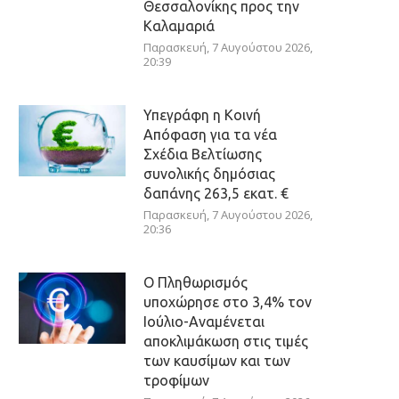
Θεσσαλονίκης προς την
Καλαμαριά
Παρασκευή, 7 Αυγούστου 2026,
20:39
Υπεγράφη η Κοινή
Απόφαση για τα νέα
Σχέδια Βελτίωσης
συνολικής δημόσιας
δαπάνης 263,5 εκατ. €
Παρασκευή, 7 Αυγούστου 2026,
20:36
Ο Πληθωρισμός
υποχώρησε στο 3,4% τον
Ιούλιο-Αναμένεται
αποκλιμάκωση στις τιμές
των καυσίμων και των
τροφίμων