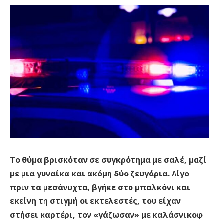
Το θύμα
βρισκόταν σε συγκρότημα με σαλέ
,
μαζί
με μια γυναίκα και ακόμη δύο ζευγάρια
. Λίγο
πριν τα μεσάνυχτα,
βγήκε στο μπαλκόνι και
εκείνη τη στιγμή οι εκτελεστές
, του είχαν
στήσει καρτέρι,
τον «γάζωσαν» με καλάσνικοφ