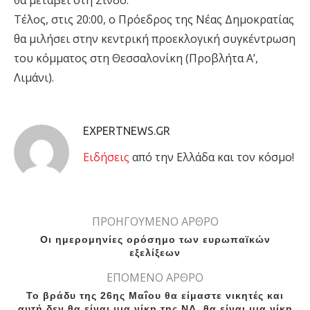
θα μεταβεί στη Σίνδο.
Τέλος, στις 20:00, ο Πρόεδρος της Νέας Δημοκρατίας
θα μιλήσει στην κεντρική προεκλογική συγκέντρωση
του κόμματος στη Θεσσαλονίκη (Προβλήτα Α’,
Λιμάνι).
EXPERTNEWS.GR
Eιδήσεις
από την Ελλάδα και τον κόσμο!
ΠΡΟΗΓΟΥΜΕΝΟ ΑΡΘΡΟ
Οι ημερομηνίες ορόσημο των ευρωπαϊκών
εξελίξεων
ΕΠΟΜΕΝΟ ΑΡΘΡΟ
Το βράδυ της 26ης Μαΐου θα είμαστε νικητές και
αυτή δεν θα είναι μια νίκη της ΝΔ, θα είναι μια νίκη