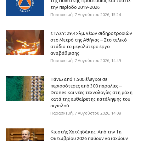
της Πολιτικής Προστασίας και του ΠΣ
την περίοδο 2019-2026
Παρασκευή, 7 Αυγούστου 2026, 15:24
ΣΤΑΣΥ: 29,4 χλμ. νέων σιδηροτροχιών
στο Μετρό της Αθήνας – Στο τελικό
στάδιο το μεγαλύτερο έργο
αναβάθμισης
Παρασκευή, 7 Αυγούστου 2026, 14:49
Πάνω από 1.500 έλεγχοι σε
περισσότερες από 300 παραλίες –
Drones και νέες τεχνολογίες στη μάχη
κατά της αυθαίρετης κατάληψης του
αιγιαλού
Παρασκευή, 7 Αυγούστου 2026, 14:08
Κωστής Χατζηδάκης: Από την 1η
Οκτωβρίου 2026 παύουν να ισχύουν