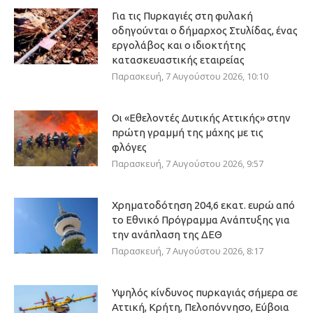
Για τις Πυρκαγιές στη φυλακή
οδηγούνται ο δήμαρχος Στυλίδας, ένας
εργολάβος και ο ιδιοκτήτης
κατασκευαστικής εταιρείας
Παρασκευή, 7 Αυγούστου 2026, 10:10
Οι «Εθελοντές Δυτικής Αττικής» στην
πρώτη γραμμή της μάχης με τις
φλόγες
Παρασκευή, 7 Αυγούστου 2026, 9:57
Χρηματοδότηση 204,6 εκατ. ευρώ από
το Εθνικό Πρόγραμμα Ανάπτυξης για
την ανάπλαση της ΔΕΘ
Παρασκευή, 7 Αυγούστου 2026, 8:17
Υψηλός κίνδυνος πυρκαγιάς σήμερα σε
Αττική, Κρήτη, Πελοπόννησο, Εύβοια