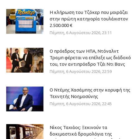
Η κλήρωση του Τζόκερ που μοιράζει
στην πρώτη κατηγορία τουλάχιστον
2.500.000 €
Πέμπτη, 6 Αυγούστου 2026, 23:11
Ο πρόεδρος των ΗΠΑ, Ντόναλντ
Τραμπ φέρεται να επέλεξε ως διάδοχό
του, τον αντιπρόεδρο Τζέι Ντι Βανς
Πέμπτη, 6 Αυγούστου 2026, 22:59
Ο Ντέμης Χασάμπης στην κορυφή της
Τεχνητής Νοημοσύνης
Πέμπτη, 6 Αυγούστου 2026, 22:45
Νίκος Ταχιάος: Ξεκινούν τα
δοκιμαστικά δρομολόγια της