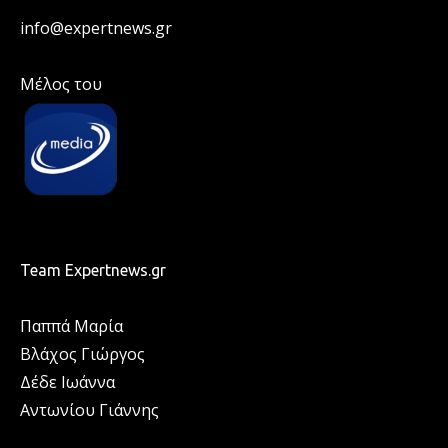
info@expertnews.gr
Μέλος του
Team Expertnews.gr
Παππά Μαρία
Βλάχος Γιώργος
Δέδε Ιωάννα
Αντωνίου Γιάννης