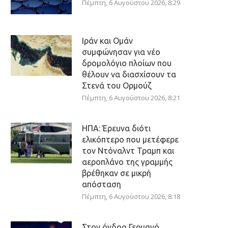
Πέμπτη, 6 Αυγούστου 2026, 8:29
Ιράν και Ομάν
συμφώνησαν για νέο
δρομολόγιο πλοίων που
θέλουν να διασχίσουν τα
Στενά του Ορμούζ
Πέμπτη, 6 Αυγούστου 2026, 8:21
ΗΠΑ: Έρευνα διότι
ελικόπτερο που μετέφερε
τον Ντόναλντ Τραμπ και
αεροπλάνο της γραμμής
βρέθηκαν σε μικρή
απόσταση
Πέμπτη, 6 Αυγούστου 2026, 8:18
Στον όγδοο Γερμανό