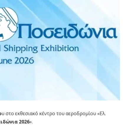
ο
υ στο εκθεσιακό κέντρο του αεροδρομίου «Ελ.
ιδώνια 2026
».