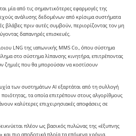
αι μία από τις σημαντικότερες εφαρμογές της
νεχούς ανάλυσης δεδομένων από κρίσιμα συστήματα
νές βλάβες πριν αυτές συμβούν, περιορίζοντας τον μη
ύγοντας δαπανηρές επισκευές.
λοιου LNG της ιαπωνικής MMS Co., όπου σύστημα
λημα στο σύστημα λίπανσης κινητήρα, επιτρέποντας
ν ζημιές που θα μπορούσαν να κοστίσουν
τυχία των συστημάτων AI εξαρτάται από τη συλλογή
ποιότητας, τα οποία επιτρέπουν στους αλγορίθμους
άνουν καλύτερες επιχειρησιακές αποφάσεις σε
δεικνύεται πλέον ως βασικός πυλώνας της «έξυπνης
» και πιο αποδοτικά πλοία τα επόμενα χρόνια.