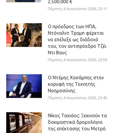
2.500.000 €
Πέμπτη, 6 Αυγούστου 2026, 23:11
Ο πρόεδρος των ΗΠΑ,
Ντόναλντ Τραμπ φέρεται
να επέλεξε ως διάδοχό
του, τον αντιπρόεδρο Τζέι
Ντι Βανς
Πέμπτη, 6 Αυγούστου 2026, 22:59
Ο Ντέμης Χασάμπης στην
κορυφή της Τεχνητής
Νοημοσύνης
Πέμπτη, 6 Αυγούστου 2026, 22:45
Νίκος Ταχιάος: Ξεκινούν τα
δοκιμαστικά δρομολόγια
της επέκτασης του Μετρό