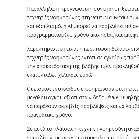
Παράλληλα, η προγνωστική συντήρηση θεωρείτ
τεχνητής νοημοσύνης στη ναυτιλία. Μέσω συ
και εξοπλισμό, η AI μπορεί να προβλέπει πιθα
προγραμματισμένο χρόνο ακινησίας και αποφε
Χαρακτηριστική είναι η περίπτωση δεξαμενόπ
τεχνητής νοημοσύνης εντόπισε εγκαίρως πρόβ
την αποκατάσταση της βλάβης πριν προκληθού
εκατοντάδες χιλιάδες ευρώ.
Οι ειδικοί του κλάδου επισημαίνουν ότι η επι
μεγάλου όγκου αξιόπιστων δεδομένων υψηλής 
να παράγουν ακριβείς προβλέψεις και να λαμβ
πραγματικό χρόνο.
Σε αυτό το πλαίσιο, η τεχνητή νοημοσύνη ανα
ναυτιλίας», με στόχο πιο ασφαλή, πιο «πράσινα