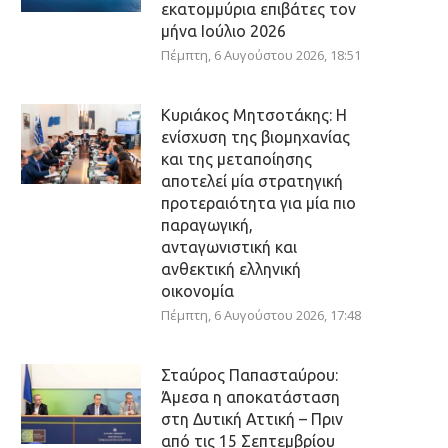
εκατομμύρια επιβάτες τον
μήνα Ιούλιο 2026
Πέμπτη, 6 Αυγούστου 2026, 18:51
Κυριάκος Μητσοτάκης: Η
ενίσχυση της βιομηχανίας
και της μεταποίησης
αποτελεί μία στρατηγική
προτεραιότητα για μία πιο
παραγωγική,
ανταγωνιστική και
ανθεκτική ελληνική
οικονομία
Πέμπτη, 6 Αυγούστου 2026, 17:48
Σταύρος Παπασταύρου:
Άμεσα η αποκατάσταση
στη Δυτική Αττική – Πριν
από τις 15 Σεπτεμβρίου