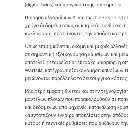
(digital twins) και προγνωστικής συντήρησης.
Η χρήση αλγορίθμων AI και machine learning 
χρόνο δεδομένα όπως οι καιρικές συνθήκες, η
κυκλοφορία, προτείνοντας την αποδοτικότερη 
Όπως επισημαίνεται, ακόμη και μικρές αλλαγ
σε σημαντική εξοικονόμηση καυσίμων και με
αποτελεί η εταιρεία Carisbrooke Shipping, η οπ
Wärtsilä, κατέγραψε εξοικονόμηση καυσίμων τ
μειώνοντας παράλληλα το λειτουργικό κόστος
Ιδιαίτερη έμφαση δίνεται και στην τεχνολογί
μοντέλων πλοίων που παρακολουθούν σε πραγ
και δεδομένων από μηχανές, κατανάλωση καυσί
να εντοπίζουν έγκαιρα αποκλίσεις στην απόδ
κύτους ή τεχνικές ρυθμίσεις που αυξάνουν τη