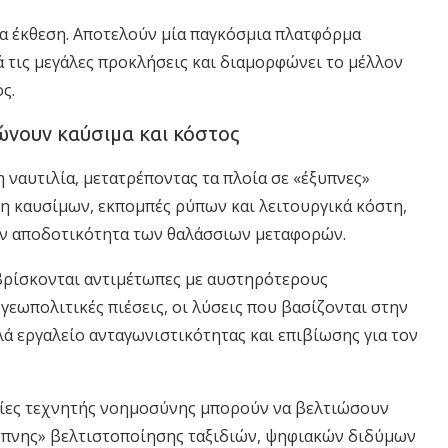
ία έκθεση. Αποτελούν μία παγκόσμια πλατφόρμα
ά τις μεγάλες προκλήσεις και διαμορφώνει το μέλλον
ς.
ιώνουν καύσιμα και κόστος
 ναυτιλία, μετατρέποντας τα πλοία σε «έξυπνες»
 καυσίμων, εκπομπές ρύπων και λειτουργικά κόστη,
ην αποδοτικότητα των θαλάσσιων μεταφορών.
 βρίσκονται αντιμέτωπες με αυστηρότερους
εωπολιτικές πιέσεις, οι λύσεις που βασίζονται στην
ά εργαλείο ανταγωνιστικότητας και επιβίωσης για τον
ογίες τεχνητής νοημοσύνης μπορούν να βελτιώσουν
υπνης» βελτιστοποίησης ταξιδιών, ψηφιακών διδύμων