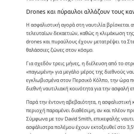
Drones και πύραυλοι αλλάζουν τους κα
Η ασφαλιστική αγορά στη ναυτιλία βρίσκεται α
τελευταίων δεκαετιών, καθώς η κλιμάκωση της
drones και πυραύλους έχουν μετατρέψει τα Στε
θαλάσσιες ζώνες στον κόσμο.
Για σχεδόν τρεις μήνες, η διέλευση από το στ
«παγωμένη» για μεγάλο μέρος της διεθνούς ναυ
εγκλωβισμένα στον Περσικό Κόλπο, την ώρα που
διεθνή ναυτιλιακή κοινότητα για την ασφαλή 
Παρά την έντονη αβεβαιότητα, η ασφαλιστική 
περιοχή παραμένει διαθέσιμη, αν και πλέον πρ
Σύμφωνα με τον David Smith, επικεφαλής ναυτι
ασφάλιστρα πολέμου έχουν εκτοξευθεί στο 3,5%