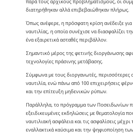
παρά τους αρχικούς προβληματισμούς, οι συμ
διατηρήθηκαν αλλά επιβεβαιώθηκαν πλήρως.
Όπως ανέφερε, η πρόσφατη κρίση ανέδειξε για
ναυτιλίας, η οποία συνέχισε να διασφαλίζει τ
ένα εξαιρετικά ασταθές περιβάλλον.
Σημαντικό μέρος της φετινής διοργάνωσης αφ
τεχνολογίες πράσινης μετάβασης.
Σύμφωνα με τους διοργανωτές, περισσότερες α
ναυτιλία, ενώ πάνω από 100 επιχειρήσεις φέρ
και την επίτευξη μηδενικών ρύπων.
Παράλληλα, το πρόγραμμα των Ποσειδωνίων πε
εξειδικευμένες εκδηλώσεις με θεματολογία που
ναυτιλιακή ασφάλεια και τις ασφαλίσεις μέχρι
εναλλακτικά καύσιμα και την ψηφιοποίηση τω