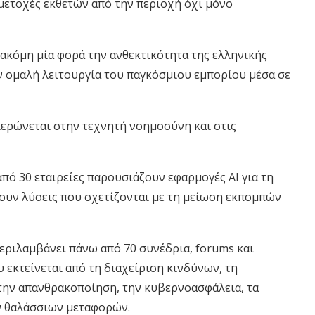
μετοχές εκθετών από την περιοχή όχι μόνο
 ακόμη μία φορά την ανθεκτικότητα της ελληνικής
ην ομαλή λειτουργία του παγκόσμιου εμπορίου μέσα σε
ιερώνεται στην τεχνητή νοημοσύνη και στις
πό 30 εταιρείες παρουσιάζουν εφαρμογές AI για τη
νουν λύσεις που σχετίζονται με τη μείωση εκπομπών
ριλαμβάνει πάνω από 70 συνέδρια, forums και
 εκτείνεται από τη διαχείριση κινδύνων, τη
 την απανθρακοποίηση, την κυβερνοασφάλεια, τα
ν θαλάσσιων μεταφορών.