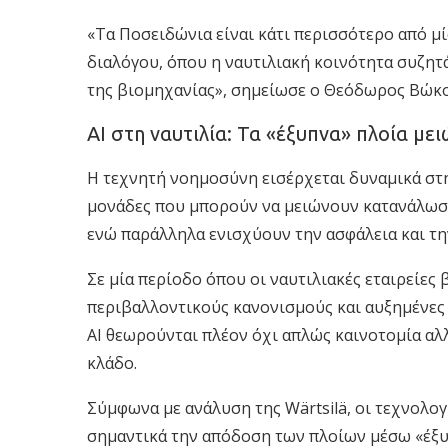
«Τα Ποσειδώνια είναι κάτι περισσότερο από μ
διαλόγου, όπου η ναυτιλιακή κοινότητα συζητ
της βιομηχανίας», σημείωσε ο Θεόδωρος Βώκο
AI στη ναυτιλία: Τα «έξυπνα» πλοία με
Η τεχνητή νοημοσύνη εισέρχεται δυναμικά στη
μονάδες που μπορούν να μειώνουν κατανάλωση
ενώ παράλληλα ενισχύουν την ασφάλεια και τ
Σε μία περίοδο όπου οι ναυτιλιακές εταιρείες
περιβαλλοντικούς κανονισμούς και αυξημένες γ
AI θεωρούνται πλέον όχι απλώς καινοτομία αλλ
κλάδο.
Σύμφωνα με ανάλυση της Wärtsilä, οι τεχνολ
σημαντικά την απόδοση των πλοίων μέσω «έξ