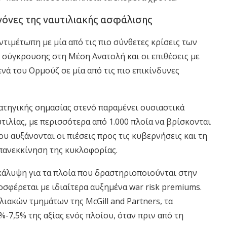
νόνες της ναυτιλιακής ασφάλισης
ντιμέτωπη με μία από τις πιο σύνθετες κρίσεις των
 σύγκρουσης στη Μέση Ανατολή και οι επιθέσεις με
νά του Ορμούζ σε μία από τις πιο επικίνδυνες
ρατηγικής σημασίας στενό παραμένει ουσιαστικά
τιλίας, με περισσότερα από 1.000 πλοία να βρίσκονται
 αυξάνονται οι πιέσεις προς τις κυβερνήσεις και τη
επανεκκίνηση της κυκλοφορίας.
κάλυψη για τα πλοία που δραστηριοποιούνται στην
οσφέρεται με ιδιαίτερα αυξημένα war risk premiums.
λιακών τμημάτων της McGill and Partners, τα
-7,5% της αξίας ενός πλοίου, όταν πριν από τη