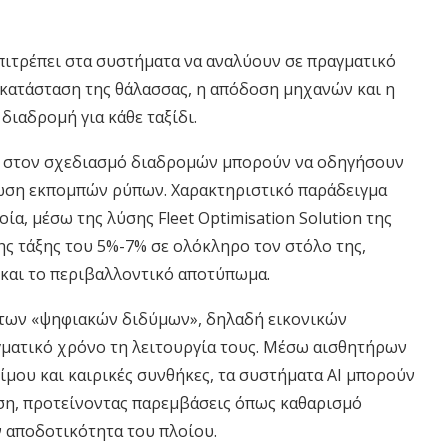
επιτρέπει στα συστήματα να αναλύουν σε πραγματικό
 κατάσταση της θάλασσας, η απόδοση μηχανών και η
διαδρομή για κάθε ταξίδι.
ές στον σχεδιασμό διαδρομών μπορούν να οδηγήσουν
ίωση εκπομπών ρύπων. Χαρακτηριστικό παράδειγμα
οία, μέσω της λύσης Fleet Optimisation Solution της
ης τάξης του 5%-7% σε ολόκληρο τον στόλο της,
 και το περιβαλλοντικό αποτύπωμα.
α των «ψηφιακών διδύμων», δηλαδή εικονικών
ματικό χρόνο τη λειτουργία τους. Μέσω αισθητήρων
μου και καιρικές συνθήκες, τα συστήματα AI μπορούν
οση, προτείνοντας παρεμβάσεις όπως καθαρισμό
ν αποδοτικότητα του πλοίου.