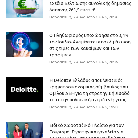
Σχέδια Βελτίωσης συνολικής δημόσιας
δαπάνης 263,5 εκατ. €
Παρασκευή, 7 Αυγούστου 2026, 20:36
Ο Πληθωρισμός υποχώρησε στο 3,4%
τον Ιούλιο-Αναμένεται αποκλιμάκωση
στις τιμές των καυσίμων και των
τροφίμων
Παρασκευή, 7 Αυγούστου 2026, 20:29
Η Deloitte Ελλάδος αποκλειστικός
χρηματοοικονομικός σύμβουλος του
Ομίλου ΔΕΗ για τη στρατηγική είσοδό
του στην πολωνική αγορά ενέργειας
Παρασκευή, 7 Αυγούστου 2026, 19:42
Ειδικό Χωροταξικό Πλαίσιο για τον
Τουρισμό: Στρατηγικό εργαλείο για