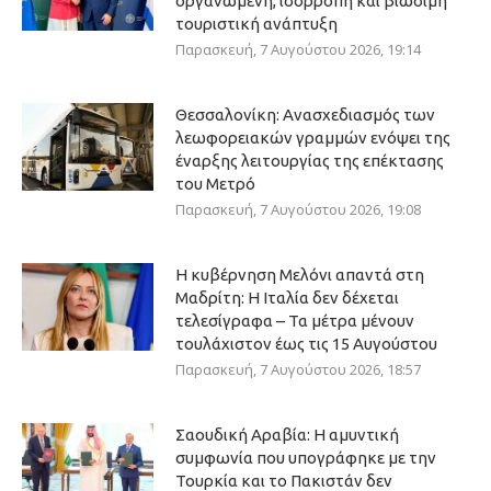
οργανωμένη, ισόρροπη και βιώσιμη
τουριστική ανάπτυξη
Παρασκευή, 7 Αυγούστου 2026, 19:14
Θεσσαλονίκη: Ανασχεδιασμός των
λεωφορειακών γραμμών ενόψει της
έναρξης λειτουργίας της επέκτασης
του Μετρό
Παρασκευή, 7 Αυγούστου 2026, 19:08
Η κυβέρνηση Μελόνι απαντά στη
Μαδρίτη: Η Ιταλία δεν δέχεται
τελεσίγραφα – Τα μέτρα μένουν
τουλάχιστον έως τις 15 Αυγούστου
Παρασκευή, 7 Αυγούστου 2026, 18:57
Σαουδική Αραβία: Η αμυντική
συμφωνία που υπογράφηκε με την
Τουρκία και το Πακιστάν δεν