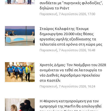
συνδέεται με “πυρηνικές φιλοδοξίες”,
δηλώνει το Ριάντ
Παρασκευή, 7 Αυγούστου 2026, 17:00
Σταύρος Καλαφάτης: Έχουμε
δημιουργήσει 20.000 νέες θέσεις
εργασίας υψηλής εξειδίκευσης τα
τελευταία επτά χρόνια στη χώρα μας
Παρασκευή, 7 Αυγούστου 2026, 16:48
Χριστός Δήμας: Τον Νοέμβριο του 2028
αναμένεται να τεθεί σε λειτουργία το
νέο Διεθνές Αεροδρόμιο Ηρακλείου
στο Καστέλι
Παρασκευή, 7 Αυγούστου 2026, 16:24
Η 46χρονη κατηγορούμενη για τον
εμπρησμό της Marfin θα απολογηθεί