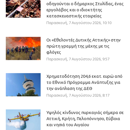
οδηγούνται ο δήμαρχος Στυλίδας, ένας
εργολάβος και ο ιδιοκτήτης
κατασκευαστικής εταιρείας
Παρασκευή, 7 Αυγούστου 2026, 10:10
Οι «Εθελοντές Δυτικής Αττικής» στην
πρώτη γραμμή της μάχης με τις
φλόγες
Παρασκευή, 7 Αυγούστου 2026, 9:57
Χρηματοδότηση 204,6 εκατ. ευρώ από
το Εθνικό Πρόγραμμα Ανάπτυξης για
την ανάπλαση της ΔΕΘ
Παρασκευή, 7 Αυγούστου 2026, 8:17
Υψηλός κίνδυνος πυρκαγιάς σήμερα σε
Αττική, Κρήτη, Πελοπόννησο, Εύβοια
και νησιά του Αιγαίου