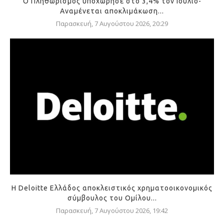
Ο Πληθωρισμός υποχώρησε στο 3,4% τον Ιούλιο-
Αναμένεται αποκλιμάκωση...
Παρασκευή, 7 Αυγούστου 2026, 20:29
Η Deloitte Ελλάδος αποκλειστικός χρηματοοικονομικός
σύμβουλος του Ομίλου...
Παρασκευή, 7 Αυγούστου 2026, 19:42