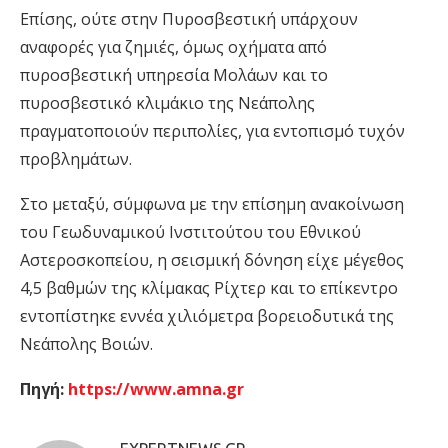
Επίσης, ούτε στην Πυροσβεστική υπάρχουν
αναφορές για ζημιές, όμως οχήματα από
πυροσβεστική υπηρεσία Μολάων και το
πυροσβεστικό κλιμάκιο της Νεάπολης
πραγματοποιούν περιπολίες, για εντοπισμό τυχόν
προβλημάτων.
Στο μεταξύ, σύμφωνα με την επίσημη ανακοίνωση
του Γεωδυναμικού Ινστιτούτου του Εθνικού
Αστεροσκοπείου, η σεισμική δόνηση είχε μέγεθος
4,5 βαθμών της κλίμακας Ρίχτερ και το επίκεντρο
εντοπίστηκε εννέα χιλιόμετρα βορειοδυτικά της
Νεάπολης Βοιών.
Πηγή:
https://www.amna.gr