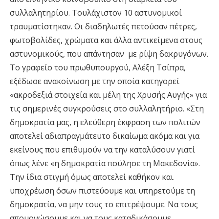
συλλαλητηρίου. Τουλάχιστον 10 αστυνομικοί
τραυματίστηκαν. Οι διαδηλωτές πετούσαν πέτρες,
φωτοβολίδες, χρώματα και άλλα αντικείμενα στους
αστυνομικούς, που απάντησαν με ρίψη δακρυγόνων.
Το γραφείο του πρωθυπουργού, Αλέξη Τσίπρα,
εξέδωσε ανακοίνωση με την οποία κατηγορεί
«ακροδεξιά στοιχεία και μέλη της Χρυσής Αυγής» για
τις σημερινές συγκρούσεις στο συλλαλητήριο. «Στη
δημοκρατία μας, η ελεύθερη έκφραση των πολιτών
αποτελεί αδιαπραγμάτευτο δικαίωμα ακόμα και για
εκείνους που επιθυμούν να την καταλύσουν γιατί
όπως λένε «η δημοκρατία πούλησε τη Μακεδονία».
Την ίδια στιγμή όμως αποτελεί καθήκον και
υποχρέωση όσων πιστεύουμε και υπηρετούμε τη
δημοκρατία, να μην τους το επιτρέψουμε. Να τους
απομονώσουμε και να τους καταδικάσουμε