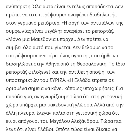
ανύπαρκτη. Όλα αυτά είναι εντελώς απαράδεκτα. Δεν
πρέπει να το επιτρέψουμε» αναφέρει διαδηλωτής
στον γερμανό ρεπόρτερ. «Η οργή των αντιπάλων της
συμφωνίας είναι μεγάλη» αναφέρει το ρεπορτάζ.
«Μόνο μια Μακεδονία υπάρχει. Δεν πρέπει να
συμβεί όλο αυτό που γίνεται. Δεν θέλουμε να το
επιτρέψουμε» αναφέρει ένας αγρότης που ήρθε να
διαδηλώσει στην Αθήνα από τη Θεσσαλονίκη. Το ίδιο
ρεπορτάζ φιλοξενεί και την αντίθετη άποψη, των
υποστηρικτών του ΣΥΡΙΖΑ. «Η Ελλάδα έπρεπε σε
ορισμένα σημεία να κάνει κάποιες υποχωρήσεις. Για
παράδειγμα, αναγνωρίζουμε τώρα ότι στη γειτονική
χώρα υπάρχει μια μακεδονική γλώσσα. Αλλά από την
άλλη πλευρά, έλεγαν παλιά στη γειτονική χώρα ότι
είναι απόγονοι του Μεγάλου Αλεξάνδρου. Τώρα πια
λένε ότι είναι Σλάβοι. Οπότε τώρα είναι δίκαιο να