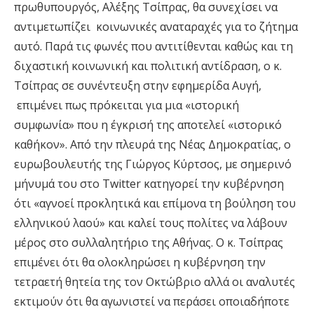
πρωθυπουργός, Αλέξης Τσίπρας, θα συνεχίσει να
αντιμετωπίζει κοινωνικές αναταραχές για το ζήτημα
αυτό. Παρά τις φωνές που αντιτίθενται καθώς και τη
διχαστική κοινωνική και πολιτική αντίδραση, ο κ.
Τσίπρας σε συνέντευξη στην εφημερίδα Αυγή,
επιμένει πως πρόκειται για μια «ιστορική
συμφωνία» που η έγκρισή της αποτελεί «ιστορικό
καθήκον». Από την πλευρά της Νέας Δημοκρατίας, ο
ευρωβουλευτής της Γιώργος Κύρτσος, με σημερινό
μήνυμά του στο Twitter κατηγορεί την κυβέρνηση
ότι «αγνοεί προκλητικά και επίμονα τη βούληση του
ελληνικού λαού» και καλεί τους πολίτες να λάβουν
μέρος στο συλλαλητήριο της Αθήνας. Ο κ. Τσίπρας
επιμένει ότι θα ολοκληρώσει η κυβέρνηση την
τετραετή θητεία της τον Οκτώβριο αλλά οι αναλυτές
εκτιμούν ότι θα αγωνιστεί να περάσει οποιαδήποτε