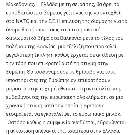
Μακεδονίας. Η Ελλάδα με τη σειρά της, θα άρει τα
εμπόδια ώστε ο βόρειος γείτονάς της να ενταχθεί
στο ΝΑΤΟ και την Ε.Ε. Η επίλυση της διαμάχης για το
όνομα θα σήμαινε ίσως το πιο σημαντικό
διπλωματικό βήμα στα Βαλκάνια μετά το τέλος του
πολέμου της Βοσνίας, μια εξέλιξη που προκαλεί
μεγαλύτερη έκπληξη καθώς έρχεται σε αντίθεση με
την τάση που επικρατεί αυτή τη στιγμή στην
Ευρώπη. Θα ισοδυναμούσε με θρίαμβο για τους
υποστηρικτές της Ευρώπης αν επικρατήσουν
μπροστά στην ισχυρή εθνικιστική αντιπολίτευση,
εμβαθύνοντας την ευρωπαϊκή ολοκλήρωση, σε μια
χρονική στιγμή κατά την οποία η Βρετανία
ετοιμάζεται να εγκαταλείψει το ευρωπαϊκό μπλοκ.
Ωστόσο καθώς η συμφωνία αναδύεται, εδραιώνεται
η αντίσταση απέναντί της, ιδιαίτερα στην Ελλάδα,