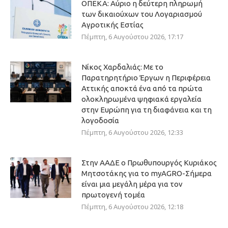
ΟΠΕΚΑ: Αύριο η δεύτερη πληρωμή
των δικαιούχων του Λογαριασμού
Αγροτικής Εστίας
Πέμπτη, 6 Αυγούστου 2026, 17:17
Νίκος Χαρδαλιάς: Με το
Παρατηρητήριο Έργων η Περιφέρεια
Αττικής αποκτά ένα από τα πρώτα
ολοκληρωμένα ψηφιακά εργαλεία
στην Ευρώπη για τη διαφάνεια και τη
λογοδοσία
Πέμπτη, 6 Αυγούστου 2026, 12:33
Στην ΑΑΔΕ ο Πρωθυπουργός Κυριάκος
Μητσοτάκης για το myAGRO-Σήμερα
είναι μια μεγάλη μέρα για τον
πρωτογενή τομέα
Πέμπτη, 6 Αυγούστου 2026, 12:18