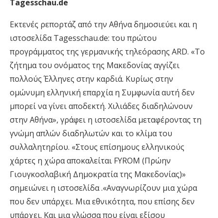
Τagesschau.de
Eκτενές ρεπορτάζ από την Αθήνα δημοσιεύει και η
ιστοσελίδα Τagesschau.de: του πρώτου
προγράμματος της γερμανικής τηλεόρασης ARD. «Το
ζήτημα του ονόματος της Μακεδονίας αγγίζει
πολλούς Έλληνες στην καρδιά. Κυρίως στην
ομώνυμη ελληνική επαρχία η Συμφωνία αυτή δεν
μπορεί να γίνει αποδεκτή. Χιλιάδες διαδηλώνουν
στην Αθήνα», γράφει η ιστοσελίδα μεταφέροντας τη
γνώμη απλών διαδηλωτών και το κλίμα του
συλλαλητηρίου. «Στους επίσημους ελληνικούς
χάρτες η χώρα αποκαλείται FYROM (Πρώην
Γιουγκοσλαβική Δημοκρατία της Μακεδονίας)»
σημειώνει η ιστοσελίδα .«Αναγνωρίζουν μια χώρα
που δεν υπάρχει. Μια εθνικότητα, που επίσης δεν
υπάρχει. Και μια γλώσσα που είναι εξίσου