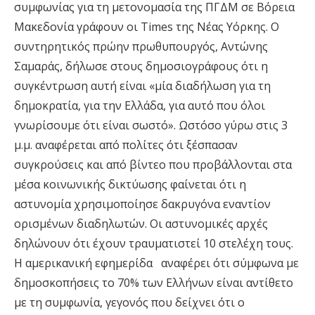
συμφωνίας για τη μετονομασία της ΠΓΔΜ σε Βόρεια
Μακεδονία γράφουν οι Times της Νέας Υόρκης. Ο
συντηρητικός πρώην πρωθυπουργός, Αντώνης
Σαμαράς, δήλωσε στους δημοσιογράφους ότι η
συγκέντρωση αυτή είναι «μία διαδήλωση για τη
δημοκρατία, για την Ελλάδα, για αυτό που όλοι
γνωρίσουμε ότι είναι σωστό». Ωστόσο γύρω στις 3
μ.μ. αναφέρεται από πολίτες ότι ξέσπασαν
συγκρούσεις και από βίντεο που προβάλλονται στα
μέσα κοινωνικής δικτύωσης φαίνεται ότι η
αστυνομία χρησιμοποίησε δακρυγόνα εναντίον
ορισμένων διαδηλωτών. Οι αστυνομικές αρχές
δηλώνουν ότι έχουν τραυματιστεί 10 στελέχη τους.
H αμερικανική εφημερίδα αναφέρει ότι σύμφωνα με
δημοσκοπήσεις το 70% των Ελλήνων είναι αντίθετο
με τη συμφωνία, γεγονός που δείχνει ότι ο