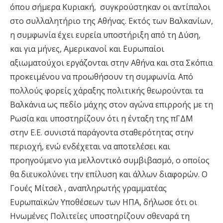
όπου σήμερα Κυριακή, συγκρούστηκαν οι αντίπαλοι
στο συλλαλητήριο της Αθήνας. Εκτός των Βαλκανίων,
η συμφωνία έχει ευρεία υποστήριξη από τη Δύση,
και για μήνες, Αμερικανοί και Ευρωπαίοι
αξιωματούχοι εργάζονται στην Αθήνα και στα Σκόπια
προκειμένου να προωθήσουν τη συμφωνία. Από
πολλούς φορείς χάραξης πολιτικής θεωρούνται τα
Βαλκάνια ως πεδίο μάχης στον αγώνα επιρροής με τη
Ρωσία και υποστηρίζουν ότι η ένταξη της πΓΔΜ
στην Ε.Ε. συνιστά παράγοντα σταθερότητας στην
περιοχή, ενώ ενδέχεται να αποτελέσει και
προηγούμενο για μελλοντικό συμβιβασμό, ο οποίος
θα διευκολύνει την επίλυση και άλλων διαφορών. Ο
Γουές Μίτσελ , αναπληρωτής γραμματέας
Ευρωπαϊκών Υποθέσεων των ΗΠΑ, δήλωσε ότι οι
Ηνωμένες Πολιτείες υποστηρίζουν σθεναρά τη