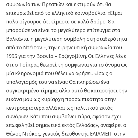
συμφωνία των Πρεσπών και εκτιμούν ότι θα
επικυρωθεί από το ελληνικό κοινοβούλιο. «Είμαι
πολύ σίγουρος ότι είμαστε σε καλό δρόμο. Θα
μπορούσε να είναι το μεγαλύτερο επίτευγμα στα
Βαλκάνια, η μεγαλύτερη συμβολή στη σταθερότητα
από το Ντέιτον », την ειρηνευτική συμφωνία του
1995 για την Βοσνία – Ερζεγοβίνη. Οι Έλληνες λένε
ότι ο Τσίπρας θεωρεί τη συμφωνία για το όνομα ως
μία κληρονομιά που θέλει να αφήσει. «Ίσως ο
υπολογισμός του να είναι: Θα πληρώσω ένα
συγκεκριμένο τίμημα, αλλά αυτό θα καταστήσει την
εικόνα μου ως κυρίαρχη προσωπικότητα στην
κεντροαριστερά αλλά και ως πολιτικού εκτός
συνόρων. Κάτι που συμβαίνει τώρα, εφόσον έχει
επωφεληθεί σημαντικά εκτός Ελλάδας», αναφέρει ο
Θάνος Ντόκος, γενικός διευθυντής ΕΛΙΑΜΕΠ στην