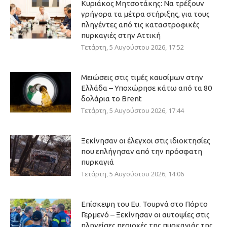
Κυριάκος Μητσοτάκης: Να τρέξουν
γρήγορα τα μέτρα στήριξης, για τους
πληγέντες από τις καταστροφικές
πυρκαγιές στην Αττική
Τετάρτη, 5 Αυγούστου 2026, 17:52
Μειώσεις στις τιμές καυσίμων στην
Ελλάδα – Υποχώρησε κάτω από τα 80
δολάρια το Brent
Τετάρτη, 5 Αυγούστου 2026, 17:44
Ξεκίνησαν οι έλεγχοι στις ιδιοκτησίες
που επλήγησαν από την πρόσφατη
πυρκαγιά
Τετάρτη, 5 Αυγούστου 2026, 14:06
Επίσκεψη του Ευ. Τουρνά στο Πόρτο
Γερμενό – Ξεκίνησαν οι αυτοψίες στις
πληγείσες περιοχές της πυρκαγιάς της