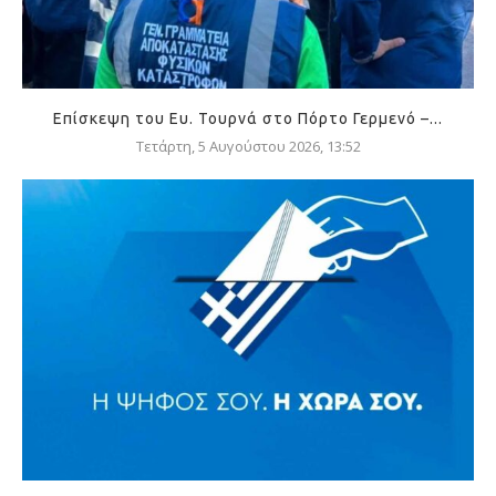
Επίσκεψη του Ευ. Τουρνά στο Πόρτο Γερμενό –...
Τετάρτη, 5 Αυγούστου 2026, 13:52