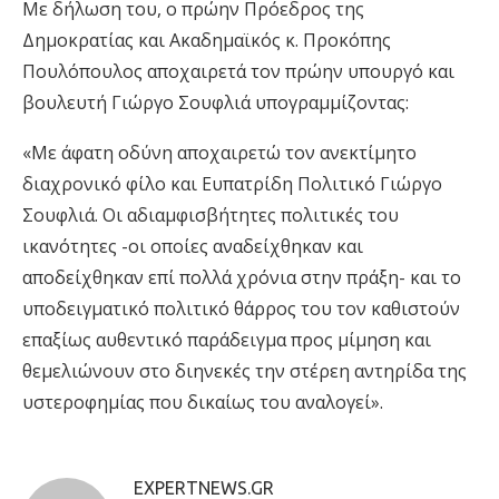
Με δήλωση του, ο πρώην Πρόεδρος της
Δημοκρατίας και Ακαδημαϊκός κ. Προκόπης
Πουλόπουλος αποχαιρετά τον πρώην υπουργό και
βουλευτή Γιώργο Σουφλιά υπογραμμίζοντας:
«Με άφατη οδύνη αποχαιρετώ τον ανεκτίμητο
διαχρονικό φίλο και Ευπατρίδη Πολιτικό Γιώργο
Σουφλιά. Οι αδιαμφισβήτητες πολιτικές του
ικανότητες -οι οποίες αναδείχθηκαν και
αποδείχθηκαν επί πολλά χρόνια στην πράξη- και το
υποδειγματικό πολιτικό θάρρος του τον καθιστούν
επαξίως αυθεντικό παράδειγμα προς μίμηση και
θεμελιώνουν στο διηνεκές την στέρεη αντηρίδα της
υστεροφημίας που δικαίως του αναλογεί».
EXPERTNEWS.GR