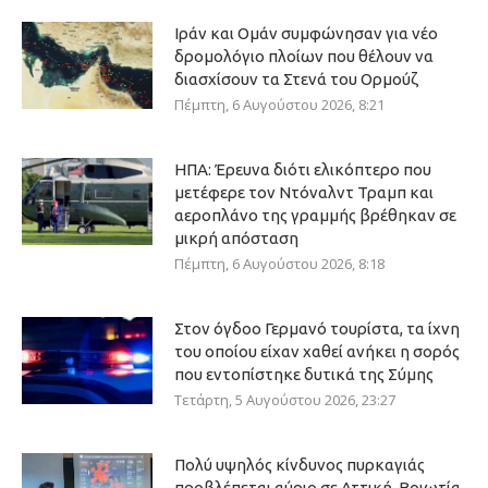
Ιράν και Ομάν συμφώνησαν για νέο
δρομολόγιο πλοίων που θέλουν να
διασχίσουν τα Στενά του Ορμούζ
Πέμπτη, 6 Αυγούστου 2026, 8:21
ΗΠΑ: Έρευνα διότι ελικόπτερο που
μετέφερε τον Ντόναλντ Τραμπ και
αεροπλάνο της γραμμής βρέθηκαν σε
μικρή απόσταση
Πέμπτη, 6 Αυγούστου 2026, 8:18
Στον όγδοο Γερμανό τουρίστα, τα ίχνη
του οποίου είχαν χαθεί ανήκει η σορός
που εντοπίστηκε δυτικά της Σύμης
Τετάρτη, 5 Αυγούστου 2026, 23:27
Πολύ υψηλός κίνδυνος πυρκαγιάς
προβλέπεται αύριο σε Αττική, Βοιωτία