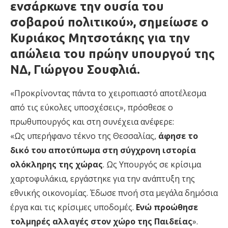
ενσάρκωνε την ουσία του
σοβαρού πολιτικού», σημείωσε ο
Κυριάκος Μητσοτάκης για την
απώλεια του πρώην υπουργού της
ΝΔ, Γιώργου Σουφλιά.
«Προκρίνοντας πάντα το χειροπιαστό αποτέλεσμα
από τις εύκολες υποσχέσεις», πρόσθεσε ο
πρωθυπουργός και στη συνέχεια ανέφερε:
«Ως υπερήφανο τέκνο της Θεσσαλίας,
άφησε το
δικό του αποτύπωμα στη σύγχρονη ιστορία
ολόκληρης της χώρας
. Ως Υπουργός σε κρίσιμα
χαρτοφυλάκια, εργάστηκε για την ανάπτυξη της
εθνικής οικονομίας. Έδωσε πνοή στα μεγάλα δημόσια
έργα και τις κρίσιμες υποδομές.
Ενώ προώθησε
τολμηρές αλλαγές στον χώρο της Παιδείας
».