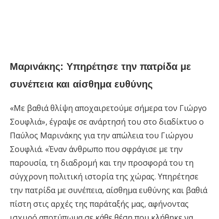
Μαρινάκης: Υπηρέτησε την πατρίδα με
συνέπεια και αίσθημα ευθύνης
«Με βαθιά θλίψη αποχαιρετούμε σήμερα τον Γιώργο
Σουφλιά», έγραψε σε ανάρτησή του στο διαδίκτυο ο
Παύλος Μαρινάκης για την απώλεια του Γιώργου
Σουφλιά. «Έναν άνθρωπο που σφράγισε με την
παρουσία, τη διαδρομή και την προσφορά του τη
σύγχρονη πολιτική ιστορία της χώρας. Υπηρέτησε
την πατρίδα με συνέπεια, αίσθημα ευθύνης και βαθιά
πίστη στις αρχές της παράταξής μας, αφήνοντας
ισχυρό αποτύπωμα σε κάθε θέση που κλήθηκε να