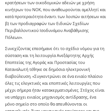
κρατήσεων των οικοδομικών αδειών με χρήση
κινήτρων του ΝΟΚ, που αναθεωρούνται αμελλητί και
κατά προτεραιότητα έναντι των λοιπών αιτήσεων και
β) των προδιαγραφών των Ειδικών Σχεδίων
Περιβαλλοντικού Ισοδυνάμου Αναβάθμισης
Πόλεων».
Συνεχίζοντας επεσήμανε ότι το σχέδιο νόμου για τη
σύσταση και τη λειτουργία Ανεξάρτητης Αρχής
Εποπτείας της Αγοράς και Προστασίας του
Καταναλωτή τέθηκε σε δημόσια ηλεκτρονική
διαβούλευση. «Συγκεντρώνει σε ένα ενιαίο πλαίσιο
όλες τις ελεγκτικές και εποπτικές λειτουργίες που
μέχρι σήμερα ήταν κατακερματισμένες. Στόχος είναι
να υπάρχει ενιαίος μηχανισμός αντίδρασης, ένα
μόνο σημείο στο οποίο θα απευθύνονται οι
καταναλωτές. Ένας μηχανισμός ταχύτερος και πιο