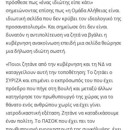
πρόσθεσε πως «ένας ιδιώτης είπε κάτι»
σημειώνοντας επίσης πως «η Ομάδα Αλήθειας είναι
ιδιωτική σελίδα που δεν κρύβει τον ιδεολογικό της
προσανατολισμό». Και σημείωσε ότι δεν είναι
δυνατόν η αντιπολίτευση να ζητά να βγάλει η
κυβέρνηση ανακοίνωση επειδή μια σελίδα θεώρησε
μια δήλωση ιδιώτη σωστή.
«Ποιοι ζητάνε από την κυβέρνηση και τη ΝΔ να
καταγγείλουν αυτή την τοποθέτηση; Το ζητάει ο
ΣΥΡΙΖΑ και επιμένει ο εκπρόσωπός του που έχει
πρόεδρο που πήγε στη Βουλή και μεταξύ άλλων
κατηγόρησε τον πρωθυπουργό της χώρας για το
θάνατο ενός ανθρώπου χωρίς να έχει γίνει
ιατροδικαστική εξέταση. Ζητάνε να καταδικάσουμε
έναν πολίτη. Το ΠΑΣΟΚ που έχει πει τον
πρωθυπουργό ενορχηστρωτή της συγκάλυψης, έχει