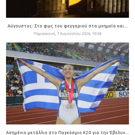
Αύγουστος: Στο φως του φεγγαριού στα μνημεία και...
Παρασκευή, 7 Αυγούστου 2026, 10:38
Ασημένιο μετάλλιο στο Παγκόσμιο Κ20 για την Έβελυν...