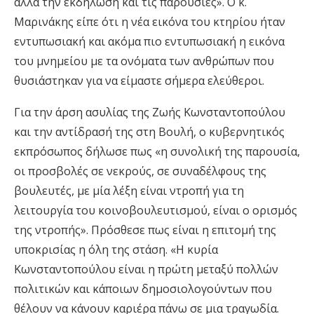
αλλά την εκδήλωση και τις παρουσίες». Ο κ.
Μαρινάκης είπε ότι η νέα εικόνα του κτηρίου ήταν
εντυπωσιακή και ακόμα πιο εντυπωσιακή η εικόνα
του μνημείου με τα ονόματα των ανθρώπων που
θυσιάστηκαν για να είμαστε σήμερα ελεύθεροι.
Για την άρση ασυλίας της Ζωής Κωνσταντοπούλου
και την αντίδρασή της στη Βουλή, ο κυβερνητικός
εκπρόσωπος δήλωσε πως «η συνολική της παρουσία,
οι προσβολές σε νεκρούς, σε συναδέλφους της
βουλευτές, με μία λέξη είναι ντροπή για τη
λειτουργία του κοινοβουλευτισμού, είναι ο ορισμός
της ντροπής». Πρόσθεσε πως είναι η επιτομή της
υποκρισίας η όλη της στάση. «Η κυρία
Κωνσταντοπούλου είναι η πρώτη μεταξύ πολλών
πολιτικών και κάποιων δημοσιολογούντων που
θέλουν να κάνουν καριέρα πάνω σε μια τραγωδία.