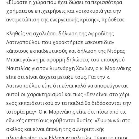
«Είμαστε η χώρα που έχει δώσει τα περισσότερα
χρήματα σε επιχειρήσεις και νοικοκυριά για την
αντιμετώπιση της ενεργειακής κρίσης», πρόσθεσε.
Κληθείς να σχολιάσει δήλωση της Αφροδίτης
Λατινοπούλου που χαρακτήρισε «σκουπίδια»
κάποιους εκπαιδευτικούς και δήλωση της Ντόρας
Μπακογιάννη με αφορμή δηλώσεις του υπουργού
Ναυτιλίας για τον λιμενάρχη Χανίων, ο κ. Μαρινάκης
είπε ότι είναι άσχετα μεταξύ τους. Για την κ.
Λατινοπούλου είπε ότι είναι καλό να αποφεύγονται
αυτοί οι χαρακτηρισμοί και πως «δεν είναι στο χέρι
ενός εκπαιδευτικού αν τα παιδιά θα διδάσκονται την
ιστορία μας». Ο κ. Μαρινάκης είπε ότι πίσω από τις
εθνικές επετείους κρύβονται θυσίες. «Συμφωνώ στο
σκέλος και είναι άποψη της συντριπτικής
πλειοψηφίας των Ελλήνων πολιτών. Τώρα το ποιος