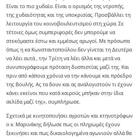
Είναι το πιο χυδαίο. Είναι ο ορισμός της ντροπής,
της χυδαιότητας και της υποκρισίας. Προσβάλλει τη
λειτουργία του κοινοβουλευτισμού στη χώρα. Σε
τέτοιες όμως συμπεριφορές δεν μπορούμε να
στεκόμαστε έστω και εμμέσως αρωγοί. Με πρόσωπα
όπως η κα Κωνσταντοπούλου δεν γίνεται τη Δευτέρα
να λέει αυτά , την Τρίτη να λέει άλλα και μετά να
συνυπογράφουμε πρόταση δυσπιστίας μαζί της. Και
πριν από κάποια χρόνια να την κάνουμε και πρόεδρο
της Βουλής. Ας τα δουν και ας αναλογιστούν τι έχουν
κάνει εκείνοι που κατά καιρούς μπήκαν στην ίδια
σελίδα μαζί της», συμπλήρωσε.
Σχετικά με κινητοποιήσει αγροτών και κτηνοτρόφων
ο κ. Μαρινάκης δήλωσε πως οι πληρωμές έχουν
ξεκινήσει και πως δικαιολογημένα αγωνιούν αλλά θα