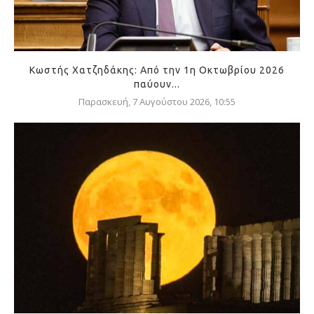
Κωστής Χατζηδάκης: Από την 1η Οκτωβρίου 2026
παύουν...
Παρασκευή, 7 Αυγούστου 2026, 10:55