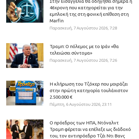
Στην Εισαγγελία θα οδηγηθεί σήμερα η
46χρονη που κατηγορείται για την
εμπλοκή της στη φονική επίθεση στη
Marfin
Παρασκευή, 7 Αυγούστου 2026, 7:28
Τραμπ: Ο πόλεμος με το Ιράν «θα
τελειώσει σύντομα»
Παρασκευή, 7 Αυγούστου 2026, 7:26
Η κλήρωση του Τζόκερ που μοιράζει
στην πρώτη κατηγορία τουλάχιστον
2.500.000 €
Πέμπτη, 6 Αυγούστου 2026, 23:11
Ο πρόεδρος των ΗΠΑ, Ντόναλντ
Τραμπ φέρεται να επέλεξε ως διάδοχό
του, τον αντιπρόεδρο Τζέι Ντι Βανς