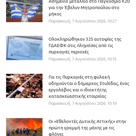
Ασημένιο μετάλλιο στο Παγκόσμιο Κ20
για την Έβελυν Μητροπούλου στο
μήκος
Παρασκευή, 7 Αυγούστου 2026, 10:27
Ολοκληρώθηκαν 325 αυτοψίες της
ΓΔΑΕΦΚ στις πληγείσες από τις
πυρκαγιές περιοχές
Παρασκευή, 7 Αυγούστου 2026, 10:15
Για τις Πυρκαγιές στη φυλακή
οδηγούνται ο δήμαρχος Στυλίδας, ένας
εργολάβος και ο ιδιοκτήτης
κατασκευαστικής εταιρείας
Παρασκευή, 7 Αυγούστου 2026, 10:10
Οι «Εθελοντές Δυτικής Αττικής» στην
πρώτη γραμμή της μάχης με τις
φλόγες