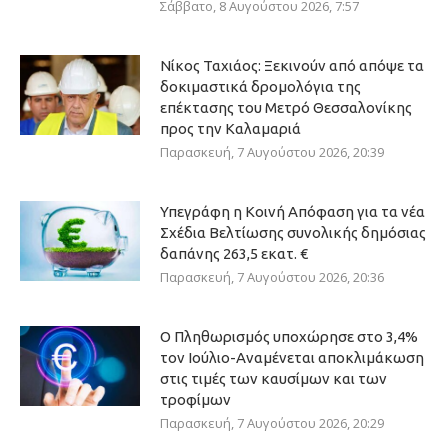
Σάββατο, 8 Αυγούστου 2026, 7:57
Νίκος Ταχιάος: Ξεκινούν από απόψε τα
δοκιμαστικά δρομολόγια της
επέκτασης του Μετρό Θεσσαλονίκης
προς την Καλαμαριά
Παρασκευή, 7 Αυγούστου 2026, 20:39
Υπεγράφη η Κοινή Απόφαση για τα νέα
Σχέδια Βελτίωσης συνολικής δημόσιας
δαπάνης 263,5 εκατ. €
Παρασκευή, 7 Αυγούστου 2026, 20:36
Ο Πληθωρισμός υποχώρησε στο 3,4%
τον Ιούλιο-Αναμένεται αποκλιμάκωση
στις τιμές των καυσίμων και των
τροφίμων
Παρασκευή, 7 Αυγούστου 2026, 20:29