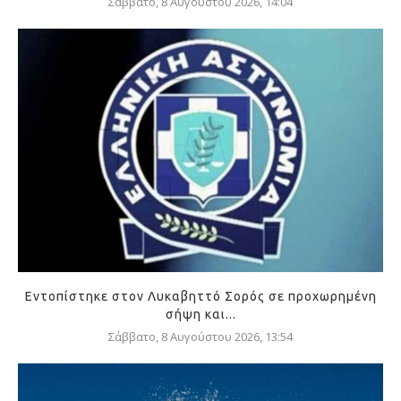
Σάββατο, 8 Αυγούστου 2026, 14:04
Εντοπίστηκε στον Λυκαβηττό Σορός σε προχωρημένη
σήψη και...
Σάββατο, 8 Αυγούστου 2026, 13:54