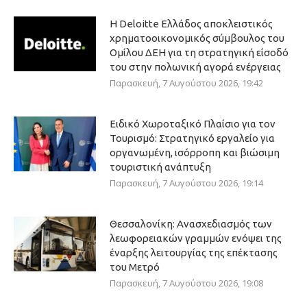
Η Deloitte Ελλάδος αποκλειστικός
χρηματοοικονομικός σύμβουλος του
Ομίλου ΔΕΗ για τη στρατηγική είσοδό
του στην πολωνική αγορά ενέργειας
Παρασκευή, 7 Αυγούστου 2026, 19:42
Ειδικό Χωροταξικό Πλαίσιο για τον
Τουρισμό: Στρατηγικό εργαλείο για
οργανωμένη, ισόρροπη και βιώσιμη
τουριστική ανάπτυξη
Παρασκευή, 7 Αυγούστου 2026, 19:14
Θεσσαλονίκη: Ανασχεδιασμός των
λεωφορειακών γραμμών ενόψει της
έναρξης λειτουργίας της επέκτασης
του Μετρό
Παρασκευή, 7 Αυγούστου 2026, 19:08