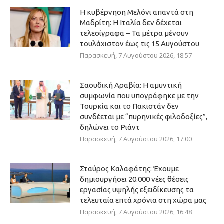
Η κυβέρνηση Μελόνι απαντά στη
Μαδρίτη: Η Ιταλία δεν δέχεται
τελεσίγραφα – Τα μέτρα μένουν
τουλάχιστον έως τις 15 Αυγούστου
Παρασκευή, 7 Αυγούστου 2026, 18:57
Σαουδική Αραβία: Η αμυντική
συμφωνία που υπογράφηκε με την
Τουρκία και το Πακιστάν δεν
συνδέεται με “πυρηνικές φιλοδοξίες”,
δηλώνει το Ριάντ
Παρασκευή, 7 Αυγούστου 2026, 17:00
Σταύρος Καλαφάτης: Έχουμε
δημιουργήσει 20.000 νέες θέσεις
εργασίας υψηλής εξειδίκευσης τα
τελευταία επτά χρόνια στη χώρα μας
Παρασκευή, 7 Αυγούστου 2026, 16:48