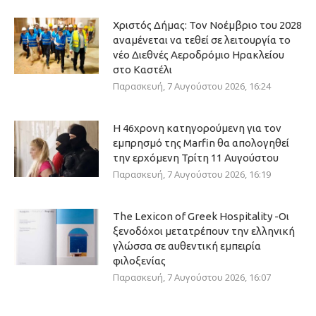
Χριστός Δήμας: Τον Νοέμβριο του 2028
αναμένεται να τεθεί σε λειτουργία το
νέο Διεθνές Αεροδρόμιο Ηρακλείου
στο Καστέλι
Παρασκευή, 7 Αυγούστου 2026, 16:24
Η 46χρονη κατηγορούμενη για τον
εμπρησμό της Marfin θα απολογηθεί
την ερχόμενη Τρίτη 11 Αυγούστου
Παρασκευή, 7 Αυγούστου 2026, 16:19
The Lexicon of Greek Hospitality -Οι
ξενοδόχοι μετατρέπουν την ελληνική
γλώσσα σε αυθεντική εμπειρία
φιλοξενίας
Παρασκευή, 7 Αυγούστου 2026, 16:07