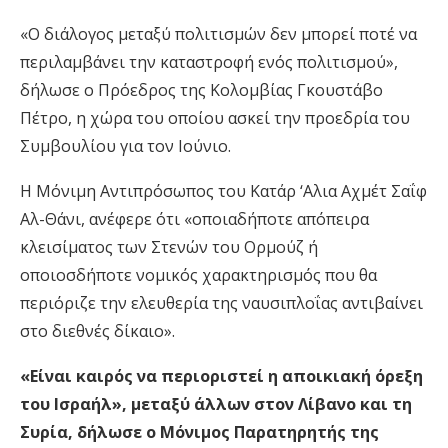
«Ο διάλογος μεταξύ πολιτισμών δεν μπορεί ποτέ να
περιλαμβάνει την καταστροφή ενός πολιτισμού»,
δήλωσε ο Πρόεδρος της Κολομβίας Γκουστάβο
Πέτρο, η χώρα του οποίου ασκεί την προεδρία του
Συμβουλίου για τον Ιούνιο.
Η Μόνιμη Αντιπρόσωπος του Κατάρ ‘Αλια Αχμέτ Σαΐφ
Αλ-Θάνι, ανέφερε ότι «οποιαδήποτε απόπειρα
κλεισίματος των Στενών του Ορμούζ ή
οποιοσδήποτε νομικός χαρακτηρισμός που θα
περιόριζε την ελευθερία της ναυσιπλοΐας αντιβαίνει
στο διεθνές δίκαιο».
«Είναι καιρός να περιοριστεί η αποικιακή όρεξη
του Ισραήλ», μεταξύ άλλων στον Λίβανο και τη
Συρία, δήλωσε ο Μόνιμος Παρατηρητής της