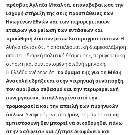
πρέσβυς Αγλαΐα Μπαλτά, επαναβεβαίωσε την
ισχυρή στήριξη της στις προσπάθειες των
Ηνωμένων Εθνών και των περιφερειακών
εταίρων για μείωση των εντάσεων και
προώθηση λύσεων μέσω διαπραγματεύσεων.
Η
Αθήνα τόνισε ότι η αποτελεσματική διαμεσολάβηση
απαιτεί «διαρκή πολιτική δέσμευση», περιφερειακή
στήριξη και συντονισμένη διεθνή εμπλοκή.
Η Ελλάδα ανέφερε ότι
το όραμα της για τη Μέση
Ανατολή εδράζεται στην «ειρηνική συνύπαρξη,
τον αμοιβαίο σεβασμό και την περιφερειακή
συνεργασία», απαλλαγμένο από την
τρομοκρατία και την απειλή των πυρηνικών
όπλων
. Αναφερόμενη στο
Ιράν
, σημείωσε ότι
«η
εμπιστοσύνη δεν μπορεί να οικοδομηθεί πάνω
στην ασάφεια» και ζήτησε διαφάνεια και