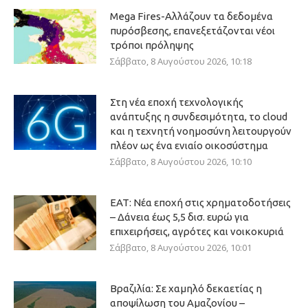
Mega Fires-Αλλάζουν τα δεδομένα
πυρόσβεσης, επανεξετάζονται νέοι
τρόποι πρόληψης
Σάββατο, 8 Αυγούστου 2026, 10:18
Στη νέα εποχή τεχνολογικής
ανάπτυξης η συνδεσιμότητα, το cloud
και η τεχνητή νοημοσύνη λειτουργούν
πλέον ως ένα ενιαίο οικοσύστημα
Σάββατο, 8 Αυγούστου 2026, 10:10
ΕΑΤ: Νέα εποχή στις χρηματοδοτήσεις
– Δάνεια έως 5,5 δισ. ευρώ για
επιχειρήσεις, αγρότες και νοικοκυριά
Σάββατο, 8 Αυγούστου 2026, 10:01
Βραζιλία: Σε χαμηλό δεκαετίας η
αποψίλωση του Αμαζονίου –