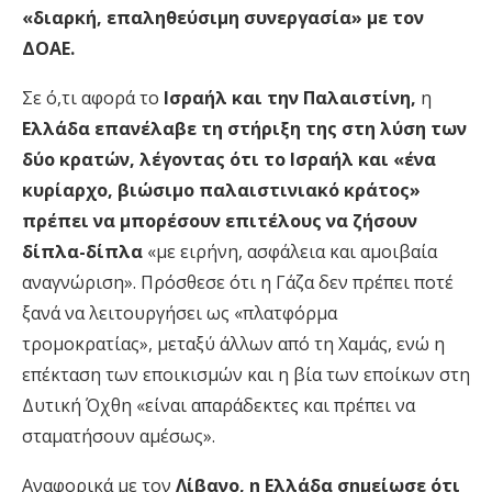
«διαρκή, επαληθεύσιμη συνεργασία» με τον
ΔΟΑΕ.
Σε ό,τι αφορά το
Ισραήλ και την Παλαιστίνη,
η
Ελλάδα επανέλαβε τη στήριξη της στη λύση των
δύο κρατών, λέγοντας ότι το Ισραήλ και «ένα
κυρίαρχο, βιώσιμο παλαιστινιακό κράτος»
πρέπει να μπορέσουν επιτέλους να ζήσουν
δίπλα-δίπλα
«με ειρήνη, ασφάλεια και αμοιβαία
αναγνώριση». Πρόσθεσε ότι η Γάζα δεν πρέπει ποτέ
ξανά να λειτουργήσει ως «πλατφόρμα
τρομοκρατίας», μεταξύ άλλων από τη Χαμάς, ενώ η
επέκταση των εποικισμών και η βία των εποίκων στη
Δυτική Όχθη «είναι απαράδεκτες και πρέπει να
σταματήσουν αμέσως».
Αναφορικά με τον
Λίβανο, η Ελλάδα σημείωσε ότι