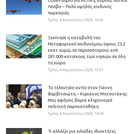
Code» αύριο για Αττική, Εύβοια, Χίο και
Λέσβο – Πολύ υψηλός κίνδυνος
πυρκαγιάς
Τρίτη, 4 Αυγούστου 2026, 16:25
Ξεκίνησε η καταβολή του
Μεταφορικού Ισοδυνάμου, ύψους 23,2
εκατ. ευρώ, σε περισσότερους από
281.000 κατοίκους των νησιών σε όλη
τη χώρα
Τρίτη, 4 Αυγούστου 2026, 15:01
Το τελευταίο αντίο στον Γιάννη
Βαρβιτσιώτη – Κυριάκος Μητσοτάκης:
Μας αφήνεις βαριά κληρονομιά
πολιτική παρακαταθήκη
Τρίτη, 4 Αυγούστου 2026, 14:39
Τι αλλάζει για χιλιάδες ιδιοκτήτες