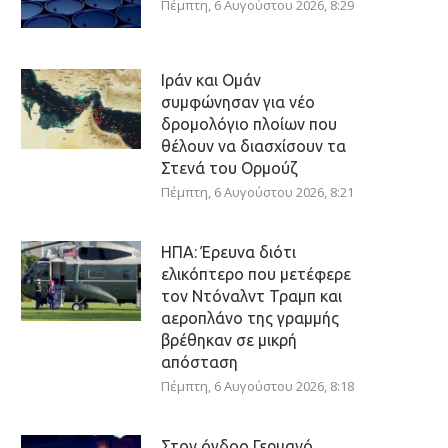
Πέμπτη, 6 Αυγούστου 2026, 8:29
Ιράν και Ομάν
συμφώνησαν για νέο
δρομολόγιο πλοίων που
θέλουν να διασχίσουν τα
Στενά του Ορμούζ
Πέμπτη, 6 Αυγούστου 2026, 8:21
ΗΠΑ: Έρευνα διότι
ελικόπτερο που μετέφερε
τον Ντόναλντ Τραμπ και
αεροπλάνο της γραμμής
βρέθηκαν σε μικρή
απόσταση
Πέμπτη, 6 Αυγούστου 2026, 8:18
Στον όγδοο Γερμανό