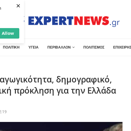
×
h
Allow
ΠΟΛΙΤΙΚΗ
ΥΓΕΙΑ
ΠΕΡΙΒΑΛΛΟΝ
ΠΟΛΙΤΙΣΜΟΣ
ΕΠΙΧΕΙΡΗΣ
αγωγικότητα, δημογραφικό,
ική πρόκληση για την Ελλάδα
2:19