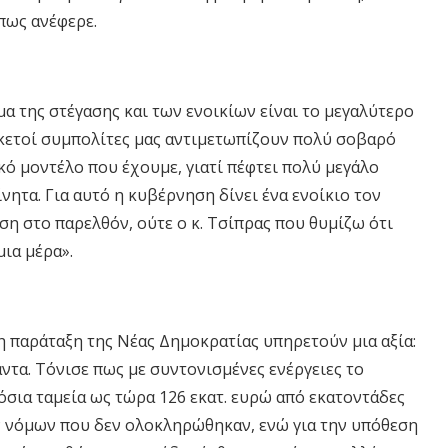
πως ανέφερε.
 της στέγασης και των ενοικίων είναι το μεγαλύτερο
αρκετοί συμπολίτες μας αντιμετωπίζουν πολύ σοβαρό
κό μοντέλο που έχουμε, γιατί πέφτει πολύ μεγάλο
νητα. Για αυτό η κυβέρνηση δίνει ένα ενοίκιο τον
ση στο παρελθόν, ούτε ο κ. Τσίπρας που θυμίζω ότι
μια μέρα».
η παράταξη της Νέας Δημοκρατίας υπηρετούν μια αξία:
πάντα. Τόνισε πως με συντονισμένες ενέργειες το
όσια ταμεία ως τώρα 126 εκατ. ευρώ από εκατοντάδες
 νόμων που δεν ολοκληρώθηκαν, ενώ για την υπόθεση