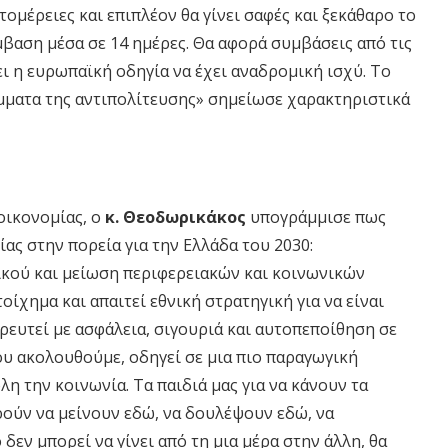
ομέρειες και επιπλέον θα γίνει σαφές και ξεκάθαρο το
βαση μέσα σε 14 ημέρες. Θα αφορά συμβάσεις από τις
ει η ευρωπαϊκή οδηγία να έχει αναδρομική ισχύ. Το
μματα της αντιπολίτευσης» σημείωσε χαρακτηριστικά
οικονομίας, ο
κ. Θεοδωρικάκος
υπογράμμισε πως
ίας στην πορεία για την Ελλάδα του 2030:
κού και μείωση περιφερειακών και κοινωνικών
οίχημα και απαιτεί εθνική στρατηγική για να είναι
ρευτεί με ασφάλεια, σιγουριά και αυτοπεποίθηση σε
ου ακολουθούμε, οδηγεί σε μια πιο παραγωγική
η την κοινωνία. Τα παιδιά μας για να κάνουν τα
ρούν να μείνουν εδώ, να δουλέψουν εδώ, να
δεν μπορεί να γίνει από τη μια μέρα στην άλλη, θα