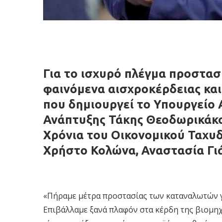
Για το ισχυρό πλέγμα προστα
φαινόμενα αισχροκέρδειας κα
που δημιουργεί το Υπουργείο 
Ανάπτυξης Τάκης Θεοδωρικάκο
Χρόνια του Οικονομικού Ταχυ
Χρήστο Κολώνα, Αναστασία Γιά
«Πήραμε μέτρα προστασίας των καταναλωτών γι
Επιβάλλαμε ξανά πλαφόν στα κέρδη της βιομηχ