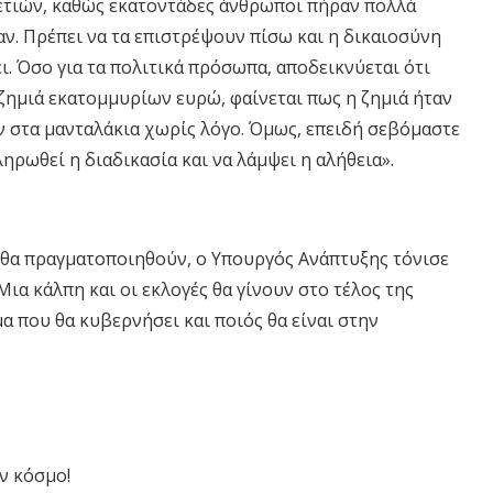
τιών, καθώς εκατοντάδες άνθρωποι πήραν πολλά
ν. Πρέπει να τα επιστρέψουν πίσω και η δικαιοσύνη
ι. Όσο για τα πολιτικά πρόσωπα, αποδεικνύεται ότι
 ζημιά εκατομμυρίων ευρώ, φαίνεται πως η ζημιά ήταν
 στα μανταλάκια χωρίς λόγο. Όμως, επειδή σεβόμαστε
ηρωθεί η διαδικασία και να λάμψει η αλήθεια».
ές θα πραγματοποιηθούν, ο Υπουργός Ανάπτυξης τόνισε
α κάλπη και οι εκλογές θα γίνουν στο τέλος της
 που θα κυβερνήσει και ποιός θα είναι στην
ν κόσμο!