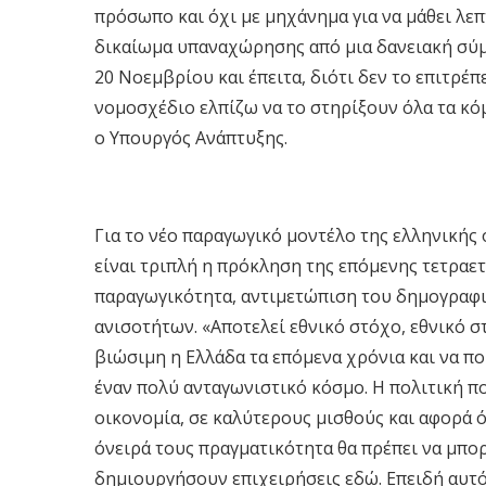
πρόσωπο και όχι με μηχάνημα για να μάθει λεπτ
δικαίωμα υπαναχώρησης από μια δανειακή σύμ
20 Νοεμβρίου και έπειτα, διότι δεν το επιτρέπ
νομοσχέδιο ελπίζω να το στηρίξουν όλα τα κό
ο Υπουργός Ανάπτυξης.
Για το νέο παραγωγικό μοντέλο της ελληνικής 
είναι τριπλή η πρόκληση της επόμενης τετραετ
παραγωγικότητα, αντιμετώπιση του δημογραφι
ανισοτήτων. «Αποτελεί εθνικό στόχο, εθνικό στ
βιώσιμη η Ελλάδα τα επόμενα χρόνια και να πο
έναν πολύ ανταγωνιστικό κόσμο. Η πολιτική π
οικονομία, σε καλύτερους μισθούς και αφορά όλ
όνειρά τους πραγματικότητα θα πρέπει να μπο
δημιουργήσουν επιχειρήσεις εδώ. Επειδή αυτό 