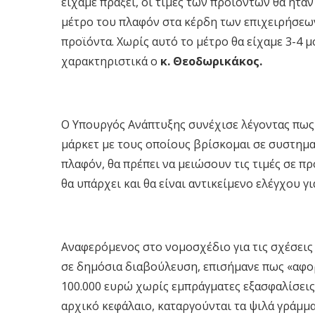
είχαμε πράξει, οι τιμές των προϊόντων θα ήτα
μέτρο του πλαφόν στα κέρδη των επιχειρήσεων,
προϊόντα. Χωρίς αυτό το μέτρο θα είχαμε 3-4
χαρακτηριστικά ο
κ. Θεοδωρικάκος.
Ο Υπουργός Ανάπτυξης συνέχισε λέγοντας πως
μάρκετ με τους οποίους βρίσκομαι σε συστηματ
πλαφόν, θα πρέπει να μειώσουν τις τιμές σε π
θα υπάρχει και θα είναι αντικείμενο ελέγχου γ
Αναφερόμενος στο νομοσχέδιο για τις σχέσεις 
σε δημόσια διαβούλευση, επισήμανε πως «αφορ
100.000 ευρώ χωρίς εμπράγματες εξασφαλίσεις
αρχικό κεφάλαιο, καταργούνται τα ψιλά γράμμα