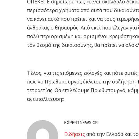
ΟΠΕΚΕΠΕ σημείωσε πως «είναι σκάνδαλο δεκαε
περισσότερα χρήματα από αυτά που δικαιούντα
να κάνει αυτό που πρέπει και να τους τιμωρήσε
άνθρακας ο θησαυρός. Από εκεί που έλεγαν για
πολύ περιορισμένη και ορισμένοι κρεμάστηκαν
τον θεσμό της δικαιοσύνης, θα πρέπει να ολοκλ
Τέλος, για τις επόμενες εκλογές και πότε αυτ
πως «ο Πρωθυπουργός έκλεισε την συζήτηση. Μι
τετραετίας. Θα επιλέξουμε Πρωθυπουργό, κόμμα
αντιπολίτευση».
EXPERTNEWS.GR
Eιδήσεις
από την Ελλάδα και το