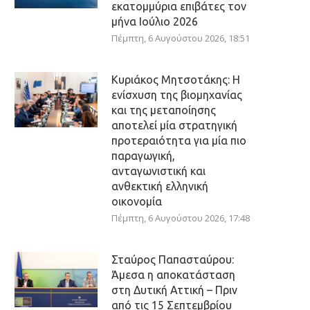
εκατομμύρια επιβάτες τον
μήνα Ιούλιο 2026
Πέμπτη, 6 Αυγούστου 2026, 18:51
Κυριάκος Μητσοτάκης: Η
ενίσχυση της βιομηχανίας
και της μεταποίησης
αποτελεί μία στρατηγική
προτεραιότητα για μία πιο
παραγωγική,
ανταγωνιστική και
ανθεκτική ελληνική
οικονομία
Πέμπτη, 6 Αυγούστου 2026, 17:48
Σταύρος Παπασταύρου:
Άμεσα η αποκατάσταση
στη Δυτική Αττική – Πριν
από τις 15 Σεπτεμβρίου