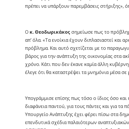
πρέπει να υπάρξουν παρεμβάσεις στήριξης», ό
Ο
κ. Θεοδωρικάκος
σημείωσε πως το πρόβλημα
απ’ όλα. «Τα ενοίκια έχουν διπλασιαστεί και 
πρόβλημα. Και αυτό σχετίζεται με το παραγωγι
βάρος για την ανάπτυξη της οικονομίας στα ακί
χρόνο. Κάτι που δεν έκανε καμία άλλη κυβέρνη
έλεγε ότι θα καταστρέψει τα μνημόνια μέσα σε 
Υπογράμμισε επίσης πως τόσο ο ίδιος όσο και 
διαφάνεια παντού, για τους πάντες και για τα 
Υπουργείο Ανάπτυξης έχει φέρει πίσω στα δημ
επενδυτικά σχέδια παλαιότερων αναπτυξιακών