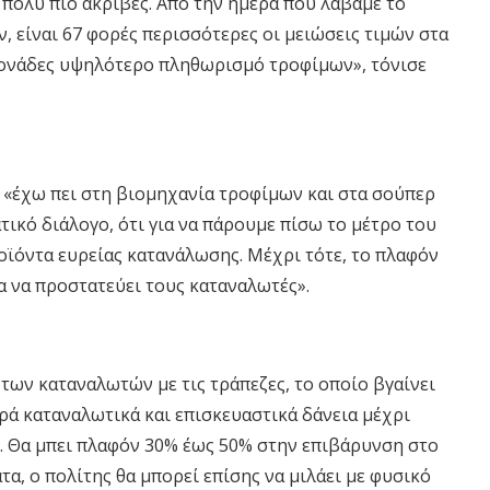
ν πολύ πιο ακριβές. Από την ημέρα που λάβαμε το
 είναι 67 φορές περισσότερες οι μειώσεις τιμών στα
 μονάδες υψηλότερο πληθωρισμό τροφίμων», τόνισε
 «έχω πει στη βιομηχανία τροφίμων και στα σούπερ
ικό διάλογο, ότι για να πάρουμε πίσω το μέτρο του
ροϊόντα ευρείας κατανάλωσης. Μέχρι τότε, το πλαφόν
ια να προστατεύει τους καταναλωτές».
των καταναλωτών με τις τράπεζες, το οποίο βγαίνει
ά καταναλωτικά και επισκευαστικά δάνεια μέχρι
. Θα μπει πλαφόν 30% έως 50% στην επιβάρυνση στο
τα, ο πολίτης θα μπορεί επίσης να μιλάει με φυσικό