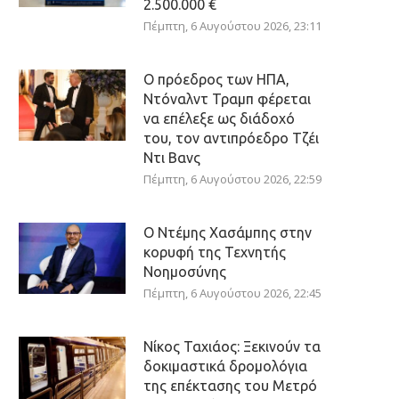
2.500.000 €
Πέμπτη, 6 Αυγούστου 2026, 23:11
Ο πρόεδρος των ΗΠΑ,
Ντόναλντ Τραμπ φέρεται
να επέλεξε ως διάδοχό
του, τον αντιπρόεδρο Τζέι
Ντι Βανς
Πέμπτη, 6 Αυγούστου 2026, 22:59
Ο Ντέμης Χασάμπης στην
κορυφή της Τεχνητής
Νοημοσύνης
Πέμπτη, 6 Αυγούστου 2026, 22:45
Νίκος Ταχιάος: Ξεκινούν τα
δοκιμαστικά δρομολόγια
της επέκτασης του Μετρό