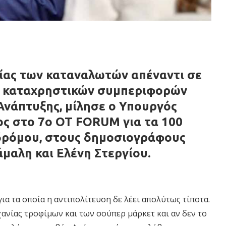
σίας των καταναλωτών απέναντι σε
ι καταχρηστικών συμπεριφορών
Ανάπτυξης, μίλησε ο Υπουργός
ς στο 7ο OT FORUM για τα 100
δρόμου, στους δημοσιογράφους
μαλη και Ελένη Στεργίου.
α τα οποία η αντιπολίτευση δε λέει απολύτως τίποτα.
ανίας τροφίμων και των σούπερ μάρκετ και αν δεν το