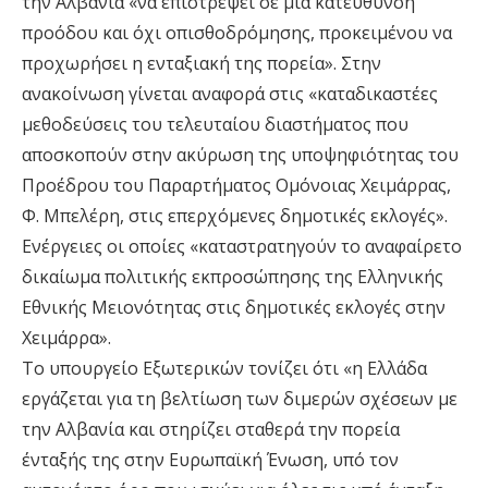
την Αλβανία «να επιστρέψει σε μια κατεύθυνση
προόδου και όχι οπισθοδρόμησης, προκειμένου να
προχωρήσει η ενταξιακή της πορεία». Στην
ανακοίνωση γίνεται αναφορά στις «καταδικαστέες
μεθοδεύσεις του τελευταίου διαστήματος που
αποσκοπούν στην ακύρωση της υποψηφιότητας του
Προέδρου του Παραρτήματος Ομόνοιας Χειμάρρας,
Φ. Μπελέρη, στις επερχόμενες δημοτικές εκλογές».
Ενέργειες οι οποίες «καταστρατηγούν το αναφαίρετο
δικαίωμα πολιτικής εκπροσώπησης της Ελληνικής
Εθνικής Μειονότητας στις δημοτικές εκλογές στην
Χειμάρρα».
Το υπουργείο Εξωτερικών τονίζει ότι «η Ελλάδα
εργάζεται για τη βελτίωση των διμερών σχέσεων με
την Αλβανία και στηρίζει σταθερά την πορεία
ένταξής της στην Ευρωπαϊκή Ένωση, υπό τον