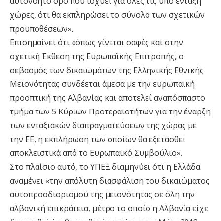
αυτονόητο όρο που ισχύει για όλες τις υπό ένταξη
χώρες, ότι θα εκπληρώσει το σύνολο των σχετικών
προϋποθέσεων».
Επισημαίνει ότι «όπως γίνεται σαφές και στην
σχετική Έκθεση της Ευρωπαϊκής Επιτροπής, ο
σεβασμός των δικαιωμάτων της Ελληνικής Εθνικής
Μειονότητας συνδέεται άμεσα με την ευρωπαϊκή
προοπτική της Αλβανίας και αποτελεί αναπόσπαστο
τμήμα των 5 Κύριων Προτεραιοτήτων για την έναρξη
των ενταξιακών διαπραγματεύσεων της χώρας με
την ΕΕ, η εκπλήρωση των οποίων θα εξετασθεί
αποκλειστικά από το Ευρωπαϊκό Συμβούλιο».
Στο πλαίσιο αυτό, το ΥΠΕΞ διαμηνύει ότι η Ελλάδα
αναμένει «την απόλυτη διασφάλιση του δικαιώματος
αυτοπροσδιορισμού της μειονότητας σε όλη την
αλβανική επικράτεια, μέτρο το οποίο η Αλβανία είχε