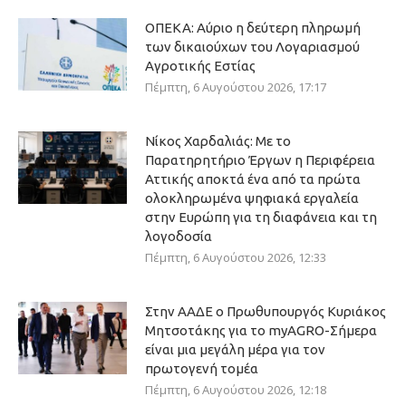
ΟΠΕΚΑ: Αύριο η δεύτερη πληρωμή
των δικαιούχων του Λογαριασμού
Αγροτικής Εστίας
Πέμπτη, 6 Αυγούστου 2026, 17:17
Νίκος Χαρδαλιάς: Με το
Παρατηρητήριο Έργων η Περιφέρεια
Αττικής αποκτά ένα από τα πρώτα
ολοκληρωμένα ψηφιακά εργαλεία
στην Ευρώπη για τη διαφάνεια και τη
λογοδοσία
Πέμπτη, 6 Αυγούστου 2026, 12:33
Στην ΑΑΔΕ ο Πρωθυπουργός Κυριάκος
Μητσοτάκης για το myAGRO-Σήμερα
είναι μια μεγάλη μέρα για τον
πρωτογενή τομέα
Πέμπτη, 6 Αυγούστου 2026, 12:18