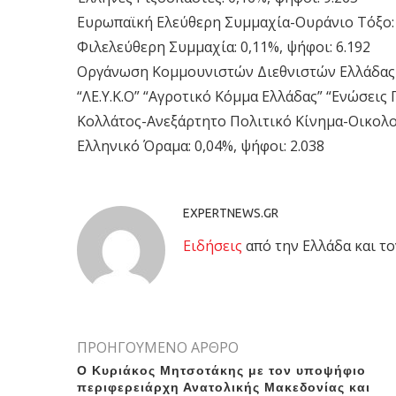
Ευρωπαϊκή Ελεύθερη Συμμαχία-Ουράνιο Τόξο: 0
Φιλελεύθερη Συμμαχία: 0,11%, ψήφοι: 6.192
Οργάνωση Κομμουνιστών Διεθνιστών Ελλάδας (Ο.
“ΛΕ.Υ.Κ.Ο” “Αγροτικό Κόμμα Ελλάδας” “Ενώσεις 
Κολλάτος-Ανεξάρτητο Πολιτικό Κίνημα-Οικολογ
Ελληνικό Όραμα: 0,04%, ψήφοι: 2.038
EXPERTNEWS.GR
Eιδήσεις
από την Ελλάδα και το
ΠΡΟΗΓΟΥΜΕΝΟ ΑΡΘΡΟ
Ο Κυριάκος Μητσοτάκης με τον υποψήφιο
περιφερειάρχη Ανατολικής Μακεδονίας και