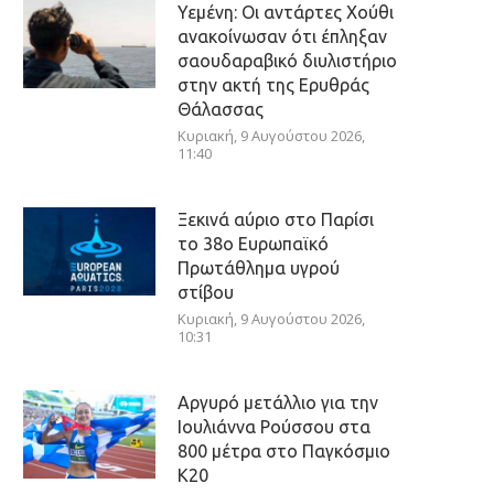
Υεμένη: Οι αντάρτες Χούθι
ανακοίνωσαν ότι έπληξαν
σαουδαραβικό διυλιστήριο
στην ακτή της Ερυθράς
Θάλασσας
Κυριακή, 9 Αυγούστου 2026,
11:40
Ξεκινά αύριο στο Παρίσι
το 38ο Ευρωπαϊκό
Πρωτάθλημα υγρού
στίβου
Κυριακή, 9 Αυγούστου 2026,
10:31
Αργυρό μετάλλιο για την
Ιουλιάννα Ρούσσου στα
800 μέτρα στο Παγκόσμιο
Κ20