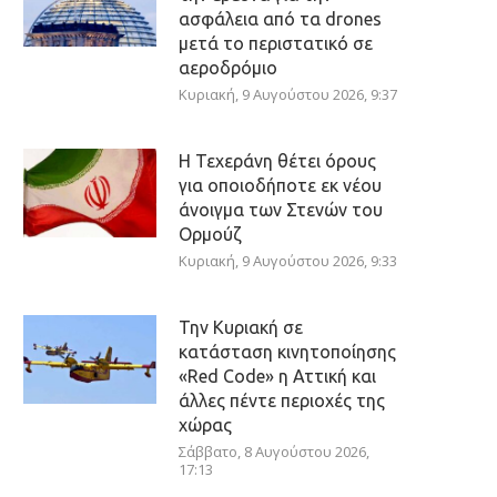
ασφάλεια από τα drones
μετά το περιστατικό σε
αεροδρόμιο
Κυριακή, 9 Αυγούστου 2026, 9:37
Η Τεχεράνη θέτει όρους
για οποιοδήποτε εκ νέου
άνοιγμα των Στενών του
Ορμούζ
Κυριακή, 9 Αυγούστου 2026, 9:33
Την Κυριακή σε
κατάσταση κινητοποίησης
«Red Code» η Αττική και
άλλες πέντε περιοχές της
χώρας
Σάββατο, 8 Αυγούστου 2026,
17:13