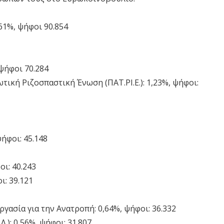
1%, ψήφοι 90.854
ψήφοι 70.284
τική Ριζοσπαστική Ένωση (ΠΑΤ.ΡΙ.Ε.): 1,23%, ψήφοι:
ήφοι: 45.148
οι: 40.243
ι: 39.121
γασία για την Ανατροπή: 0,64%, ψήφοι: 36.332
.): 0,56%, ψήφοι: 31.807