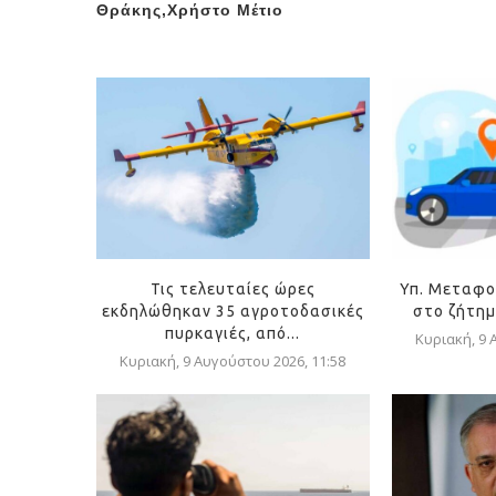
Θράκης,Χρήστο Μέτιο
Τις τελευταίες ώρες
Υπ. Μεταφο
εκδηλώθηκαν 35 αγροτοδασικές
στο ζήτημ
πυρκαγιές, από...
Κυριακή, 9 
Κυριακή, 9 Αυγούστου 2026, 11:58