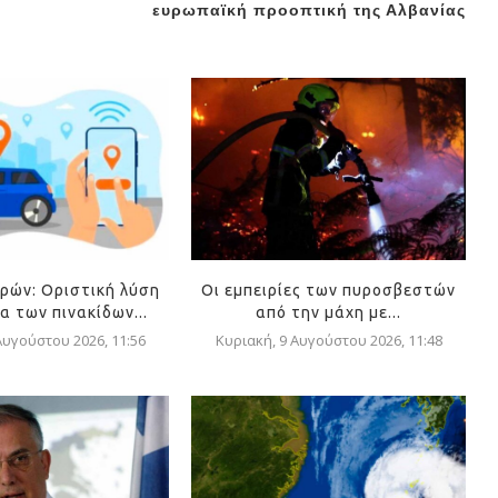
ευρωπαϊκή προοπτική της Αλβανίας
ρών: Οριστική λύση
Οι εμπειρίες των πυροσβεστών
α των πινακίδων...
από την μάχη με...
Αυγούστου 2026, 11:56
Κυριακή, 9 Αυγούστου 2026, 11:48