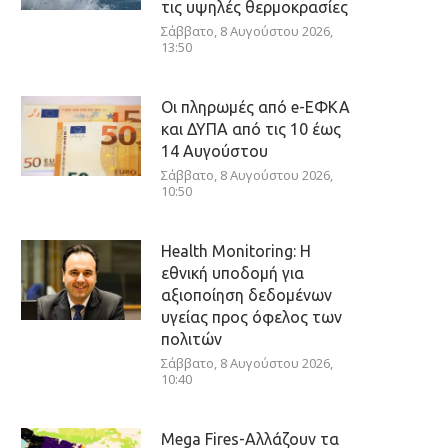
τις υψηλές θερμοκρασίες
Σάββατο, 8 Αυγούστου 2026,
13:50
Οι πληρωμές από e-ΕΦΚΑ
και ΔΥΠΑ από τις 10 έως
14 Αυγούστου
Σάββατο, 8 Αυγούστου 2026,
10:50
Health Monitoring: Η
εθνική υποδομή για
αξιοποίηση δεδομένων
υγείας προς όφελος των
πολιτών
Σάββατο, 8 Αυγούστου 2026,
10:40
Mega Fires-Αλλάζουν τα