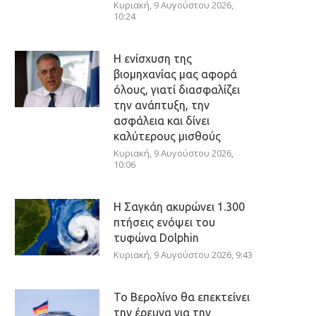
Κυριακή, 9 Αυγούστου 2026,
10:24
Η ενίσχυση της
βιομηχανίας μας αφορά
όλους, γιατί διασφαλίζει
την ανάπτυξη, την
ασφάλεια και δίνει
καλύτερους μισθούς
Κυριακή, 9 Αυγούστου 2026,
10:06
Η Σαγκάη ακυρώνει 1.300
πτήσεις ενόψει του
τυφώνα Dolphin
Κυριακή, 9 Αυγούστου 2026, 9:43
Το Βερολίνο θα επεκτείνει
την έρευνα για την