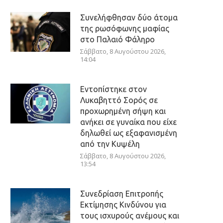
Συνελήφθησαν δύο άτομα
της ρωσόφωνης μαφίας
στο Παλαιό Φάληρο
Σάββατο, 8 Αυγούστου 2026,
14:04
Εντοπίστηκε στον
Λυκαβηττό Σορός σε
προχωρημένη σήψη και
ανήκει σε γυναίκα που είχε
δηλωθεί ως εξαφανισμένη
από την Κυψέλη
Σάββατο, 8 Αυγούστου 2026,
13:54
Συνεδρίαση Επιτροπής
Εκτίμησης Κινδύνου για
τους ισχυρούς ανέμους και