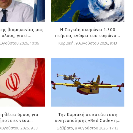
της βιομηχανίας μας
Η Σαγκάη ακυρώνει 1.300
όλους, γιατί...
πτήσεις ενόψει του τυφώνα...
Αυγούστου 2026, 10:06
Κυριακή, 9 Αυγούστου 2026, 9:43
η θέτει όρους για
Την Κυριακή σε κατάσταση
ποτε εκ νέου...
κινητοποίησης «Red Code» η...
 Αυγούστου 2026, 9:33
Σάββατο, 8 Αυγούστου 2026, 17:13