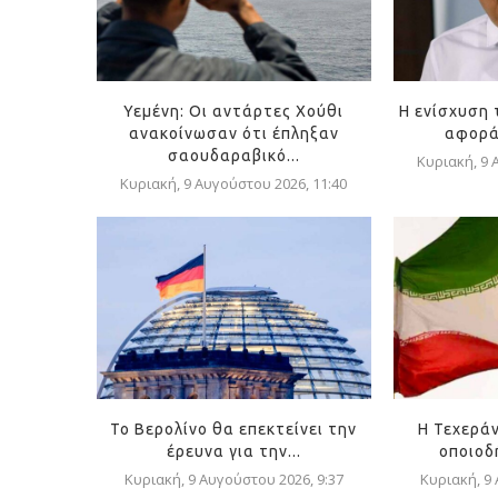
Υεμένη: Οι αντάρτες Χούθι
Η ενίσχυση 
ανακοίνωσαν ότι έπληξαν
αφορά 
σαουδαραβικό...
Κυριακή, 9 
Κυριακή, 9 Αυγούστου 2026, 11:40
Το Βερολίνο θα επεκτείνει την
Η Τεχεράν
έρευνα για την...
οποιοδή
Κυριακή, 9 Αυγούστου 2026, 9:37
Κυριακή, 9