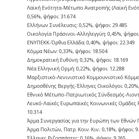
Λαϊκή Ενότητα-Μέτωπο Ανατροπής (Λαϊκή Ενότη
0,56%, ψήφοι: 31.674
Ελλήνων Συνέλευσις: 0,52%, ψήφοι: 29.485
Οικολογία Πράσινοι-Αλληλεγγύη: 0,45%, ψήφοι:
ΕΝΥΠΕΚΚ-Όρθια Ελλάδα: 0,40%, ψήφοι: 22.349
Κόμμα Νέων: 0,33%, ψήφοι: 18.504
Δημοκρατική Ευθύνη: 0,32%, ψήφοι: 18.169
Νέα Ελληνική Ορμή: 0,22%, ψήφοι: 12.288
Μαρξιστικό-Λενινιστικό Κομμουνιστικό Κόμμα 
Δημοσθένης Βεργής-Έλληνες Οικολόγοι: 0,20%,
Εθνικό Μέτωπο-Πατριωτικός Σύνδεσμός-Λιοντάρ
Λευκό-Λαϊκές Ευρωπαϊκές Κοινωνικές Ομάδες PE
10.314
Άρμα Συνεργασίας για την Ευρώπη των Εθνών Γ
Άρμα Πολιτών, Πατρ. Κοιν. Κιν.: 0,18%, ψήφοι: 9
Έλληνες Ριζοσπάστες: 0,16%, ψήφοι: 9.265