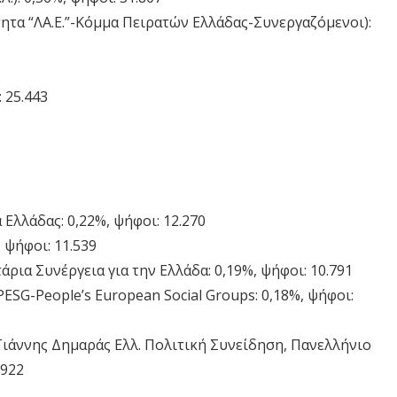
τα “ΛΑ.Ε.”-Κόμμα Πειρατών Ελλάδας-Συνεργαζόμενοι):
 25.443
Ελλάδας: 0,22%, ψήφοι: 12.270
 ψήφοι: 11.539
ια Συνέργεια για την Ελλάδα: 0,19%, ψήφοι: 10.791
SG-People’s European Social Groups: 0,18%, ψήφοι:
ιάννης Δημαράς Ελλ. Πολιτική Συνείδηση, Πανελλήνιο
.922