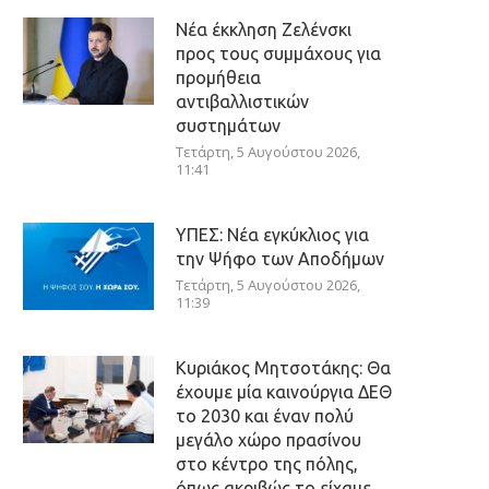
Νέα έκκληση Ζελένσκι
προς τους συμμάχους για
προμήθεια
αντιβαλλιστικών
συστημάτων
Τετάρτη, 5 Αυγούστου 2026,
11:41
ΥΠΕΣ: Νέα εγκύκλιος για
την Ψήφο των Αποδήμων
Τετάρτη, 5 Αυγούστου 2026,
11:39
Κυριάκος Μητσοτάκης: Θα
έχουμε μία καινούργια ΔΕΘ
το 2030 και έναν πολύ
μεγάλο χώρο πρασίνου
στο κέντρο της πόλης,
όπως ακριβώς το είχαμε