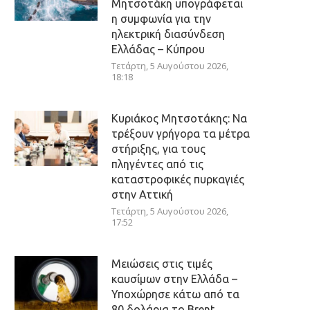
Μητσοτάκη υπογράφεται
η συμφωνία για την
ηλεκτρική διασύνδεση
Ελλάδας – Κύπρου
Τετάρτη, 5 Αυγούστου 2026,
18:18
Κυριάκος Μητσοτάκης: Να
τρέξουν γρήγορα τα μέτρα
στήριξης, για τους
πληγέντες από τις
καταστροφικές πυρκαγιές
στην Αττική
Τετάρτη, 5 Αυγούστου 2026,
17:52
Μειώσεις στις τιμές
καυσίμων στην Ελλάδα –
Υποχώρησε κάτω από τα
80 δολάρια το Brent