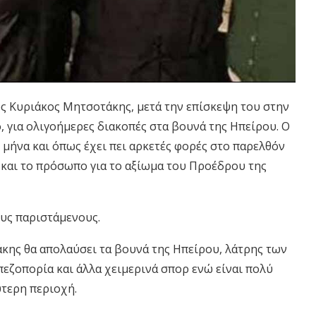
 Κυριάκος Μητσοτάκης, μετά την επίσκεψη του στην
ο, για ολιγοήμερες διακοπές στα βουνά της Ηπείρου. Ο
υ μήνα και όπως έχει πει αρκετές φορές στο παρελθόν
 και το πρόσωπο για το αξίωμα του Προέδρου της
υς παριστάμενους.
ης θα απολαύσει τα βουνά της Ηπείρου, λάτρης των
πεζοπορία και άλλα χειμερινά σπορ ενώ είναι πολύ
ύτερη περιοχή.