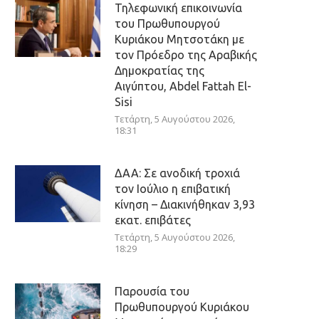
Τηλεφωνική επικοινωνία
του Πρωθυπουργού
Κυριάκου Μητσοτάκη με
τον Πρόεδρο της Αραβικής
Δημοκρατίας της
Αιγύπτου, Abdel Fattah El-
Sisi
Τετάρτη, 5 Αυγούστου 2026,
18:31
ΔΑΑ: Σε ανοδική τροχιά
τον Ιούλιο η επιβατική
κίνηση – Διακινήθηκαν 3,93
εκατ. επιβάτες
Τετάρτη, 5 Αυγούστου 2026,
18:29
Παρουσία του
Πρωθυπουργού Κυριάκου