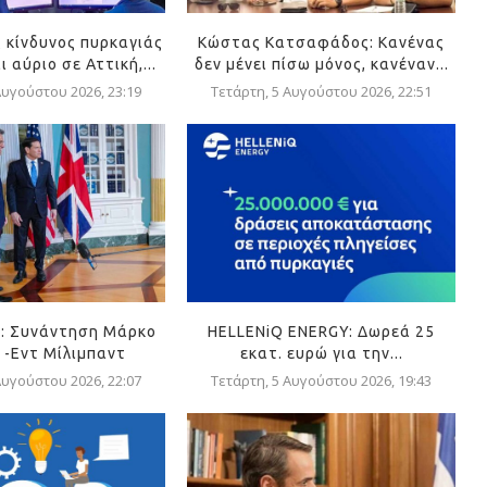
 κίνδυνος πυρκαγιάς
Κώστας Κατσαφάδος: Κανένας
 αύριο σε Αττική,...
δεν μένει πίσω μόνος, κανέναν...
Αυγούστου 2026, 23:19
Τετάρτη, 5 Αυγούστου 2026, 22:51
: Συνάντηση Μάρκο
HELLENiQ ENERGY: Δωρεά 25
 -Εντ Μίλιμπαντ
εκατ. ευρώ για την...
Αυγούστου 2026, 22:07
Τετάρτη, 5 Αυγούστου 2026, 19:43