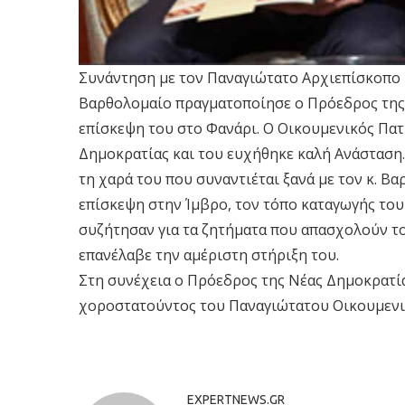
Συνάντηση με τον Παναγιώτατο Αρχιεπίσκοπο 
Βαρθολομαίο πραγματοποίησε ο Πρόεδρος της 
επίσκεψη του στο Φανάρι. Ο Οικουμενικός Πα
Δημοκρατίας και του ευχήθηκε καλή Ανάσταση.
τη χαρά του που συναντιέται ξανά με τον κ. Β
επίσκεψη στην Ίμβρο, τον τόπο καταγωγής το
συζήτησαν για τα ζητήματα που απασχολούν το
επανέλαβε την αμέριστη στήριξη του.
Στη συνέχεια ο Πρόεδρος της Νέας Δημοκρατί
χοροστατούντος του Παναγιώτατου Οικουμενι
EXPERTNEWS.GR