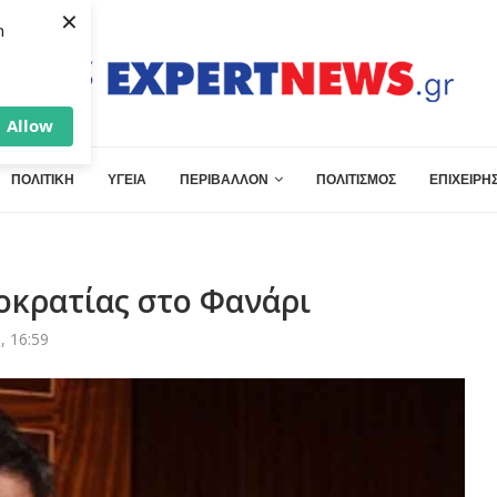
×
h
Allow
ΠΟΛΙΤΙΚΗ
ΥΓΕΙΑ
ΠΕΡΙΒΑΛΛΟΝ
ΠΟΛΙΤΙΣΜΟΣ
ΕΠΙΧΕΙΡΗΣ
οκρατίας στο Φανάρι
, 16:59