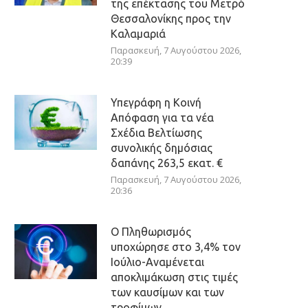
της επέκτασης του Μετρό
Θεσσαλονίκης προς την
Καλαμαριά
Παρασκευή, 7 Αυγούστου 2026,
20:39
Υπεγράφη η Κοινή
Απόφαση για τα νέα
Σχέδια Βελτίωσης
συνολικής δημόσιας
δαπάνης 263,5 εκατ. €
Παρασκευή, 7 Αυγούστου 2026,
20:36
Ο Πληθωρισμός
υποχώρησε στο 3,4% τον
Ιούλιο-Αναμένεται
αποκλιμάκωση στις τιμές
των καυσίμων και των
τροφίμων