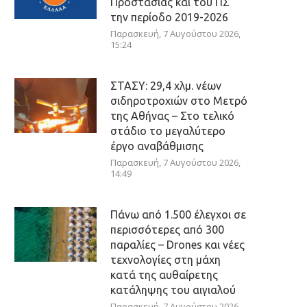
Προστασίας και του ΠΣ
την περίοδο 2019-2026
Παρασκευή, 7 Αυγούστου 2026,
15:24
ΣΤΑΣΥ: 29,4 χλμ. νέων
σιδηροτροχιών στο Μετρό
της Αθήνας – Στο τελικό
στάδιο το μεγαλύτερο
έργο αναβάθμισης
Παρασκευή, 7 Αυγούστου 2026,
14:49
Πάνω από 1.500 έλεγχοι σε
περισσότερες από 300
παραλίες – Drones και νέες
τεχνολογίες στη μάχη
κατά της αυθαίρετης
κατάληψης του αιγιαλού
Παρασκευή, 7 Αυγούστου 2026,