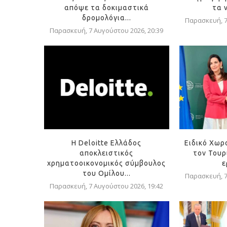
απόψε τα δοκιμαστικά
τα 
δρομολόγια...
Παρασκευή, 7
Παρασκευή, 7 Αυγούστου 2026, 20:39
Η Deloitte Ελλάδος
Ειδικό Χωρ
αποκλειστικός
τον Τουρ
χρηματοοικονομικός σύμβουλος
ε
του Ομίλου...
Παρασκευή, 7
Παρασκευή, 7 Αυγούστου 2026, 19:42