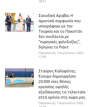
18:57
Σαουδική Αραβία: Η
αμυντική συμφωνία που
υπογράφηκε με την
Τουρκία και το Πακιστάν
δεν συνδέεται με
“πυρηνικές φιλοδοξίες”,
δηλώνει το Ριάντ
Παρασκευή, 7 Αυγούστου 2026,
17:00
Σταύρος Καλαφάτης:
Έχουμε δημιουργήσει
20.000 νέες θέσεις
εργασίας υψηλής
εξειδίκευσης τα τελευταία
επτά χρόνια στη χώρα μας
Παρασκευή, 7 Αυγούστου 2026,
16:48