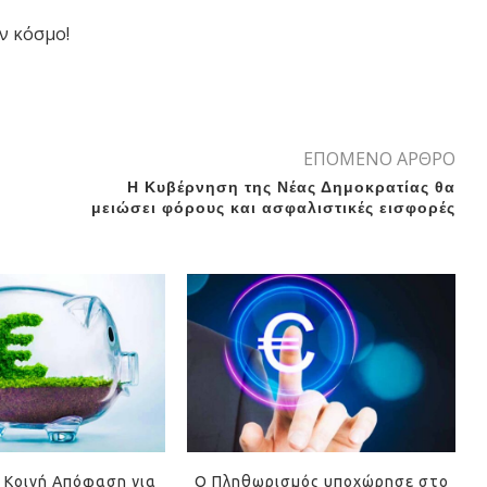
ν κόσμο!
ΕΠΟΜΕΝΟ ΑΡΘΡΟ
Η Κυβέρνηση της Νέας Δημοκρατίας θα
μειώσει φόρους και ασφαλιστικές εισφορές
 Κοινή Απόφαση για
Ο Πληθωρισμός υποχώρησε στο