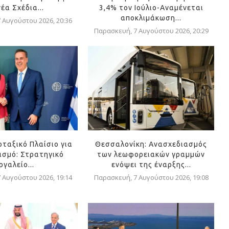
νέα Σχέδια...
3,4% τον Ιούλιο-Αναμένεται
αποκλιμάκωση...
 Αυγούστου 2026, 20:36
Παρασκευή, 7 Αυγούστου 2026, 20:29
οταξικό Πλαίσιο για
Θεσσαλονίκη: Ανασχεδιασμός
ισμό: Στρατηγικό
των λεωφορειακών γραμμών
ργαλείο...
ενόψει της έναρξης...
 Αυγούστου 2026, 19:14
Παρασκευή, 7 Αυγούστου 2026, 19:08