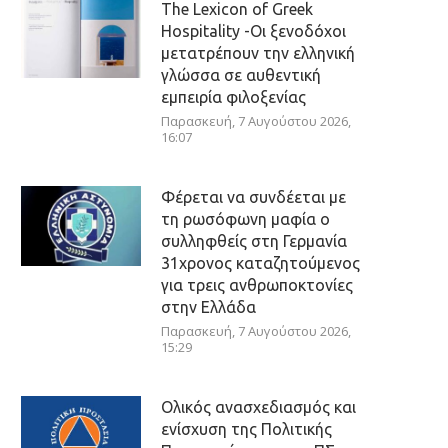
The Lexicon of Greek
Hospitality -Οι ξενοδόχοι
μετατρέπουν την ελληνική
γλώσσα σε αυθεντική
εμπειρία φιλοξενίας
Παρασκευή, 7 Αυγούστου 2026,
16:07
Φέρεται να συνδέεται με
τη ρωσόφωνη μαφία ο
συλληφθείς στη Γερμανία
31χρονος καταζητούμενος
για τρεις ανθρωποκτονίες
στην Ελλάδα
Παρασκευή, 7 Αυγούστου 2026,
15:29
Ολικός ανασχεδιασμός και
ενίσχυση της Πολιτικής