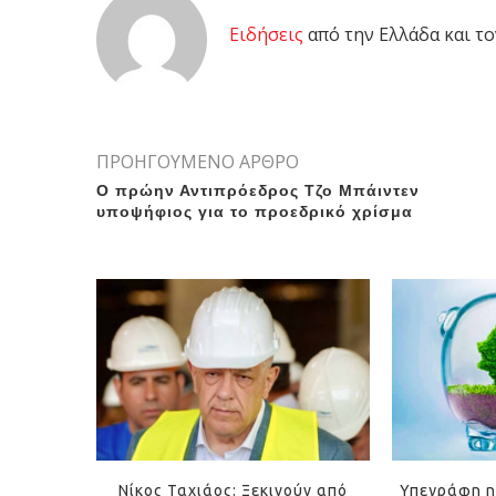
Eιδήσεις
από την Ελλάδα και το
ΠΡΟΗΓΟΥΜΕΝΟ ΑΡΘΡΟ
Ο πρώην Αντιπρόεδρος Τζο Μπάιντεν
υποψήφιος για το προεδρικό χρίσμα
Νίκος Ταχιάος: Ξεκινούν από
Υπεγράφη η