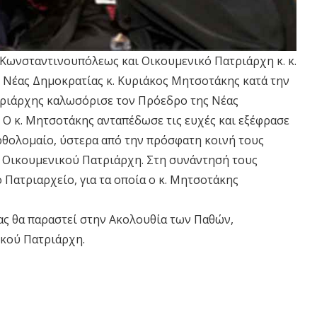
Κωνσταντινουπόλεως και Οικουμενικό Πατριάρχη κ. κ.
Νέας Δημοκρατίας κ. Κυριάκος Μητσοτάκης κατά την
τριάρχης καλωσόρισε τον Πρόεδρο της Νέας
 Ο κ. Μητσοτάκης ανταπέδωσε τις ευχές και εξέφρασε
αρθολομαίο, ύστερα από την πρόσφατη κοινή τους
υ Οικουμενικού Πατριάρχη. Στη συνάντησή τους
 Πατριαρχείο, για τα οποία ο κ. Μητσοτάκης
ας θα παραστεί στην Ακολουθία των Παθών,
κού Πατριάρχη.