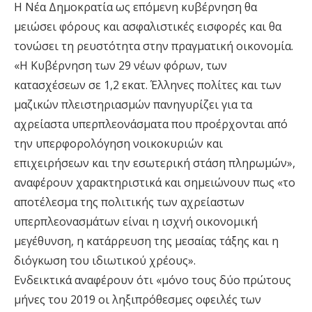
Η Νέα Δημοκρατία ως επόμενη κυβέρνηση θα
μειώσει φόρους και ασφαλιστικές εισφορές και θα
τονώσει τη ρευστότητα στην πραγματική οικονομία.
«Η Κυβέρνηση των 29 νέων φόρων, των
κατασχέσεων σε 1,2 εκατ. Έλληνες πολίτες και των
μαζικών πλειστηριασμών πανηγυρίζει για τα
αχρείαστα υπερπλεονάσματα που προέρχονται από
την υπερφορολόγηση νοικοκυριών και
επιχειρήσεων και την εσωτερική στάση πληρωμών»,
αναφέρουν χαρακτηριστικά και σημειώνουν πως «το
αποτέλεσμα της πολιτικής των αχρείαστων
υπερπλεονασμάτων είναι η ισχνή οικονομική
μεγέθυνση, η κατάρρευση της μεσαίας τάξης και η
διόγκωση του ιδιωτικού χρέους».
Ενδεικτικά αναφέρουν ότι «μόνο τους δύο πρώτους
μήνες του 2019 οι ληξιπρόθεσμες οφειλές των