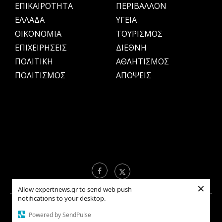
ΕΠΙΚΑΙΡΟΤΗΤΑ
ΠΕΡΙΒΑΛΛΟΝ
ΕΛΛΑΔΑ
ΥΓΕΙΑ
OIKONOMIA
ΤΟΥΡΙΣΜΟΣ
ΕΠΙΧΕΙΡΗΣΕΙΣ
ΔΙΕΘΝΗ
ΠΟΛΙΤΙΚΗ
ΑΘΛΗΤΙΣΜΟΣ
ΠΟΛΙΤΙΣΜΟΣ
ΑΠΟΨΕΙΣ
×
Allow expertnews.gr to send web push
notifications to your desktop.
Copyright © 2021 EXPERTNEWS.GR |
ΟΡΟΙ ΧΡΗΣΗΣ
Powered by SendPulse