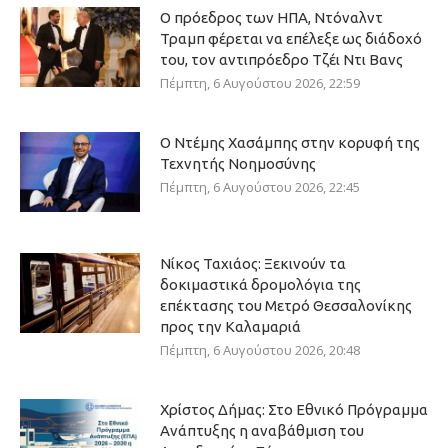
Ο πρόεδρος των ΗΠΑ, Ντόναλντ
Τραμπ φέρεται να επέλεξε ως διάδοχό
του, τον αντιπρόεδρο Τζέι Ντι Βανς
Πέμπτη, 6 Αυγούστου 2026, 22:59
Ο Ντέμης Χασάμπης στην κορυφή της
Τεχνητής Νοημοσύνης
Πέμπτη, 6 Αυγούστου 2026, 22:45
Νίκος Ταχιάος: Ξεκινούν τα
δοκιμαστικά δρομολόγια της
επέκτασης του Μετρό Θεσσαλονίκης
προς την Καλαμαριά
Πέμπτη, 6 Αυγούστου 2026, 20:48
Χρίστος Δήμας: Στο Εθνικό Πρόγραμμα
Ανάπτυξης η αναβάθμιση του