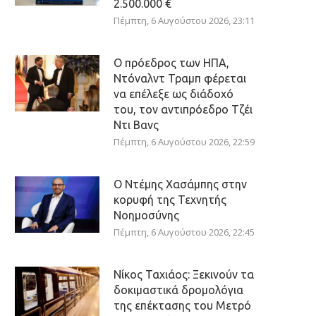
2.500.000 €
Πέμπτη, 6 Αυγούστου 2026, 23:11
Ο πρόεδρος των ΗΠΑ,
Ντόναλντ Τραμπ φέρεται
να επέλεξε ως διάδοχό
του, τον αντιπρόεδρο Τζέι
Ντι Βανς
Πέμπτη, 6 Αυγούστου 2026, 22:59
Ο Ντέμης Χασάμπης στην
κορυφή της Τεχνητής
Νοημοσύνης
Πέμπτη, 6 Αυγούστου 2026, 22:45
Νίκος Ταχιάος: Ξεκινούν τα
δοκιμαστικά δρομολόγια
της επέκτασης του Μετρό