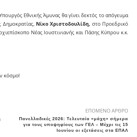
 Υπουργός Εθνικής Άμυνας θα γίνει δεκτός το απόγευμα
ς Δημοκρατίας,
Νίκο Χριστοδουλίδη,
στο Προεδρικό
χιεπίσκοπο Νέας Ιουστινιανής και Πάσης Κύπρου κ.κ.
ν κόσμο!
ΕΠΟΜΕΝΟ ΑΡΘΡΟ
η
Πανελλαδικές 2026: Τελευταία «μάχη» σήμερα
για τους υποψηφίους των ΓΕΛ – Μέχρι τις 15
Ιουνίου οι εξετάσεις στα ΕΠΑΛ