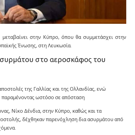
, μεταβαίνει στην Κύπρο, όπου θα συμμετάσχει στην
παϊκής Ένωσης, στη Λευκωσία.
ασυρμάτου στο αεροσκάφος του
ποστολές της Γαλλίας και της Ολλανδίας, ενώ
6, παραμένοντας ωστόσο σε απόσταση
ας, Νίκο Δένδια, στην Κύπρο, καθώς και τα
αποστολής, δέχθηκαν παρενόχληση δια ασυρμάτου από
χόμενα.