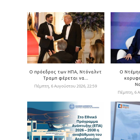
Ο πρόεδρος των ΗΠΑ, Ντόναλντ
Ο Ντέμη
Τραμπ φέρεται να...
κορυφή
Ν
Πέμπτη, 6 Αυγούστου 2026, 22:59
Πέμπτη, 6 Α