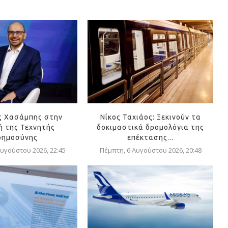
ς Χασάμπης στην
Νίκος Ταχιάος: Ξεκινούν τα
 της Τεχνητής
δοκιμαστικά δρομολόγια της
οημοσύνης
επέκτασης...
υγούστου 2026, 22:45
Πέμπτη, 6 Αυγούστου 2026, 20:48