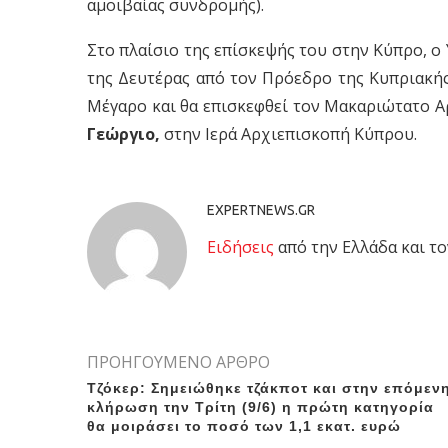
αμοιβαίας συνδρομής).
Στο πλαίσιο της επίσκεψής του στην Κύπρο, ο
της Δευτέρας από τον Πρόεδρο της Κυπριακή
Μέγαρο και θα επισκεφθεί τον Μακαριώτατο Αρ
Γεώργιο,
στην Ιερά Αρχιεπισκοπή Κύπρου.
EXPERTNEWS.GR
Eιδήσεις
από την Ελλάδα και το
ΠΡΟΗΓΟΥΜΕΝΟ ΑΡΘΡΟ
Τζόκερ: Σημειώθηκε τζάκποτ και στην επόμεν
κλήρωση την Τρίτη (9/6) η πρώτη κατηγορία
θα μοιράσει το ποσό των 1,1 εκατ. ευρώ