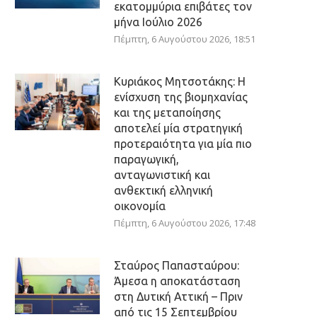
εκατομμύρια επιβάτες τον
μήνα Ιούλιο 2026
Πέμπτη, 6 Αυγούστου 2026, 18:51
Κυριάκος Μητσοτάκης: Η
ενίσχυση της βιομηχανίας
και της μεταποίησης
αποτελεί μία στρατηγική
προτεραιότητα για μία πιο
παραγωγική,
ανταγωνιστική και
ανθεκτική ελληνική
οικονομία
Πέμπτη, 6 Αυγούστου 2026, 17:48
Σταύρος Παπασταύρου:
Άμεσα η αποκατάσταση
στη Δυτική Αττική – Πριν
από τις 15 Σεπτεμβρίου