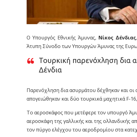
Ο Υπουργός Εθνικής Άμυνας,
Νίκος Δένδιας
Άτυπη Σύνοδο των Υπουργών Άμυνας της Ευρω
Τουρκική παρενόχληση δια 
Δένδια
Παρενόχληση δια ασυρμάτου δέχθηκαν και οι α
απογειώθηκαν και δύο τουρκικά μαχητικά F-1
Το αεροσκάφος που μετέφερε τον υπουργό Άμυν
αεροσκάφη της γαλλικής και της ολλανδικής 
τον πύργο ελέγχου του αεροδρομίου στα κατε