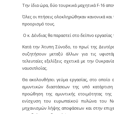
Την ίδια ώρα, δύο τουρκικά μαχητικά F-16 απ
Όλες οι πτήσεις ολοκληρώθηκαν κανονικά και
προορισμό τους.
Ο κ. Δένδιας θα παραστεί στο δείπνο εργασία
Κατά την Άτυπη Σύνοδο, το πρωί της Δευτέρα
συζητήσουν μεταξύ άλλων για τις υφιστάμ
τελευταίες εξελίξεις σχετικά με την Ουκρανί
ναυσιπλοΐας.
Θα ακολουθήσει γεύμα εργασίας, στο οποίο 
αμυντικών διαστάσεων της υπό κατάρτιση 
προώθηση της αμυντικής ετοιμότητας της
ενίσχυση του ευρωπαϊκού πυλώνα του ΝΑ
μηχανισμών λήψης αποφάσεων και στην επιχει