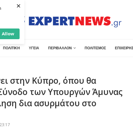
×
h
Allow
ΠΟΛΙΤΙΚΗ
ΥΓΕΙΑ
ΠΕΡΙΒΑΛΛΟΝ
ΠΟΛΙΤΙΣΜΟΣ
ΕΠΙΧΕΙΡΗΣ
νει στην Κύπρο, όπου θα
 Σύνοδο των Υπουργών Άμυνας
ληση δια ασυρμάτου στο
23:17