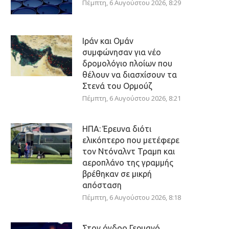
Πέμπτη, 6 Αυγούστου 2026, 8:29
Ιράν και Ομάν
συμφώνησαν για νέο
δρομολόγιο πλοίων που
θέλουν να διασχίσουν τα
Στενά του Ορμούζ
Πέμπτη, 6 Αυγούστου 2026, 8:21
ΗΠΑ: Έρευνα διότι
ελικόπτερο που μετέφερε
τον Ντόναλντ Τραμπ και
αεροπλάνο της γραμμής
βρέθηκαν σε μικρή
απόσταση
Πέμπτη, 6 Αυγούστου 2026, 8:18
Στον όγδοο Γερμανό