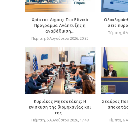
Χρίστος Δήμας: Στο Εθνικό
Ολοκληρώθ
Πρόγραμμα Ανάπτυξης η
στις πυρ
αναβάθμιση...
Πέμπτη, 6 Α
Πέμπτη, 6 Αυγούστου 2026, 20:35
Κυριάκος Μητσοτάκης: Η
Σταύρος Πα
ενίσχυση της βιομηχανίας και
αποκατάσ
της...
Πέμπτη, 6 Αυγούστου 2026, 17:48
Πέμπτη, 6 Α