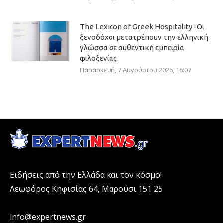
The Lexicon of Greek Hospitality -Οι
ξενοδόχοι μετατρέπουν την ελληνική
γλώσσα σε αυθεντική εμπειρία
φιλοξενίας
Παρασκευή, 7 Αυγούστου 2026, 16:07
Ειδήσεις από την Ελλάδα και τον κόσμο!
Λεωφόρος Κηφισίας 64, Μαρούσι 151 25
info@expertnews.gr