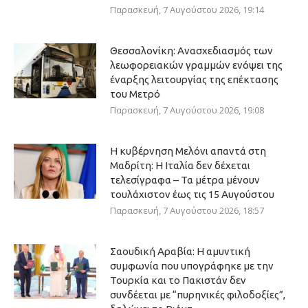
Παρασκευή, 7 Αυγούστου 2026, 19:14
Θεσσαλονίκη: Ανασχεδιασμός των
λεωφορειακών γραμμών ενόψει της
έναρξης λειτουργίας της επέκτασης
του Μετρό
Παρασκευή, 7 Αυγούστου 2026, 19:08
Η κυβέρνηση Μελόνι απαντά στη
Μαδρίτη: Η Ιταλία δεν δέχεται
τελεσίγραφα – Τα μέτρα μένουν
τουλάχιστον έως τις 15 Αυγούστου
Παρασκευή, 7 Αυγούστου 2026, 18:57
Σαουδική Αραβία: Η αμυντική
συμφωνία που υπογράφηκε με την
Τουρκία και το Πακιστάν δεν
συνδέεται με “πυρηνικές φιλοδοξίες”,