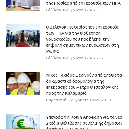
της Ρωσίας από τη Γερουσία των ΗΠΑ
Σάββατο, 8 Αυγούστου 2026, 8:08
Ο Ζελενσκι, ευχαρίστησε τη Γερουσία
των ΗΠΑ για την υιοθέτηση
νομοσχεδίου που προβλέπει την
επιβολή σημαντικών κυρώσεων στη
Ρωσία
Σάββατο, 8 Αυγούστου 2026, 7:57
Νίκος Ταχιάος: Ξεκινούν από απόψε τα
δοκιμαστικά δρομολόγια της
επέκτασης του Μετρό Θεσσαλονίκης
προς την Καλαμαριά
Παρασκευή, 7 Αυγούστου 2026, 20:39
Υπεγράφη η Κοινή Απόφαση για τα νέα
Σχέδια Βελτίωσης συνολικής δημόσιας