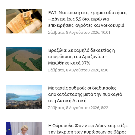
ΕΑΤ: Νέα εποχή στις χρηματοδοτήσεις
– Δάνεια έως 5,5 δισ. ευρώ για
επιχειρήσεις, αγρότες και νοικοκυριά
Σάββατο, 8 Αυγούστου 2026, 10:01
Βραζιλία: Σε χαμηλό δεκαετίας η
αποψίλωση του Αμαζονίου –
Μειώθηκε κατά 37%
Σάββατο, 8 Αυγούστου 2026, 8:30
Με ταχείς ρυθμούς οι διαδικασίες
αποκατάστασης μετά την πυρκαγιά
στη Δυτική Αττική
Σάββατο, 8 Αυγούστου 2026, 8:22
Η Ούρσουλα Φον ντερ Λάιεν χαιρετίζει
την έγκριση των κυρώσεων σε βάρος