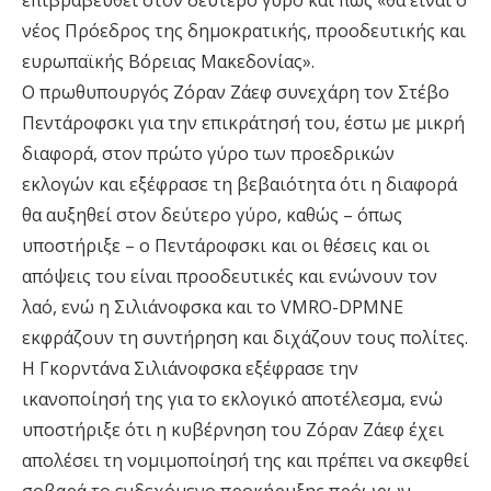
επιβραβευθεί στον δεύτερο γύρο και πως «θα είναι ο
νέος Πρόεδρος της δημοκρατικής, προοδευτικής και
ευρωπαϊκής Βόρειας Μακεδονίας».
Ο πρωθυπουργός Ζόραν Ζάεφ συνεχάρη τον Στέβο
Πεντάροφσκι για την επικράτησή του, έστω με μικρή
διαφορά, στον πρώτο γύρο των προεδρικών
εκλογών και εξέφρασε τη βεβαιότητα ότι η διαφορά
θα αυξηθεί στον δεύτερο γύρο, καθώς – όπως
υποστήριξε – ο Πεντάροφσκι και οι θέσεις και οι
απόψεις του είναι προοδευτικές και ενώνουν τον
λαό, ενώ η Σιλιάνοφσκα και το VMRO-DPMNE
εκφράζουν τη συντήρηση και διχάζουν τους πολίτες.
Η Γκορντάνα Σιλιάνοφσκα εξέφρασε την
ικανοποίησή της για το εκλογικό αποτέλεσμα, ενώ
υποστήριξε ότι η κυβέρνηση του Ζόραν Ζάεφ έχει
απολέσει τη νομιμοποίησή της και πρέπει να σκεφθεί