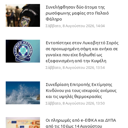
Συνελήφθησαν δύο άτομα της
ρωσόφωνης μαφίας στο Παλαιό
Φάληρο
Σάββατο, 8 Αυγούστου 2026, 14:04
Εντοπίστηκε στον Λυκαβηττό Σορός
σε προχωρημένη σήψη και ανήκει σε
γυναίκα που είχε δηλωθεί ως
εξαφανισμένη από την Κυψέλη
Σάββατο, 8 Αυγούστου 2026, 13:54
Συνεδρίαση Επιτροπής Εκτίμησης
Κινδύνου για τους ισχυρούς ανέμους
και τις υψηλές θερμοκρασίες
Σάββατο, 8 Αυγούστου 2026, 13:50
Οι πληρωμές από e-ΕΦΚΑ και ΔΥΠΑ
από τις 10 έως 14 Αυγούστου