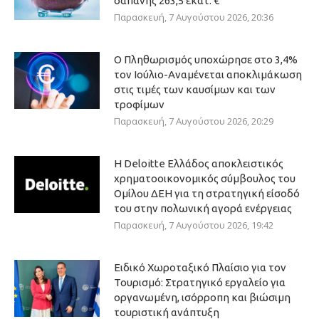
δαπάνης 263,5 εκατ. €
Παρασκευή, 7 Αυγούστου 2026, 20:36
Ο Πληθωρισμός υποχώρησε στο 3,4%
τον Ιούλιο-Αναμένεται αποκλιμάκωση
στις τιμές των καυσίμων και των
τροφίμων
Παρασκευή, 7 Αυγούστου 2026, 20:29
Η Deloitte Ελλάδος αποκλειστικός
χρηματοοικονομικός σύμβουλος του
Ομίλου ΔΕΗ για τη στρατηγική είσοδό
του στην πολωνική αγορά ενέργειας
Παρασκευή, 7 Αυγούστου 2026, 19:42
Ειδικό Χωροταξικό Πλαίσιο για τον
Τουρισμό: Στρατηγικό εργαλείο για
οργανωμένη, ισόρροπη και βιώσιμη
τουριστική ανάπτυξη