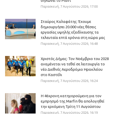
δηλώνει το Ριάντ
Παρασκευή, 7 Αυγούστου 2026, 17:00
Σταύρος Καλαφάτης: Έχουμε
δημιουργήσει 20.000 νέες θέσεις
εργασίας υψηλής εξειδίκευσης τα
τελευταία επτά χρόνια στη χώρα μας
Παρασκευή, 7 Αυγούστου 2026, 16:48
Χριστός Δήμας: Τον Νοέμβριο του 2028
αναμένεται να τεθεί σε λειτουργία το
νέο Διεθνές Αεροδρόμιο Ηρακλείου
στο Καστέλι
Παρασκευή, 7 Αυγούστου 2026, 16:24
Η 46χρονη κατηγορούμενη για τον
εμπρησμό της Marfin θα απολογηθεί
την ερχόμενη Τρίτη 11 Αυγούστου
Παρασκευή, 7 Αυγούστου 2026, 16:19