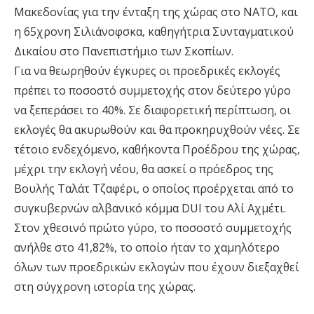
Μακεδονίας για την ένταξη της χώρας στο ΝΑΤΟ, και
η 65χρονη Σιλιάνοφσκα, καθηγήτρια Συνταγματικού
Δικαίου στο Πανεπιστήμιο των Σκοπίων.
Για να θεωρηθούν έγκυρες οι προεδρικές εκλογές
πρέπει το ποσοστό συμμετοχής στον δεύτερο γύρο
να ξεπεράσει το 40%. Σε διαφορετική περίπτωση, οι
εκλογές θα ακυρωθούν και θα προκηρυχθούν νέες. Σε
τέτοιο ενδεχόμενο, καθήκοντα Προέδρου της χώρας,
μέχρι την εκλογή νέου, θα ασκεί ο πρόεδρος της
Βουλής Ταλάτ Τζαφέρι, ο οποίος προέρχεται από το
συγκυβερνών αλβανικό κόμμα DUI του Αλί Αχμέτι.
Στον χθεσινό πρώτο γύρο, το ποσοστό συμμετοχής
ανήλθε στο 41,82%, το οποίο ήταν το χαμηλότερο
όλων των προεδρικών εκλογών που έχουν διεξαχθεί
στη σύγχρονη ιστορία της χώρας.