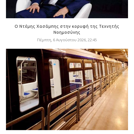
Ο Ντέμης Χασάμπης στην κορυφή της Τεχνητής
Νοημοσύνης
Πέμπτη, 6 Αυγούστου 2026, 22:45