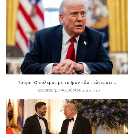
Τραμπ: Ο πόλεμος με το Ιράν «θα τελειώσει...
Παρασκευή, 7 Αυγούστου 2026, 7:26