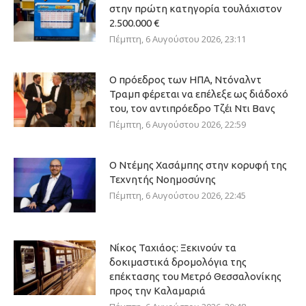
στην πρώτη κατηγορία τουλάχιστον
2.500.000 €
Πέμπτη, 6 Αυγούστου 2026, 23:11
Ο πρόεδρος των ΗΠΑ, Ντόναλντ
Τραμπ φέρεται να επέλεξε ως διάδοχό
του, τον αντιπρόεδρο Τζέι Ντι Βανς
Πέμπτη, 6 Αυγούστου 2026, 22:59
Ο Ντέμης Χασάμπης στην κορυφή της
Τεχνητής Νοημοσύνης
Πέμπτη, 6 Αυγούστου 2026, 22:45
Νίκος Ταχιάος: Ξεκινούν τα
δοκιμαστικά δρομολόγια της
επέκτασης του Μετρό Θεσσαλονίκης
προς την Καλαμαριά