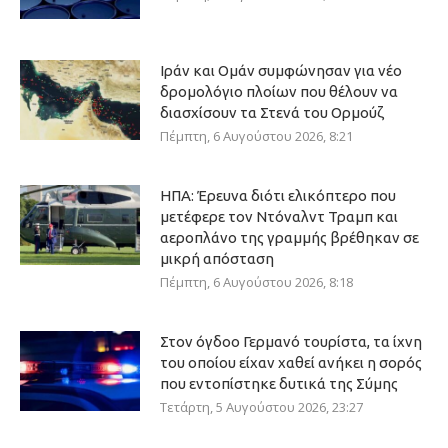
Ιράν και Ομάν συμφώνησαν για νέο
δρομολόγιο πλοίων που θέλουν να
διασχίσουν τα Στενά του Ορμούζ
Πέμπτη, 6 Αυγούστου 2026, 8:21
ΗΠΑ: Έρευνα διότι ελικόπτερο που
μετέφερε τον Ντόναλντ Τραμπ και
αεροπλάνο της γραμμής βρέθηκαν σε
μικρή απόσταση
Πέμπτη, 6 Αυγούστου 2026, 8:18
Στον όγδοο Γερμανό τουρίστα, τα ίχνη
του οποίου είχαν χαθεί ανήκει η σορός
που εντοπίστηκε δυτικά της Σύμης
Τετάρτη, 5 Αυγούστου 2026, 23:27