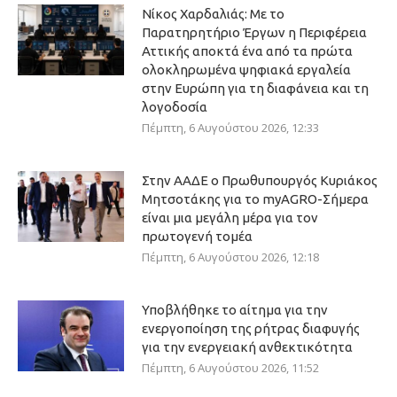
Νίκος Χαρδαλιάς: Με το
Παρατηρητήριο Έργων η Περιφέρεια
Αττικής αποκτά ένα από τα πρώτα
ολοκληρωμένα ψηφιακά εργαλεία
στην Ευρώπη για τη διαφάνεια και τη
λογοδοσία
Πέμπτη, 6 Αυγούστου 2026, 12:33
Στην ΑΑΔΕ ο Πρωθυπουργός Κυριάκος
Μητσοτάκης για το myAGRO-Σήμερα
είναι μια μεγάλη μέρα για τον
πρωτογενή τομέα
Πέμπτη, 6 Αυγούστου 2026, 12:18
Υποβλήθηκε το αίτημα για την
ενεργοποίηση της ρήτρας διαφυγής
για την ενεργειακή ανθεκτικότητα
Πέμπτη, 6 Αυγούστου 2026, 11:52