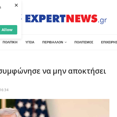
×
h
Allow
ΠΟΛΙΤΙΚΗ
ΥΓΕΙΑ
ΠΕΡΙΒΑΛΛΟΝ
ΠΟΛΙΤΙΣΜΟΣ
ΕΠΙΧΕΙΡΗΣ
 συμφώνησε να μην αποκτήσει
16:34