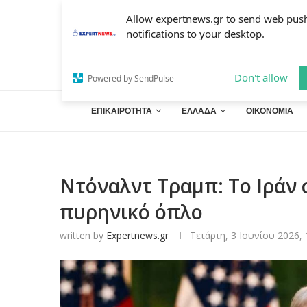
Allow expertnews.gr to send web pus
notifications to your desktop.
Don't allow
Powered by SendPulse
ΕΠΙΚΑΙΡΟΤΗΤΑ
ΕΛΛΑΔΑ
ΟΙΚΟΝΟΜΙΑ
Ντόναλντ Τραμπ: Το Ιράν
πυρηνικό όπλο
written by
Expertnews.gr
Τετάρτη, 3 Ιουνίου 2026, 