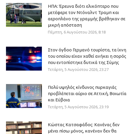
ΗΠΑ: Έρευνα διότι ελικόπτερο που
μετέφερε τον Ντόναλντ Τραμπ και
αεροπλάνο της γραμμής βρέθηκαν σε
μικρή απόσταση
Πέμπτη, 6 Αυγούστου 2026, 8:18
Στον όγδοο Γερμανό τουρίστα, τα ίχνη
του οποίου είχαν χαθεί ανήκει η σορός
που εντοπίστηκε δυτικά της Σύμης
Τετάρτη, 5 Αυγούστου 2026, 23:27
Πολύ υψηλός κίνδυνος πυρκαγιάς
προβλέπεται αύριο σε Αττική, Βοιωτία
και Εύβοια
Τετάρτη, 5 Αυγούστου 2026, 23:19
Κώστας Κατσαφάδος: Κανένας δεν
μένει πίσω μόνος, κανέναν δεν θα