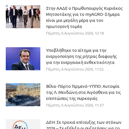
Στην ΑΑΔΕ ο Πρωθυπουργός Κυριάκος
Μητσοτάκης για το myAGRO-Σήμερα
είναι μια μεγάλη μέρα για τον
πρωτογενή τομέα
Πέμπτη, 6 Αυγούστου 2026, 12:18
Υποβλήθηκε το αίτημα για την
ενεργοποίηση της ρήτρας διαφυγής
για την ενεργειακή ανθεκτικότητα
Πέμπτη, 6 Αυγούστου 2026, 11:52
Βίλια-Πόρτο Γερμενό-ΥΠΠΟ: Αυτοψία
της Λ. Μενδώνη στα Αιγόσθενα για τις
επιπτώσεις της πυρκαγιάς
Πέμπτη, 6 Αυγούστου 2026, 11:37
ΔΕΗ: Σε τροχιά επίτευξης των στόχων
2026 – Σε εξέλιξη οι συζητήσεις για το