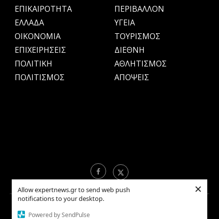
ΕΠΙΚΑΙΡΟΤΗΤΑ
ΠΕΡΙΒΑΛΛΟΝ
ΕΛΛΑΔΑ
ΥΓΕΙΑ
OIKONOMIA
ΤΟΥΡΙΣΜΟΣ
ΕΠΙΧΕΙΡΗΣΕΙΣ
ΔΙΕΘΝΗ
ΠΟΛΙΤΙΚΗ
ΑΘΛΗΤΙΣΜΟΣ
ΠΟΛΙΤΙΣΜΟΣ
ΑΠΟΨΕΙΣ
×
Allow expertnews.gr to send web push
notifications to your desktop.
Copyright © 2021 EXPERTNEWS.GR |
ΟΡΟΙ ΧΡΗΣΗΣ
Powered by SendPulse