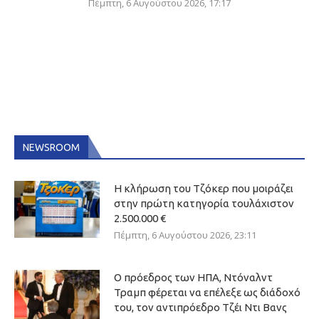
Πέμπτη, 6 Αυγούστου 2026, 17:17
NEWSROOM
Η κλήρωση του Τζόκερ που μοιράζει
στην πρώτη κατηγορία τουλάχιστον
2.500.000 €
Πέμπτη, 6 Αυγούστου 2026, 23:11
Ο πρόεδρος των ΗΠΑ, Ντόναλντ
Τραμπ φέρεται να επέλεξε ως διάδοχό
του, τον αντιπρόεδρο Τζέι Ντι Βανς