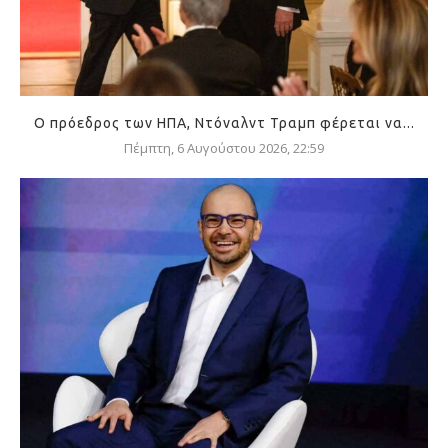
Ο πρόεδρος των ΗΠΑ, Ντόναλντ Τραμπ φέρεται να...
Πέμπτη, 6 Αυγούστου 2026, 22:59