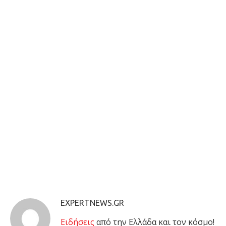
EXPERTNEWS.GR
Eιδήσεις
από την Ελλάδα και τον κόσμο!