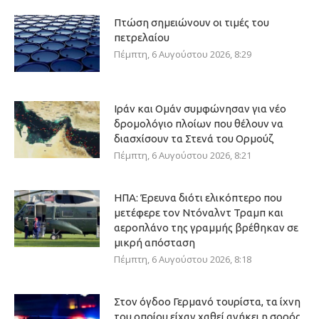
Πτώση σημειώνουν οι τιμές του
πετρελαίου
Πέμπτη, 6 Αυγούστου 2026, 8:29
Ιράν και Ομάν συμφώνησαν για νέο
δρομολόγιο πλοίων που θέλουν να
διασχίσουν τα Στενά του Ορμούζ
Πέμπτη, 6 Αυγούστου 2026, 8:21
ΗΠΑ: Έρευνα διότι ελικόπτερο που
μετέφερε τον Ντόναλντ Τραμπ και
αεροπλάνο της γραμμής βρέθηκαν σε
μικρή απόσταση
Πέμπτη, 6 Αυγούστου 2026, 8:18
Στον όγδοο Γερμανό τουρίστα, τα ίχνη
του οποίου είχαν χαθεί ανήκει η σορός