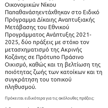
Οικονομικών
Νίκου
Παπαθανάση
εντάχθηκαν στο Ειδικό
Πρόγραμμα Δίκαιης Αναπτυξιακής
Μετάβασης του Εθνικού
Προγράμματος Ανάπτυξης 2021-
2025, δύο πράξεις
με στόχο τον
μετασχηματισμ
ό
της
Ακρινής
Κοζάνης
σε Πρότυπο Πράσινο
Οικισμό
,
καθώς και
τη βελτίωση της
ποιότητας ζωής των κατοίκων και τη
συγκράτηση του τοπικού
πληθυσμού.
Πρόκειται ειδικότερα για τις ακόλουθες πράξεις: