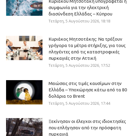
Κυριάκου Μητσοτάκη υπογράφεται η
συμφωνία για την ηλεκτρική
διασύνδεση Ελλάδας – Κύπρου
Τετάρτη, 5 Αυγούστου 2026, 18:18
Κυριάκος Μητσοτάκης: Να τρέξουν
γρήγορα τα μέτρα στήριξης, για τους
πληγέντες από τις καταστροφικές
πυρκαγιές στην Αττική
Τετάρτη, 5 Αυγούστου 2026, 17:52
Μειώσεις στις τιμές καυσίμων στην
Ελλάδα – Υποχώρησε κάτω από τα 80
δολάρια το Brent
Τετάρτη, 5 Αυγούστου 2026, 17:44
Ξεκίνησαν οι έλεγχοι στις ιδιοκτησίες
που επλήγησαν από την πρόσφατη
πυρκαγιά