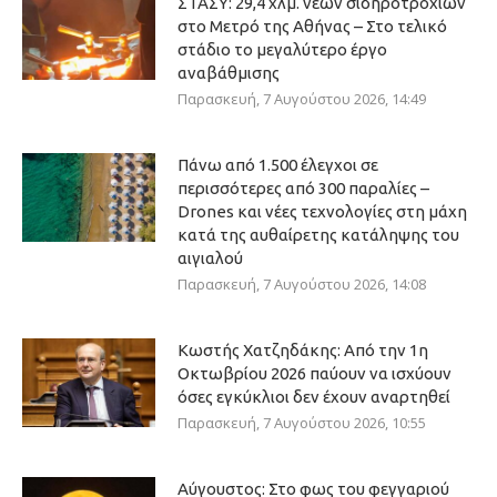
ΣΤΑΣΥ: 29,4 χλμ. νέων σιδηροτροχιών
στο Μετρό της Αθήνας – Στο τελικό
στάδιο το μεγαλύτερο έργο
αναβάθμισης
Παρασκευή, 7 Αυγούστου 2026, 14:49
Πάνω από 1.500 έλεγχοι σε
περισσότερες από 300 παραλίες –
Drones και νέες τεχνολογίες στη μάχη
κατά της αυθαίρετης κατάληψης του
αιγιαλού
Παρασκευή, 7 Αυγούστου 2026, 14:08
Κωστής Χατζηδάκης: Από την 1η
Οκτωβρίου 2026 παύουν να ισχύουν
όσες εγκύκλιοι δεν έχουν αναρτηθεί
Παρασκευή, 7 Αυγούστου 2026, 10:55
Αύγουστος: Στο φως του φεγγαριού