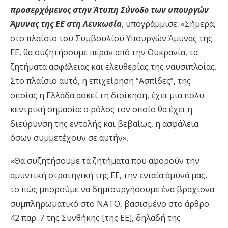
προσερχόμενος στην Άτυπη Σύνοδο των υπουργών
Άμυνας της ΕΕ στη Λευκωσία
, υπογράμμισε: «Σήμερα,
στο πλαίσιο του Συμβουλίου Υπουργών Άμυνας της
ΕΕ, θα συζητήσουμε πέραν από την Ουκρανία, τα
ζητήματα ασφάλειας και ελευθερίας της ναυσιπλοΐας.
Στο πλαίσιο αυτό, η επιχείρηση “Ασπίδες”, της
οποίας η Ελλάδα ασκεί τη διοίκηση, έχει μια πολύ
κεντρική σημασία: o ρόλος τον οποίο θα έχει η
διεύρυνση της εντολής και βεβαίως, η ασφάλεια
όσων συμμετέχουν σε αυτήν».
«Θα συζητήσουμε τα ζητήματα που αφορούν την
αμυντική στρατηγική της ΕΕ, την ενιαία άμυνά μας,
το πώς μπορούμε να δημιουργήσουμε ένα βραχίονα
συμπληρωματικό στο ΝΑΤΟ, βασισμένο στο άρθρο
42 παρ. 7 της Συνθήκης [της ΕΕ], δηλαδή της