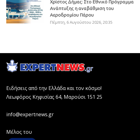
Χρίστος Δήμας: Στο Εθνικό Πρόγραμμα
Ανάπτυξης η αναβάθμιση του
Αεροδρομίου Πάρου
Πέμπτη, 6 Αυγούστου 2026, 20:35
Ειδήσεις από την Ελλάδα και τον κόσμο!
Λεωφόρος Κηφισίας 64, Μαρούσι 151 25
info@expertnews.gr
Μέλος του