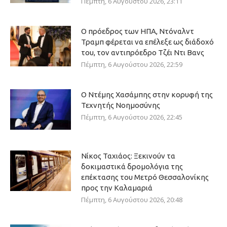
Πέμπτη, 6 Αυγούστου 2026, 23:11
Ο πρόεδρος των ΗΠΑ, Ντόναλντ
Τραμπ φέρεται να επέλεξε ως διάδοχό
του, τον αντιπρόεδρο Τζέι Ντι Βανς
Πέμπτη, 6 Αυγούστου 2026, 22:59
Ο Ντέμης Χασάμπης στην κορυφή της
Τεχνητής Νοημοσύνης
Πέμπτη, 6 Αυγούστου 2026, 22:45
Νίκος Ταχιάος: Ξεκινούν τα
δοκιμαστικά δρομολόγια της
επέκτασης του Μετρό Θεσσαλονίκης
προς την Καλαμαριά
Πέμπτη, 6 Αυγούστου 2026, 20:48