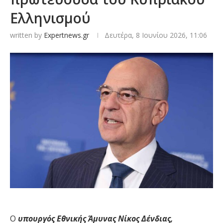
Ελληνισμού
written by
Expertnews.gr
Δευτέρα, 8 Ιουνίου 2026, 11:06
Ο
υπουργός Εθνικής Άμυνας Νίκος Δένδιας,