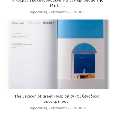
Η 46χρονη κατηγορούμενη για τον εμπρησμό της
Marfin...
Παρασκευή, 7 Αυγούστου 2026, 16:19
The Lexicon of Greek Hospitality -Οι ξενοδόχοι
μετατρέπουν...
Παρασκευή, 7 Αυγούστου 2026, 16:07