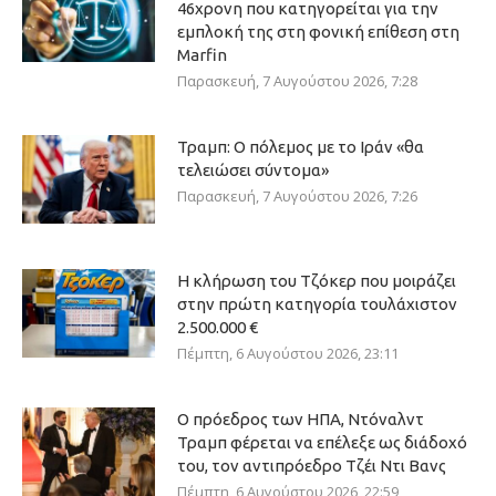
46χρονη που κατηγορείται για την
εμπλοκή της στη φονική επίθεση στη
Marfin
Παρασκευή, 7 Αυγούστου 2026, 7:28
Τραμπ: Ο πόλεμος με το Ιράν «θα
τελειώσει σύντομα»
Παρασκευή, 7 Αυγούστου 2026, 7:26
Η κλήρωση του Τζόκερ που μοιράζει
στην πρώτη κατηγορία τουλάχιστον
2.500.000 €
Πέμπτη, 6 Αυγούστου 2026, 23:11
Ο πρόεδρος των ΗΠΑ, Ντόναλντ
Τραμπ φέρεται να επέλεξε ως διάδοχό
του, τον αντιπρόεδρο Τζέι Ντι Βανς
Πέμπτη, 6 Αυγούστου 2026, 22:59