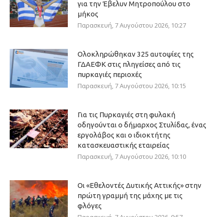
για την Έβελυν Μητροπούλου στο
μήκος
Παρασκευή, 7 Αυγούστου 2026, 10:27
Ολοκληρώθηκαν 325 αυτοψίες της
ΓΔΑΕΦΚ στις πληγείσες από τις
πυρκαγιές περιοχές
Παρασκευή, 7 Αυγούστου 2026, 10:15
Για τις Πυρκαγιές στη φυλακή
οδηγούνται ο δήμαρχος Στυλίδας, ένας
εργολάβος και ο ιδιοκτήτης
κατασκευαστικής εταιρείας
Παρασκευή, 7 Αυγούστου 2026, 10:10
Οι «Εθελοντές Δυτικής Αττικής» στην
πρώτη γραμμή της μάχης με τις
φλόγες