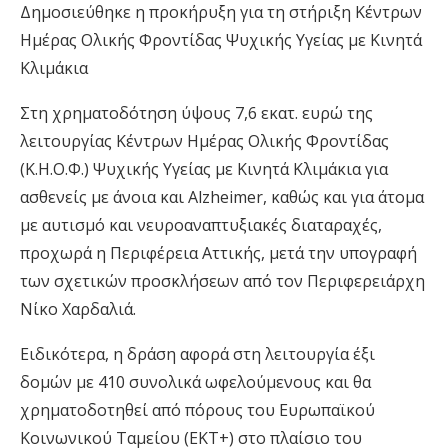
Δημοσιεύθηκε η προκήρυξη για τη στήριξη Κέντρων
Ημέρας Ολικής Φροντίδας Ψυχικής Υγείας με Κινητά
Κλιμάκια
Στη χρηματοδότηση ύψους 7,6 εκατ. ευρώ της
λειτουργίας Κέντρων Ημέρας Ολικής Φροντίδας
(Κ.Η.Ο.Φ.) Ψυχικής Υγείας με Κινητά Κλιμάκια για
ασθενείς με άνοια και Alzheimer, καθώς και για άτομα
με αυτισμό και νευροαναπτυξιακές διαταραχές,
προχωρά η Περιφέρεια Αττικής, μετά την υπογραφή
των σχετικών προσκλήσεων από τον Περιφερειάρχη
Νίκο Χαρδαλιά.
Ειδικότερα, η δράση αφορά στη λειτουργία έξι
δομών με 410 συνολικά ωφελούμενους και θα
χρηματοδοτηθεί από πόρους του Ευρωπαϊκού
Κοινωνικού Ταμείου (ΕΚΤ+) στο πλαίσιο του