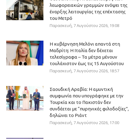
λεωφορειακών γραμμών ενόψει της
έναρξης λειτουργίας της επέκτασης
του Μετρό
Παρασκευή, 7 Αυγούστου 2026, 19:08
Η κυβέρνηση Μελόνι απαντά στη
Μαδρίτη: Η Ιταλία δεν δέχεται
τελεσίγραφα – Τα μέτρα μένουν
τουλάχιστον έως τις 15 Αυγούστου
Παρασκευή, 7 Αυγούστου 2026, 18:57
Σαουδική Αραβία: Η αμυντική
συμφωνία που υπογράφηκε με την
Τουρκία και το Πακιστάν δεν
συνδέεται με “πυρηνικές φιλοδοξίες”,
δηλώνει το Ριάντ
Παρασκευή, 7 Αυγούστου 2026, 17:00