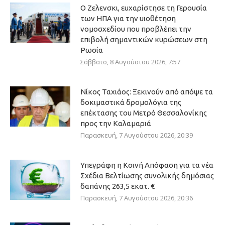
Ο Ζελενσκι, ευχαρίστησε τη Γερουσία
των ΗΠΑ για την υιοθέτηση
νομοσχεδίου που προβλέπει την
επιβολή σημαντικών κυρώσεων στη
Ρωσία
Σάββατο, 8 Αυγούστου 2026, 7:57
Νίκος Ταχιάος: Ξεκινούν από απόψε τα
δοκιμαστικά δρομολόγια της
επέκτασης του Μετρό Θεσσαλονίκης
προς την Καλαμαριά
Παρασκευή, 7 Αυγούστου 2026, 20:39
Υπεγράφη η Κοινή Απόφαση για τα νέα
Σχέδια Βελτίωσης συνολικής δημόσιας
δαπάνης 263,5 εκατ. €
Παρασκευή, 7 Αυγούστου 2026, 20:36