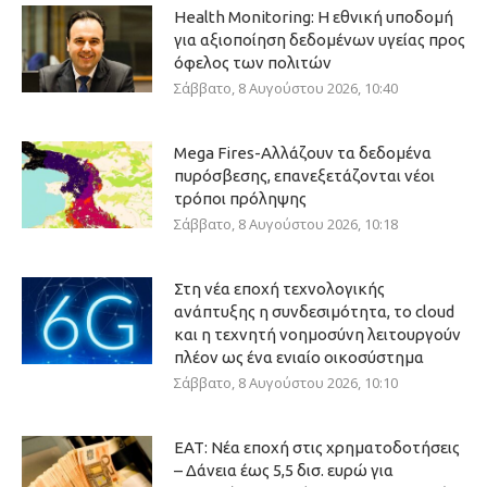
Health Monitoring: Η εθνική υποδομή
για αξιοποίηση δεδομένων υγείας προς
όφελος των πολιτών
Σάββατο, 8 Αυγούστου 2026, 10:40
Mega Fires-Αλλάζουν τα δεδομένα
πυρόσβεσης, επανεξετάζονται νέοι
τρόποι πρόληψης
Σάββατο, 8 Αυγούστου 2026, 10:18
Στη νέα εποχή τεχνολογικής
ανάπτυξης η συνδεσιμότητα, το cloud
και η τεχνητή νοημοσύνη λειτουργούν
πλέον ως ένα ενιαίο οικοσύστημα
Σάββατο, 8 Αυγούστου 2026, 10:10
ΕΑΤ: Νέα εποχή στις χρηματοδοτήσεις
– Δάνεια έως 5,5 δισ. ευρώ για