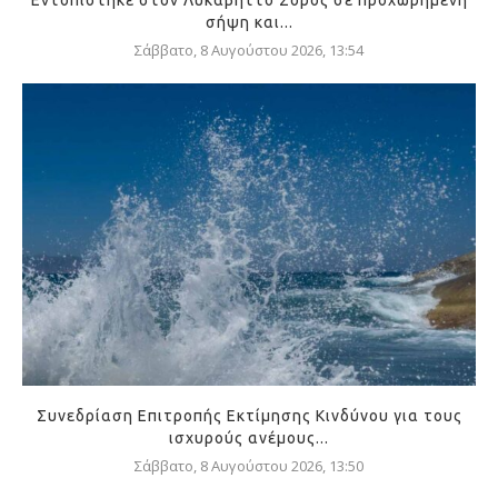
Εντοπίστηκε στον Λυκαβηττό Σορός σε προχωρημένη
σήψη και...
Σάββατο, 8 Αυγούστου 2026, 13:54
Συνεδρίαση Επιτροπής Εκτίμησης Κινδύνου για τους
ισχυρούς ανέμους...
Σάββατο, 8 Αυγούστου 2026, 13:50