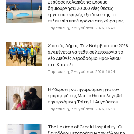
Σταύρος Καλαφάτης: Έχουμε
δημιουργήσει 20.000 νέες θέσεις
εργασίας υψηλής εξειδίκευσης τα
τελευταία επτά χρόνια στη χώρα μας
Παρασκευή, 7 Αυγούστου 2026, 16:48
Χριστός Δήμας: Τον Νοέμβριο του 2028
αναμένεται να τεθεί σε λειτουργία το
νέο Διεθνές Αεροδρόμιο Ηρακλείου
στο Καστέλι
Παρασκευή, 7 Αυγούστου 2026, 16:24
Η 46χρονη κατηγορούμενη για τον
εμπρησμό της Marfin θα απολογηθεί
την ερχόμενη Τρίτη 11 Αυγούστου
Παρασκευή, 7 Αυγούστου 2026, 16:19
The Lexicon of Greek Hospitality -Οι
ξενοδόχοι μετατρέπουν την ελληνική