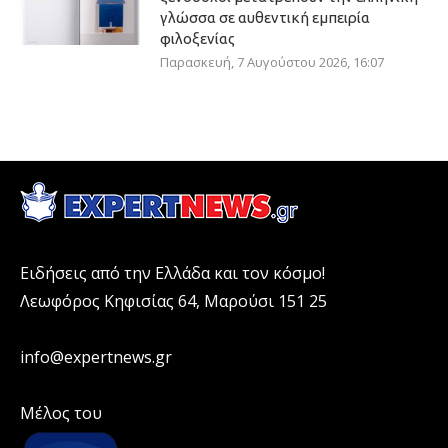
γλώσσα σε αυθεντική εμπειρία
φιλοξενίας
Παρασκευή, 7 Αυγούστου 2026, 16:07
Ειδήσεις από την Ελλάδα και τον κόσμο!
Λεωφόρος Κηφισίας 64, Μαρούσι 151 25
info@expertnews.gr
Μέλος του