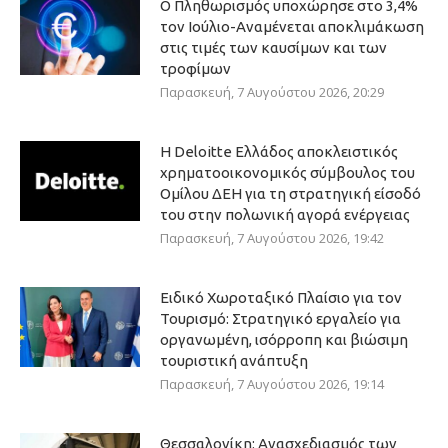
Ο Πληθωρισμός υποχώρησε στο 3,4%
τον Ιούλιο-Αναμένεται αποκλιμάκωση
στις τιμές των καυσίμων και των
τροφίμων
Παρασκευή, 7 Αυγούστου 2026, 20:29
Η Deloitte Ελλάδος αποκλειστικός
χρηματοοικονομικός σύμβουλος του
Ομίλου ΔΕΗ για τη στρατηγική είσοδό
του στην πολωνική αγορά ενέργειας
Παρασκευή, 7 Αυγούστου 2026, 19:42
Ειδικό Χωροταξικό Πλαίσιο για τον
Τουρισμό: Στρατηγικό εργαλείο για
οργανωμένη, ισόρροπη και βιώσιμη
τουριστική ανάπτυξη
Παρασκευή, 7 Αυγούστου 2026, 19:14
Θεσσαλονίκη: Ανασχεδιασμός των