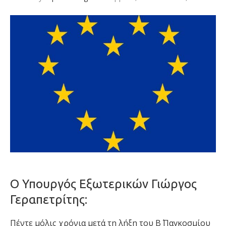
Ο Υπουργός Εξωτερικών Γιώργος
Γεραπετρίτης:
Πέντε μόλις χρόνια μετά τη λήξη του Β΄ Παγκοσμίου