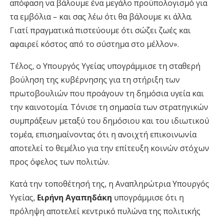
απόφαση να βάλουμε ένα μεγάλο προϋπολογισμό για
τα εμβόλια – και σας λέω ότι θα βάλουμε κι άλλα.
Γιατί πραγματικά πιστεύουμε ότι σώζει ζωές και
αφαιρεί κόστος από το σύστημα στο μέλλον».
Τέλος, ο Υπουργός Υγείας υπογράμμισε τη σταθερή
βούληση της κυβέρνησης για τη στήριξη των
πρωτοβουλιών που προάγουν τη δημόσια υγεία και
την καινοτομία. Τόνισε τη σημασία των στρατηγικών
συμπράξεων μεταξύ του δημόσιου και του ιδιωτικού
τομέα, επισημαίνοντας ότι η ανοιχτή επικοινωνία
αποτελεί το θεμέλιο για την επίτευξη κοινών στόχων
προς όφελος των πολιτών.
Κατά την τοποθέτησή της, η Αναπληρώτρια Υπουργός
Υγείας,
Ειρήνη Αγαπηδάκη
υπογράμμισε ότι η
πρόληψη αποτελεί κεντρικό πυλώνα της πολιτικής