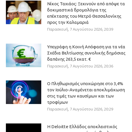
Νίκος Ταχιάος: Ξεκινούν από απόψε τα
δοκιμαστικά δρομολόγια της
επέκτασης του Μετρό Θεσσαλονίκης
προς την Καλαμαριά
Παρασκευή, 7 Αυγούστου 2026, 20:39
Υπεγράφη η Κοινή Απόφαση για τα νέα
Σχέδια Βελτίωσης συνολικής δημόσιας
δαπάνης 263,5 εκατ. €
Παρασκευή, 7 Αυγούστου 2026, 20:36
Ο Πληθωρισμός υποχώρησε στο 3,4%
τον Ιούλιο-Αναμένεται αποκλιμάκωση
στις τιμές των καυσίμων και των
τροφίμων
Παρασκευή, 7 Αυγούστου 2026, 20:29
Η Deloitte Ελλάδος αποκλειστικός