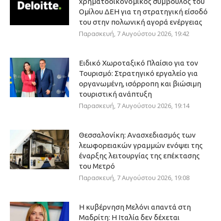
χρηματοοικονομικός σύμβουλος του
Ομίλου ΔΕΗ για τη στρατηγική είσοδό
του στην πολωνική αγορά ενέργειας
Παρασκευή, 7 Αυγούστου 2026, 19:42
Ειδικό Χωροταξικό Πλαίσιο για τον
Τουρισμό: Στρατηγικό εργαλείο για
οργανωμένη, ισόρροπη και βιώσιμη
τουριστική ανάπτυξη
Παρασκευή, 7 Αυγούστου 2026, 19:14
Θεσσαλονίκη: Ανασχεδιασμός των
λεωφορειακών γραμμών ενόψει της
έναρξης λειτουργίας της επέκτασης
του Μετρό
Παρασκευή, 7 Αυγούστου 2026, 19:08
Η κυβέρνηση Μελόνι απαντά στη
Μαδρίτη: Η Ιταλία δεν δέχεται