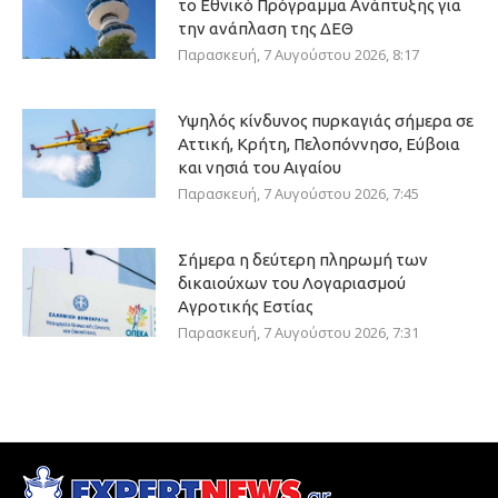
το Εθνικό Πρόγραμμα Ανάπτυξης για
την ανάπλαση της ΔΕΘ
Παρασκευή, 7 Αυγούστου 2026, 8:17
Υψηλός κίνδυνος πυρκαγιάς σήμερα σε
Αττική, Κρήτη, Πελοπόννησο, Εύβοια
και νησιά του Αιγαίου
Παρασκευή, 7 Αυγούστου 2026, 7:45
Σήμερα η δεύτερη πληρωμή των
δικαιούχων του Λογαριασμού
Αγροτικής Εστίας
Παρασκευή, 7 Αυγούστου 2026, 7:31