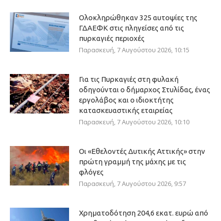
Ολοκληρώθηκαν 325 αυτοψίες της
ΓΔΑΕΦΚ στις πληγείσες από τις
πυρκαγιές περιοχές
Παρασκευή, 7 Αυγούστου 2026, 10:15
Για τις Πυρκαγιές στη φυλακή
οδηγούνται ο δήμαρχος Στυλίδας, ένας
εργολάβος και ο ιδιοκτήτης
κατασκευαστικής εταιρείας
Παρασκευή, 7 Αυγούστου 2026, 10:10
Οι «Εθελοντές Δυτικής Αττικής» στην
πρώτη γραμμή της μάχης με τις
φλόγες
Παρασκευή, 7 Αυγούστου 2026, 9:57
Χρηματοδότηση 204,6 εκατ. ευρώ από