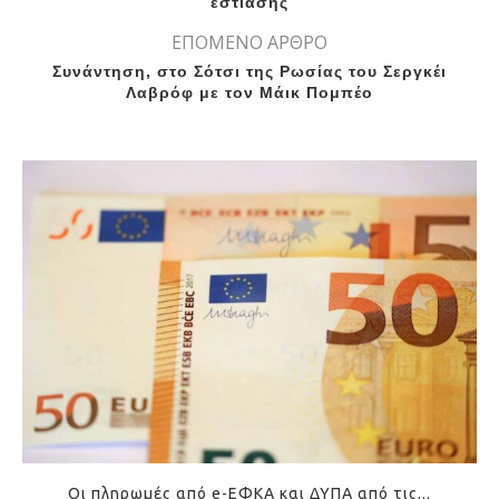
εστίασης
ΕΠΟΜΕΝΟ ΑΡΘΡΟ
Συνάντηση, στο Σότσι της Ρωσίας του Σεργκέι
Λαβρόφ με τον Μάικ Πομπέο
Οι πληρωμές από e-ΕΦΚΑ και ΔΥΠΑ από τις...