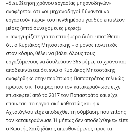
«διευθέτηση χρόνου εργασίας μηχανοδηγών»
αναφέρεται ότι «οι μηχανοδηγοί δύνανται να
εργαστούν πέραν του πενθημέρου για δύο επιπλέον
μέρες (επτά συνεχόμενες μέρες)».
«Πανηγυρίζετε για το επταήμερο διότι υποτίθεται
ότι ο Κυριάκος Μητσοτάκης – ο μόνος πολιτικός
στον κόσμο, θέλει να βάλει όλους τους
εργαζόμενους να δουλεύουν 365 μέρες το χρόνο και
αποδεικνύεται ότι ενώ ο Κυριάκος Μητσοτάκης
αναφέρθηκε στην περίπτωση Παπαστράτος τελικώς
πρώτος ο κ. Τσίπρας που τον κατακεραύνωσε είχε
επισκεφτεί από το 2017 τον Παπαστράτο και είχε
επαινέσει το εργασιακό καθεστώς και η κ.
Αχτσιόγλου είχε αποδεχθεί τη σύμβαση, που επίσης
τον κατακεραύνωσε. Ή μήπως δεν αποδείχθηκε;» είπε
ο Κωστής Χατζηδάκης απευθυνόμενος προς τα