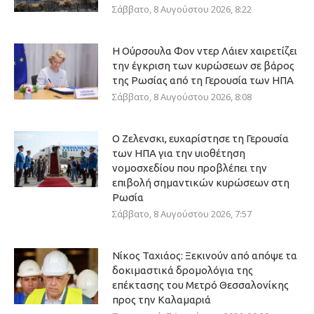
Σάββατο, 8 Αυγούστου 2026, 8:22
Η Ούρσουλα Φον ντερ Λάιεν χαιρετίζει
την έγκριση των κυρώσεων σε βάρος
της Ρωσίας από τη Γερουσία των ΗΠΑ
Σάββατο, 8 Αυγούστου 2026, 8:08
Ο Ζελενσκι, ευχαρίστησε τη Γερουσία
των ΗΠΑ για την υιοθέτηση
νομοσχεδίου που προβλέπει την
επιβολή σημαντικών κυρώσεων στη
Ρωσία
Σάββατο, 8 Αυγούστου 2026, 7:57
Νίκος Ταχιάος: Ξεκινούν από απόψε τα
δοκιμαστικά δρομολόγια της
επέκτασης του Μετρό Θεσσαλονίκης
προς την Καλαμαριά