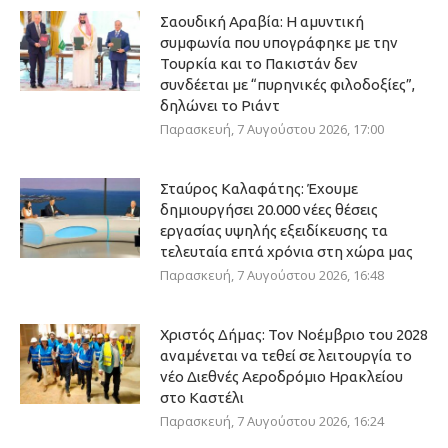
Σαουδική Αραβία: Η αμυντική
συμφωνία που υπογράφηκε με την
Τουρκία και το Πακιστάν δεν
συνδέεται με “πυρηνικές φιλοδοξίες”,
δηλώνει το Ριάντ
Παρασκευή, 7 Αυγούστου 2026, 17:00
Σταύρος Καλαφάτης: Έχουμε
δημιουργήσει 20.000 νέες θέσεις
εργασίας υψηλής εξειδίκευσης τα
τελευταία επτά χρόνια στη χώρα μας
Παρασκευή, 7 Αυγούστου 2026, 16:48
Χριστός Δήμας: Τον Νοέμβριο του 2028
αναμένεται να τεθεί σε λειτουργία το
νέο Διεθνές Αεροδρόμιο Ηρακλείου
στο Καστέλι
Παρασκευή, 7 Αυγούστου 2026, 16:24