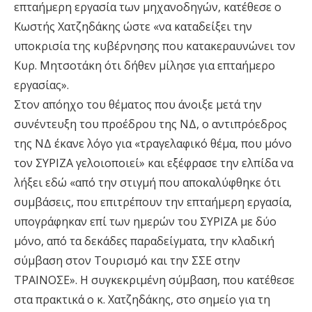
επταήμερη εργασία των μηχανοδηγών, κατέθεσε ο
Κωστής Χατζηδάκης ώστε «να καταδείξει την
υποκρισία της κυβέρνησης που κατακεραυνώνει τον
Κυρ. Μητσοτάκη ότι δήθεν μίλησε για επταήμερο
εργασίας».
Στον απόηχο του θέματος που άνοιξε μετά την
συνέντευξη του προέδρου της ΝΔ, ο αντιπρόεδρος
της ΝΔ έκανε λόγο για «τραγελαφικό θέμα, που μόνο
τον ΣΥΡΙΖΑ γελοιοποιεί» και εξέφρασε την ελπίδα να
λήξει εδώ «από την στιγμή που αποκαλύφθηκε ότι
συμβάσεις, που επιτρέπουν την επταήμερη εργασία,
υπογράφηκαν επί των ημερών του ΣΥΡΙΖΑ με δύο
μόνο, από τα δεκάδες παραδείγματα, την κλαδική
σύμβαση στον Τουρισμό και την ΣΣΕ στην
ΤΡΑΙΝΟΣΕ». Η συγκεκριμένη σύμβαση, που κατέθεσε
στα πρακτικά ο κ. Χατζηδάκης, στο σημείο για τη