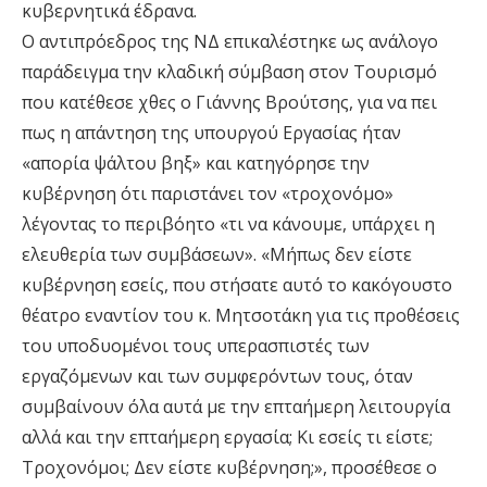
κυβερνητικά έδρανα.
Ο αντιπρόεδρος της ΝΔ επικαλέστηκε ως ανάλογο
παράδειγμα την κλαδική σύμβαση στον Τουρισμό
που κατέθεσε χθες ο Γιάννης Βρούτσης, για να πει
πως η απάντηση της υπουργού Εργασίας ήταν
«απορία ψάλτου βηξ» και κατηγόρησε την
κυβέρνηση ότι παριστάνει τον «τροχονόμο»
λέγοντας το περιβόητο «τι να κάνουμε, υπάρχει η
ελευθερία των συμβάσεων». «Μήπως δεν είστε
κυβέρνηση εσείς, που στήσατε αυτό το κακόγουστο
θέατρο εναντίον του κ. Μητσοτάκη για τις προθέσεις
του υποδυομένοι τους υπερασπιστές των
εργαζόμενων και των συμφερόντων τους, όταν
συμβαίνουν όλα αυτά με την επταήμερη λειτουργία
αλλά και την επταήμερη εργασία; Κι εσείς τι είστε;
Τροχονόμοι; Δεν είστε κυβέρνηση;», προσέθεσε ο