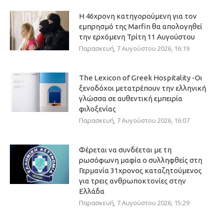
Η 46χρονη κατηγορούμενη για τον
εμπρησμό της Marfin θα απολογηθεί
την ερχόμενη Τρίτη 11 Αυγούστου
Παρασκευή, 7 Αυγούστου 2026, 16:19
The Lexicon of Greek Hospitality -Οι
ξενοδόχοι μετατρέπουν την ελληνική
γλώσσα σε αυθεντική εμπειρία
φιλοξενίας
Παρασκευή, 7 Αυγούστου 2026, 16:07
Φέρεται να συνδέεται με τη
ρωσόφωνη μαφία ο συλληφθείς στη
Γερμανία 31χρονος καταζητούμενος
για τρεις ανθρωποκτονίες στην
Ελλάδα
Παρασκευή, 7 Αυγούστου 2026, 15:29