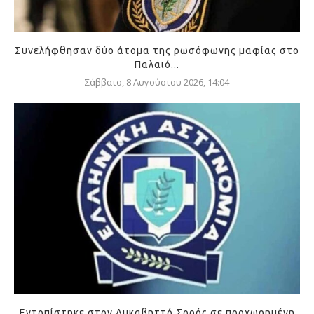
Συνελήφθησαν δύο άτομα της ρωσόφωνης μαφίας στο
Παλαιό...
Σάββατο, 8 Αυγούστου 2026, 14:04
Εντοπίστηκε στον Λυκαβηττό Σορός σε προχωρημένη