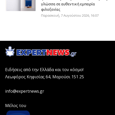
γλώσσα σε αυθεντική εμπειρία
φιλοξενίας
Παρασκευή, 7 Αυγούστου 2026, 16:07
Ειδήσεις από την Ελλάδα και τον κόσμο!
Λεωφόρος Κηφισίας 64, Μαρούσι 151 25
info@expertnews.gr
Μέλος του