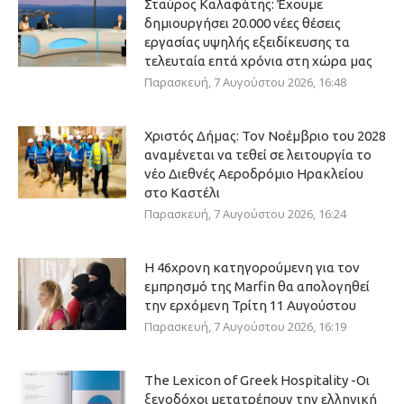
Σταύρος Καλαφάτης: Έχουμε
δημιουργήσει 20.000 νέες θέσεις
εργασίας υψηλής εξειδίκευσης τα
τελευταία επτά χρόνια στη χώρα μας
Παρασκευή, 7 Αυγούστου 2026, 16:48
Χριστός Δήμας: Τον Νοέμβριο του 2028
αναμένεται να τεθεί σε λειτουργία το
νέο Διεθνές Αεροδρόμιο Ηρακλείου
στο Καστέλι
Παρασκευή, 7 Αυγούστου 2026, 16:24
Η 46χρονη κατηγορούμενη για τον
εμπρησμό της Marfin θα απολογηθεί
την ερχόμενη Τρίτη 11 Αυγούστου
Παρασκευή, 7 Αυγούστου 2026, 16:19
The Lexicon of Greek Hospitality -Οι
ξενοδόχοι μετατρέπουν την ελληνική