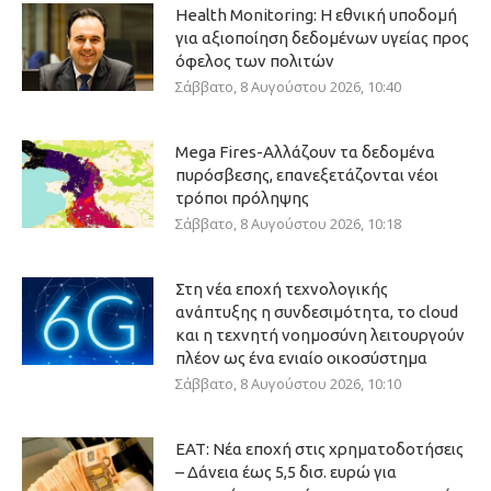
Health Monitoring: Η εθνική υποδομή
για αξιοποίηση δεδομένων υγείας προς
όφελος των πολιτών
Σάββατο, 8 Αυγούστου 2026, 10:40
Mega Fires-Αλλάζουν τα δεδομένα
πυρόσβεσης, επανεξετάζονται νέοι
τρόποι πρόληψης
Σάββατο, 8 Αυγούστου 2026, 10:18
Στη νέα εποχή τεχνολογικής
ανάπτυξης η συνδεσιμότητα, το cloud
και η τεχνητή νοημοσύνη λειτουργούν
πλέον ως ένα ενιαίο οικοσύστημα
Σάββατο, 8 Αυγούστου 2026, 10:10
ΕΑΤ: Νέα εποχή στις χρηματοδοτήσεις
– Δάνεια έως 5,5 δισ. ευρώ για