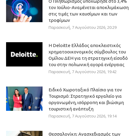
Ο Πληθωρισμός υποχώρησε στο 3,4%
τον Ιούλιο-Αναμένεται αποκλιμάκωση
στις τιμές των καυσίμων και των
τροφίμων
Παρασκευή, 7 Αυγούστου 2026, 20:29
Η Deloitte Ελλάδος αποκλειστικός
χρηματοοικονομικός σύμβουλος του
Ομίλου ΔΕΗ για τη στρατηγική είσοδό
του στην πολωνική αγορά ενέργειας
Παρασκευή, 7 Αυγούστου 2026, 19:42
Ειδικό Χωροταξικό Πλαίσιο για τον
Τουρισμό: Στρατηγικό εργαλείο για
οργανωμένη, ισόρροπη και βιώσιμη
τουριστική ανάπτυξη
Παρασκευή, 7 Αυγούστου 2026, 19:14
Θεσσαλονίκη: Ανασχεδιασμός των