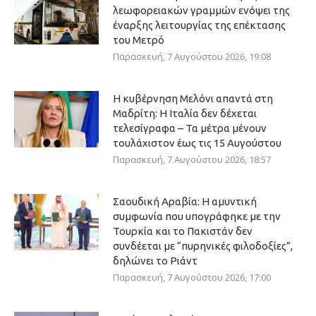
λεωφορειακών γραμμών ενόψει της
έναρξης λειτουργίας της επέκτασης
του Μετρό
Παρασκευή, 7 Αυγούστου 2026, 19:08
Η κυβέρνηση Μελόνι απαντά στη
Μαδρίτη: Η Ιταλία δεν δέχεται
τελεσίγραφα – Τα μέτρα μένουν
τουλάχιστον έως τις 15 Αυγούστου
Παρασκευή, 7 Αυγούστου 2026, 18:57
Σαουδική Αραβία: Η αμυντική
συμφωνία που υπογράφηκε με την
Τουρκία και το Πακιστάν δεν
συνδέεται με “πυρηνικές φιλοδοξίες”,
δηλώνει το Ριάντ
Παρασκευή, 7 Αυγούστου 2026, 17:00