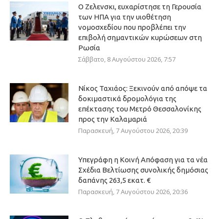
Ο Ζελενσκι, ευχαρίστησε τη Γερουσία
των ΗΠΑ για την υιοθέτηση
νομοσχεδίου που προβλέπει την
επιβολή σημαντικών κυρώσεων στη
Ρωσία
Σάββατο, 8 Αυγούστου 2026, 7:57
Νίκος Ταχιάος: Ξεκινούν από απόψε τα
δοκιμαστικά δρομολόγια της
επέκτασης του Μετρό Θεσσαλονίκης
προς την Καλαμαριά
Παρασκευή, 7 Αυγούστου 2026, 20:39
Υπεγράφη η Κοινή Απόφαση για τα νέα
Σχέδια Βελτίωσης συνολικής δημόσιας
δαπάνης 263,5 εκατ. €
Παρασκευή, 7 Αυγούστου 2026, 20:36