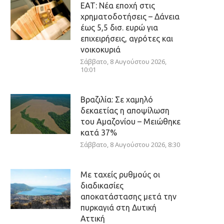
ΕΑΤ: Νέα εποχή στις
χρηματοδοτήσεις – Δάνεια
έως 5,5 δισ. ευρώ για
επιχειρήσεις, αγρότες και
νοικοκυριά
Σάββατο, 8 Αυγούστου 2026,
10:01
Βραζιλία: Σε χαμηλό
δεκαετίας η αποψίλωση
του Αμαζονίου – Μειώθηκε
κατά 37%
Σάββατο, 8 Αυγούστου 2026, 8:30
Με ταχείς ρυθμούς οι
διαδικασίες
αποκατάστασης μετά την
πυρκαγιά στη Δυτική
Αττική