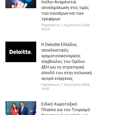
Ιούλιο-Αναμένεται
αποκλιμάκωση στις τιμές
των καυσίμων και των
τροφίμων
Παρασκευή, 7 Αυγούστου 2026,
20:29
Η Deloitte Ελλάδος
αποκλειστικός
χρηματοοικονομικός
σύμβουλος του Ομίλου
ΔΕΗ για τη στρατηγική
είσοδό του στην πολωνική
αγορά ενέργειας
Παρασκευή, 7 Αυγούστου 2026,
19:42
Ειδικό Χωροταξικό
Πλαίσιο για τον Τουρισμό: