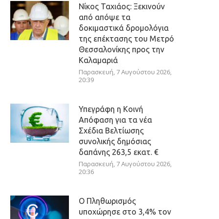
Νίκος Ταχιάος: Ξεκινούν
από απόψε τα
δοκιμαστικά δρομολόγια
της επέκτασης του Μετρό
Θεσσαλονίκης προς την
Καλαμαριά
Παρασκευή, 7 Αυγούστου 2026,
20:39
Υπεγράφη η Κοινή
Απόφαση για τα νέα
Σχέδια Βελτίωσης
συνολικής δημόσιας
δαπάνης 263,5 εκατ. €
Παρασκευή, 7 Αυγούστου 2026,
20:36
Ο Πληθωρισμός
υποχώρησε στο 3,4% τον