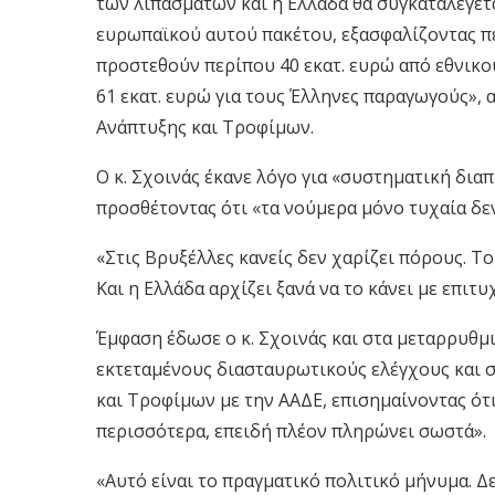
των λιπασμάτων και η Ελλάδα θα συγκαταλέγετ
ευρωπαϊκού αυτού πακέτου, εξασφαλίζοντας πε
προστεθούν περίπου 40 εκατ. ευρώ από εθνικο
61 εκατ. ευρώ για τους Έλληνες παραγωγούς»,
Ανάπτυξης και Τροφίμων.
Ο κ. Σχοινάς έκανε λόγο για «συστηματική δια
προσθέτοντας ότι «τα νούμερα μόνο τυχαία δεν
«Στις Βρυξέλλες κανείς δεν χαρίζει πόρους. Το
Και η Ελλάδα αρχίζει ξανά να το κάνει με επιτυ
Έμφαση έδωσε ο κ. Σχοινάς και στα μεταρρυθμ
εκτεταμένους διασταυρωτικούς ελέγχους και 
και Τροφίμων με την ΑΑΔΕ, επισημαίνοντας ότι
περισσότερα, επειδή πλέον πληρώνει σωστά».
«Αυτό είναι το πραγματικό πολιτικό μήνυμα. Δ