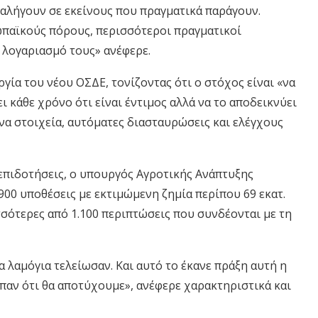
αλήγουν σε εκείνους που πραγματικά παράγουν.
ωπαϊκούς πόρους, περισσότεροι πραγματικοί
 λογαριασμό τους» ανέφερε.
γία του νέου ΟΣΔΕ, τονίζοντας ότι ο στόχος είναι «να
ι κάθε χρόνο ότι είναι έντιμος αλλά να το αποδεικνύει
α στοιχεία, αυτόματες διασταυρώσεις και ελέγχους
 επιδοτήσεις, ο υπουργός Αγροτικής Ανάπτυξης
.900 υποθέσεις με εκτιμώμενη ζημία περίπου 69 εκατ.
σσότερες από 1.100 περιπτώσεις που συνδέονται με τη
α λαμόγια τελείωσαν. Και αυτό το έκανε πράξη αυτή η
αν ότι θα αποτύχουμε», ανέφερε χαρακτηριστικά και