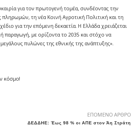
υκαιρία για τον πρωτογενή τομέα, συνδέοντας την
 πληρωμών, τη νέα Κοινή Αγροτική Πολιτική και τη
έδιο για την επόμενη δεκαετία. Η Ελλάδα χρειάζεται
ή παραγωγή, με ορίζοντα το 2035 και στόχο να
 μεγάλους πυλώνες της εθνικής της ανάπτυξης».
ν κόσμο!
ΕΠΟΜΕΝΟ ΑΡΘΡΟ
ΔΕΔΔΗΕ: Έως 98 % οι ΑΠΕ στον Άη Στράτη