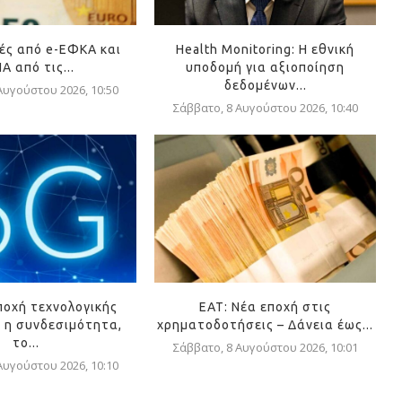
ές από e-ΕΦΚΑ και
Health Monitoring: Η εθνική
Α από τις...
υποδομή για αξιοποίηση
δεδομένων...
Αυγούστου 2026, 10:50
Σάββατο, 8 Αυγούστου 2026, 10:40
ποχή τεχνολογικής
ΕΑΤ: Νέα εποχή στις
 η συνδεσιμότητα,
χρηματοδοτήσεις – Δάνεια έως...
το...
Σάββατο, 8 Αυγούστου 2026, 10:01
Αυγούστου 2026, 10:10