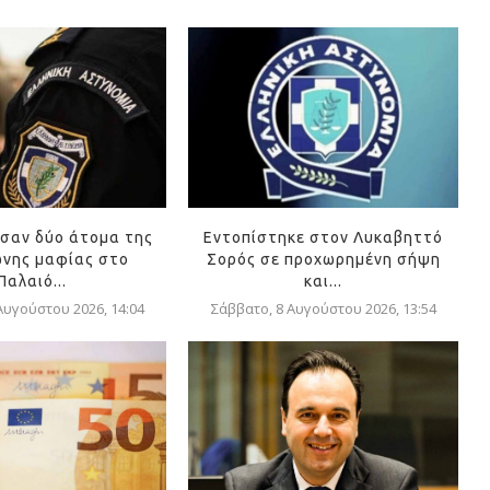
σαν δύο άτομα της
Εντοπίστηκε στον Λυκαβηττό
νης μαφίας στο
Σορός σε προχωρημένη σήψη
Παλαιό...
και...
Αυγούστου 2026, 14:04
Σάββατο, 8 Αυγούστου 2026, 13:54