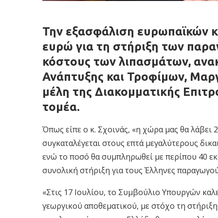
Την εξασφάλιση ευρωπαϊκών κ
ευρώ για τη στήριξη των παρ
κόστους των λιπασμάτων, ανα
Ανάπτυξης και Τροφίμων, Μαργ
μέλη της Διακομματικής Επιτρ
τομέα.
Όπως είπε ο κ. Σχοινάς, «η χώρα μας θα λάβει
συγκαταλέγεται στους επτά μεγαλύτερους δικ
ενώ το ποσό θα συμπληρωθεί με περίπου 40 εκ
συνολική στήριξη για τους Έλληνες παραγωγού
«Στις 17 Ιουλίου, το Συμβούλιο Υπουργών καλ
γεωργικού αποθεματικού, με στόχο τη στήριξ