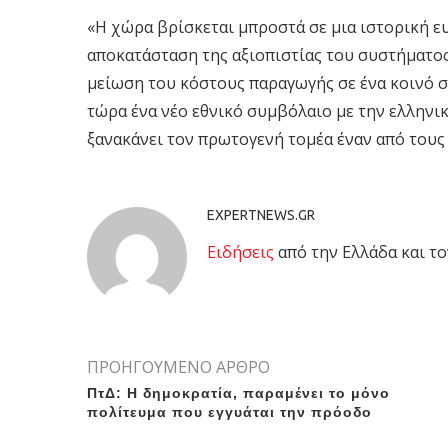
«Η χώρα βρίσκεται μπροστά σε μια ιστορική ε
αποκατάσταση της αξιοπιστίας του συστήματος
μείωση του κόστους παραγωγής σε ένα κοινό σχ
τώρα ένα νέο εθνικό συμβόλαιο με την ελληνικ
ξανακάνει τον πρωτογενή τομέα έναν από τους
EXPERTNEWS.GR
Eιδήσεις
από την Ελλάδα και το
ΠΡΟΗΓΟΥΜΕΝΟ ΑΡΘΡΟ
ΠτΔ: Η δημοκρατία, παραμένει το μόνο
πολίτευμα που εγγυάται την πρόοδο