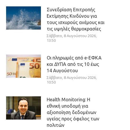
Συνεδρίαση Επιτροπής
Εκτίμησης Κινδύνου για
τους ισχυρούς ανέμους και
τις υψηλές θερμοκρασίες
Σάββατο, 8 Αυγούστου 2026,
13:50
Οι πληρωμές από e-ΕΦΚΑ
και ΔΥΠΑ από τις 10 έως
14 Αυγούστου
Σάββατο, 8 Αυγούστου 2026,
10:50
Health Monitoring: Η
εθνική υποδομή για
αξιοποίηση δεδομένων
υγείας προς όφελος των
πολιτών