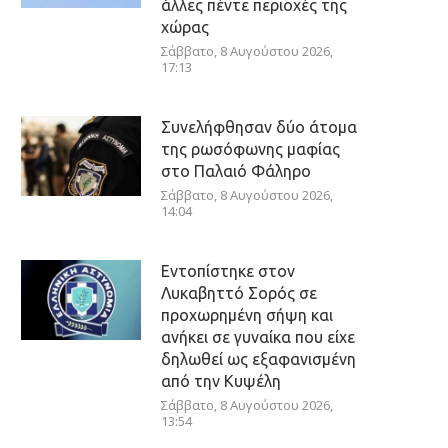
άλλες πέντε περιοχές της
χώρας
Σάββατο, 8 Αυγούστου 2026,
17:13
Συνελήφθησαν δύο άτομα
της ρωσόφωνης μαφίας
στο Παλαιό Φάληρο
Σάββατο, 8 Αυγούστου 2026,
14:04
Εντοπίστηκε στον
Λυκαβηττό Σορός σε
προχωρημένη σήψη και
ανήκει σε γυναίκα που είχε
δηλωθεί ως εξαφανισμένη
από την Κυψέλη
Σάββατο, 8 Αυγούστου 2026,
13:54