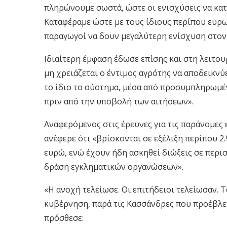
πληρώνουμε σωστά, ώστε οι ενισχύσεις να κατ
Καταφέραμε ώστε με τους ίδιους περίπου ευρ
παραγωγοί να δουν μεγαλύτερη ενίσχυση στον
Ιδιαίτερη έμφαση έδωσε επίσης και στη λειτουρ
μη χρειάζεται ο έντιμος αγρότης να αποδεικνύε
το ίδιο το σύστημα, μέσα από προσυμπληρωμέν
πριν από την υποβολή των αιτήσεων».
Αναφερόμενος στις έρευνες για τις παράνομες
ανέφερε ότι «βρίσκονται σε εξέλιξη περίπου 2
ευρώ, ενώ έχουν ήδη ασκηθεί διώξεις σε περι
δράση εγκληματικών οργανώσεων».
«Η ανοχή τελείωσε. Οι επιτήδειοι τελείωσαν. Τ
κυβέρνηση, παρά τις Κασσάνδρες που προέβλεπ
πρόσθεσε: