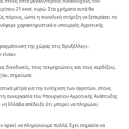
αι στους επτά μεγαλύτερους δικαιούχους του
ρίπου 21 εκατ. ευρώ. Στα χρήματα αυτά θα
ύς πόρους, ώστε η συνολική στήριξη να ξεπεράσει τα
 ανέφερε χαρακτηριστικά ο υπουργός Αγροτικής
πραγμάτευση της χώρας στις Βρυξέλλες»,
 είναι».
υς διεκδικείς, τους τεκμηριώνεις και τους κερδίζεις.
χία», σημείωσε.
ιστικά μέτρα για την ενίσχυση των αγροτών, στους
στη συνεργασία του Υπουργείου Αγροτικής Ανάπτυξης
 «η Ελλάδα απέδειξε ότι μπορεί να πληρώνει
εν αρκεί να πληρώνουμε πολλά. Έχει σημασία να