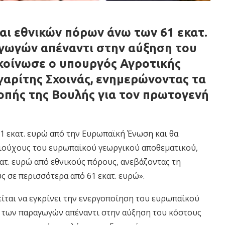
αι εθνικών πόρων άνω των 61 εκατ.
αγωγών απέναντι στην αύξηση του
κοίνωσε ο υπουργός Αγροτικής
αρίτης Σχοινάς, ενημερώνοντας τα
οπής της Βουλής για τον πρωτογενή
 21 εκατ. ευρώ από την Ευρωπαϊκή Ένωση και θα
αιούχους του ευρωπαϊκού γεωργικού αποθεματικού,
ατ. ευρώ από εθνικούς πόρους, ανεβάζοντας τη
ς σε περισσότερα από 61 εκατ. ευρώ».
είται να εγκρίνει την ενεργοποίηση του ευρωπαϊκού
η των παραγωγών απέναντι στην αύξηση του κόστους