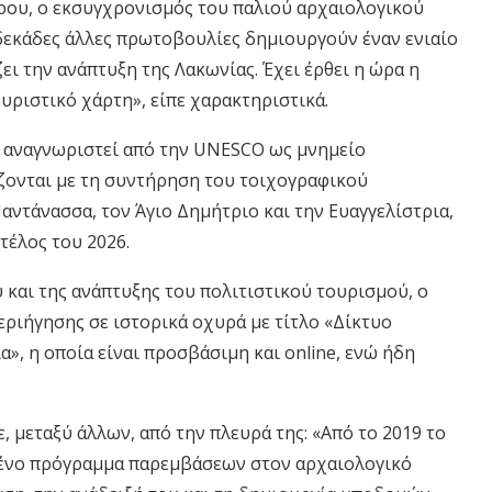
τρου, ο εκσυγχρονισμός του παλιού αρχαιολογικού
δεκάδες άλλες πρωτοβουλίες δημιουργούν έναν ενιαίο
ι την ανάπτυξη της Λακωνίας. Έχει έρθει η ώρα η
ουριστικό χάρτη», είπε χαρακτηριστικά.
ει αναγνωριστεί από την UNESCO ως μνημείο
ζονται με τη συντήρηση του τοιχογραφικού
αντάνασσα, τον Άγιο Δημήτριο και την Ευαγγελίστρια,
τέλος του 2026.
 και της ανάπτυξης του πολιτιστικού τουρισμού, ο
εριήγησης σε ιστορικά οχυρά με τίτλο «Δίκτυο
», η οποία είναι προσβάσιμη και online, ενώ ήδη
μεταξύ άλλων, από την πλευρά της: «Από το 2019 το
μένο πρόγραμμα παρεμβάσεων στον αρχαιολογικό