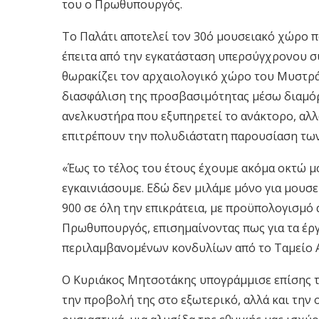
του ο Πρωθυπουργός.
Το Παλάτι αποτελεί τον 30ό μουσειακό χώρο πο
έπειτα από την εγκατάσταση υπερσύγχρονου 
θωρακίζει τον αρχαιολογικό χώρο του Μυστρά 
διασφάλιση της προσβασιμότητας μέσω διαμό
ανελκυστήρα που εξυπηρετεί το ανάκτορο, αλ
επιτρέπουν την πολυδιάστατη παρουσίαση των
«Έως το τέλος του έτους έχουμε ακόμα οκτώ μ
εγκαινιάσουμε. Εδώ δεν μιλάμε μόνο για μουσε
900 σε όλη την επικράτεια, με προϋπολογισμό
Πρωθυπουργός, επισημαίνοντας πως για τα έργ
περιλαμβανομένων κονδυλίων από το Ταμείο 
Ο Κυριάκος Μητσοτάκης υπογράμμισε επίσης τ
την προβολή της στο εξωτερικό, αλλά και την 