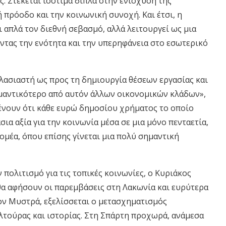
ς. Στέκεται ισότιμα δίπλα στην ενίσχυση της
 πρόοδο και την κοινωνική συνοχή. Και έτσι, η
ι απλά τον διεθνή σεβασμό, αλλά λειτουργεί ως μια
τας την ενότητα και την υπερηφάνεια στο εσωτερικό
λασιαστή ως προς τη δημιουργία θέσεων εργασίας και
μαντικότερο από αυτόν άλλων οικονομικών κλάδων»,
ένουν ότι κάθε ευρώ δημοσίου χρήματος το οποίο
ια αξία για την κοινωνία μέσα σε μια μόνο πενταετία,
ομέα, όπου επίσης γίνεται μια πολύ σημαντική
πολιτισμό για τις τοπικές κοινωνίες, ο Κυριάκος
α αφήσουν οι παρεμβάσεις στη Λακωνία και ευρύτερα
ον Μυστρά, εξελίσσεται ο μετασχηματισμός
τούρας και ιστορίας. Στη Σπάρτη προχωρά, ανάμεσα