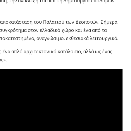
ση, την ανάδειξή του και τη δημιουργία υποδομών
 αποκατάσταση του Παλατιού των Δεσποτών. Σήμερα
συγκρότημα στον ελλαδικό χώρο και ένα από τα
 αποκατεστημένο, αναγνώσιμο, εκθεσιακά λειτουργικό.
ς ένα απλό αρχιτεκτονικό κατάλοιπο, αλλά ως ένας
ς».