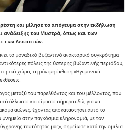
έστη και μίλησε το απόγευμα στην εκδήλωση
ι ανάδειξης του Μυστρά, όπως και των
τι των Δεσποτών.
άνει το μοναδικό βυζαντινό ανακτορικό συγκρότημα
αντικότερες πόλεις της ύστερης βυζαντινής περιόδου,
στορικό χώρο, τη μόνιμη έκθεση «Ηγεμονικά
εκθέσεις.
λογος μεταξύ του παρελθόντος και του μέλλοντος, που
αυτό άλλωστε και είμαστε σήμερα εδώ, για να
 ακόμα αιώνες, έχοντας αποκαταστήσει αυτό το
ό μνημείο στην παγκόσμια κληρονομιά, με τον
σύγχρονης ταυτότητάς μας», σημείωσε κατά την ομιλία