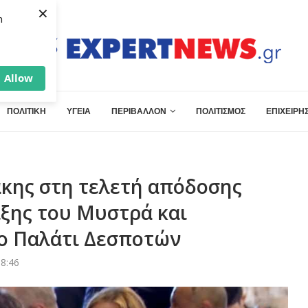
×
h
Allow
ΠΟΛΙΤΙΚΗ
ΥΓΕΙΑ
ΠΕΡΙΒΑΛΛΟΝ
ΠΟΛΙΤΙΣΜΟΣ
ΕΠΙΧΕΙΡΗΣ
άκης στη τελετή απόδοσης
ιξης του Μυστρά και
ο Παλάτι Δεσποτών
8:46