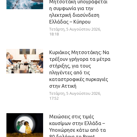
Μητσοτάκη υπογράφεται
η συμφωνία για την
ηλεκτρική διασύνδεση
Ελλάδας – Κύπρου
Τετάρτη, 5 Αυγούστου 2026,
18:18
Κυριάκος Μητσοτάκης: Να
τρέξουν γρήγορα τα μέτρα
στήριξης, για τους
πληγέντες από τις
καταστροφικές πυρκαγιές
στην Αττική
Τετάρτη, 5 Αυγούστου 2026,
17:52
Μειώσεις στις τιμές
καυσίμων στην Ελλάδα –
Υποχώρησε κάτω από τα
80 δολάρια το Brent