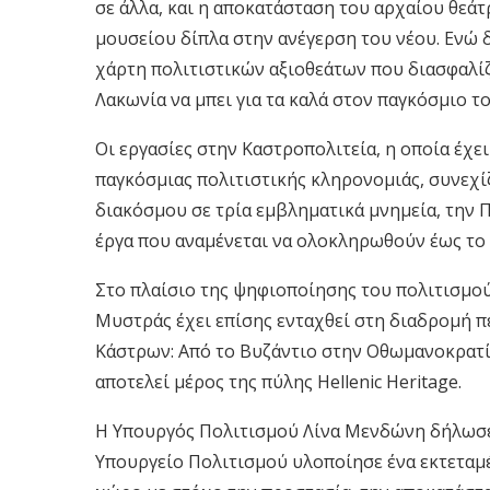
σε άλλα, και η αποκατάσταση του αρχαίου θεά
μουσείου δίπλα στην ανέγερση του νέου. Ενώ 
χάρτη πολιτιστικών αξιοθεάτων που διασφαλίζε
Λακωνία να μπει για τα καλά στον παγκόσμιο τ
Οι εργασίες στην Καστροπολιτεία, η οποία έχ
παγκόσμιας πολιτιστικής κληρονομιάς, συνεχί
διακόσμου σε τρία εμβληματικά μνημεία, την Π
έργα που αναμένεται να ολοκληρωθούν έως το 
Στο πλαίσιο της ψηφιοποίησης του πολιτισμού
Μυστράς έχει επίσης ενταχθεί στη διαδρομή π
Κάστρων: Από το Βυζάντιο στην Οθωμανοκρατία
αποτελεί μέρος της πύλης Hellenic Heritage.
Η Υπουργός Πολιτισμού Λίνα Μενδώνη δήλωσε, 
Υπουργείο Πολιτισμού υλοποίησε ένα εκτετα