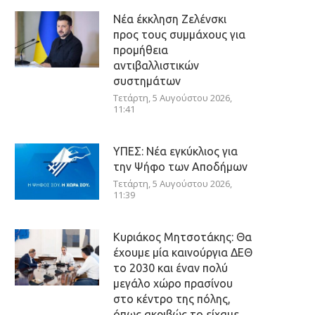
Νέα έκκληση Ζελένσκι
προς τους συμμάχους για
προμήθεια
αντιβαλλιστικών
συστημάτων
Τετάρτη, 5 Αυγούστου 2026,
11:41
ΥΠΕΣ: Νέα εγκύκλιος για
την Ψήφο των Αποδήμων
Τετάρτη, 5 Αυγούστου 2026,
11:39
Κυριάκος Μητσοτάκης: Θα
έχουμε μία καινούργια ΔΕΘ
το 2030 και έναν πολύ
μεγάλο χώρο πρασίνου
στο κέντρο της πόλης,
όπως ακριβώς το είχαμε