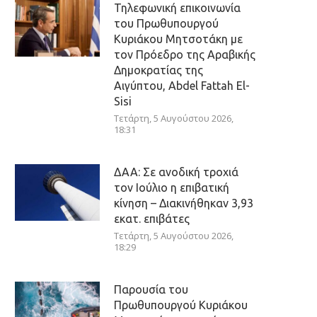
Τηλεφωνική επικοινωνία
του Πρωθυπουργού
Κυριάκου Μητσοτάκη με
τον Πρόεδρο της Αραβικής
Δημοκρατίας της
Αιγύπτου, Abdel Fattah El-
Sisi
Τετάρτη, 5 Αυγούστου 2026,
18:31
ΔΑΑ: Σε ανοδική τροχιά
τον Ιούλιο η επιβατική
κίνηση – Διακινήθηκαν 3,93
εκατ. επιβάτες
Τετάρτη, 5 Αυγούστου 2026,
18:29
Παρουσία του
Πρωθυπουργού Κυριάκου