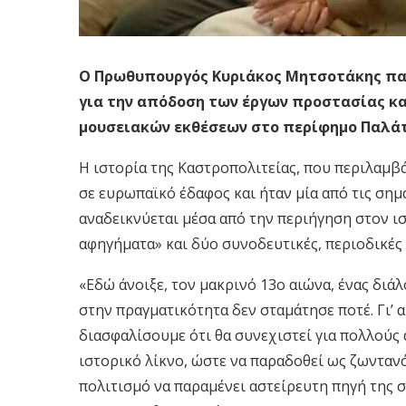
Ο Πρωθυπουργός Κυριάκος Μητσοτάκης παρ
για την απόδοση των έργων προστασίας κα
μουσειακών εκθέσεων στο περίφημο Παλά
Η ιστορία της Καστροπολιτείας, που περιλαμβ
σε ευρωπαϊκό έδαφος και ήταν μία από τις σημ
αναδεικνύεται μέσα από την περιήγηση στον ι
αφηγήματα» και δύο συνοδευτικές, περιοδικές 
«Εδώ άνοιξε, τον μακρινό 13ο αιώνα, ένας διά
στην πραγματικότητα δεν σταμάτησε ποτέ. Γι’ 
διασφαλίσουμε ότι θα συνεχιστεί για πολλούς
ιστορικό λίκνο, ώστε να παραδοθεί ως ζωνταν
πολιτισμό να παραμένει αστείρευτη πηγή της 