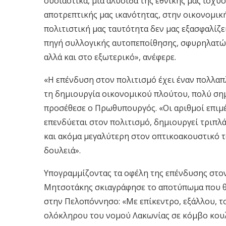
ουσιαστικά, μια αλυσίδα της εθνικής μας ισχύο
αποτρεπτικής μας ικανότητας, στην οικονομική
πολιτιστική μας ταυτότητα δεν μας εξασφαλίζε
πηγή συλλογικής αυτοπεποίθησης, σφυρηλατών
αλλά και στο εξωτερικό», ανέφερε.
«Η επένδυση στον πολιτισμό έχει έναν πολλαπ
τη δημιουργία οικονομικού πλούτου, πολύ ση
προσέθεσε ο Πρωθυπουργός. «Οι αριθμοί επιμ
επενδύεται στον πολιτισμό, δημιουργεί τριπλάσ
και ακόμα μεγαλύτερη στον οπτικοακουστικό τ
δουλειά».
Υπογραμμίζοντας τα οφέλη της επένδυσης στον 
Μητσοτάκης σκιαγράφησε το αποτύπωμα που θ
στην Πελοπόννησο: «Με επίκεντρο, εξάλλου, τ
ολόκληρου του νομού Λακωνίας σε κόμβο κουλ