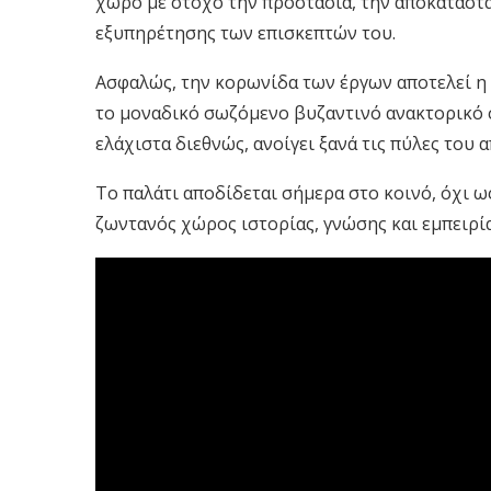
χώρο με στόχο την προστασία, την αποκατάστα
εξυπηρέτησης των επισκεπτών του.
Ασφαλώς, την κορωνίδα των έργων αποτελεί η
το μοναδικό σωζόμενο βυζαντινό ανακτορικό 
ελάχιστα διεθνώς, ανοίγει ξανά τις πύλες του
Το παλάτι αποδίδεται σήμερα στο κοινό, όχι ω
ζωντανός χώρος ιστορίας, γνώσης και εμπειρία