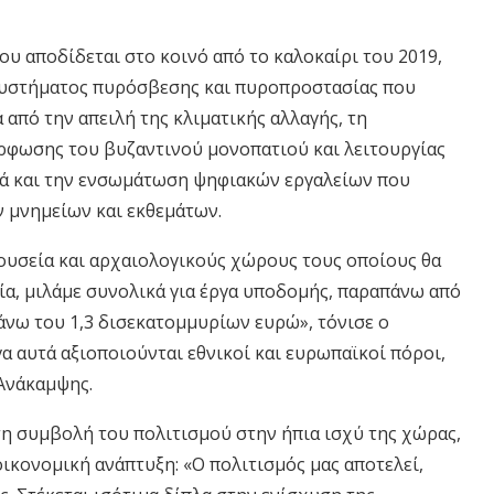
υ αποδίδεται στο κοινό από το καλοκαίρι του 2019,
συστήματος πυρόσβεσης και πυροπροστασίας που
από την απειλή της κλιματικής αλλαγής, τη
ρφωσης του βυζαντινού μονοπατιού και λειτουργίας
λά και την ενσωμάτωση ψηφιακών εργαλείων που
 μνημείων και εκθεμάτων.
ουσεία και αρχαιολογικούς χώρους τους οποίους θα
ία, μιλάμε συνολικά για έργα υποδομής, παραπάνω από
 άνω του 1,3 δισεκατομμυρίων ευρώ», τόνισε ο
α αυτά αξιοποιούνται εθνικοί και ευρωπαϊκοί πόροι,
Ανάκαμψης.
η συμβολή του πολιτισμού στην ήπια ισχύ της χώρας,
οικονομική ανάπτυξη: «Ο πολιτισμός μας αποτελεί,