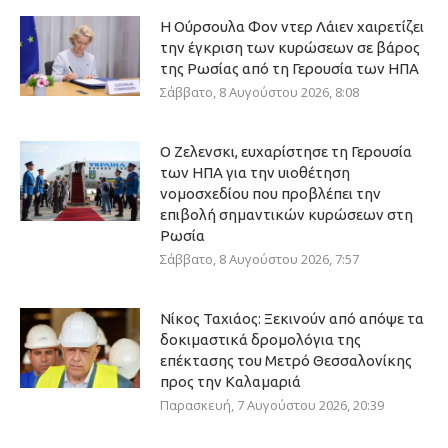
Η Ούρσουλα Φον ντερ Λάιεν χαιρετίζει
την έγκριση των κυρώσεων σε βάρος
της Ρωσίας από τη Γερουσία των ΗΠΑ
Σάββατο, 8 Αυγούστου 2026, 8:08
Ο Ζελενσκι, ευχαρίστησε τη Γερουσία
των ΗΠΑ για την υιοθέτηση
νομοσχεδίου που προβλέπει την
επιβολή σημαντικών κυρώσεων στη
Ρωσία
Σάββατο, 8 Αυγούστου 2026, 7:57
Νίκος Ταχιάος: Ξεκινούν από απόψε τα
δοκιμαστικά δρομολόγια της
επέκτασης του Μετρό Θεσσαλονίκης
προς την Καλαμαριά
Παρασκευή, 7 Αυγούστου 2026, 20:39