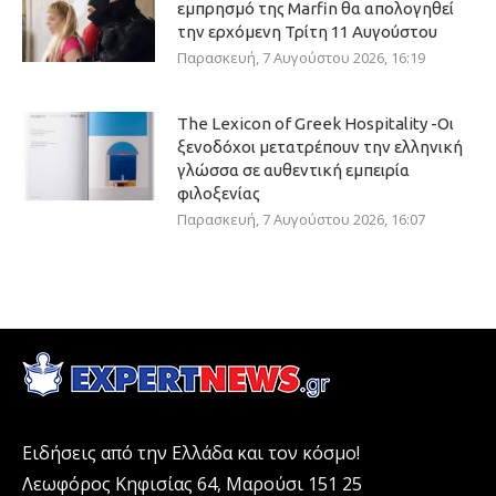
εμπρησμό της Marfin θα απολογηθεί
την ερχόμενη Τρίτη 11 Αυγούστου
Παρασκευή, 7 Αυγούστου 2026, 16:19
The Lexicon of Greek Hospitality -Οι
ξενοδόχοι μετατρέπουν την ελληνική
γλώσσα σε αυθεντική εμπειρία
φιλοξενίας
Παρασκευή, 7 Αυγούστου 2026, 16:07
Ειδήσεις από την Ελλάδα και τον κόσμο!
Λεωφόρος Κηφισίας 64, Μαρούσι 151 25