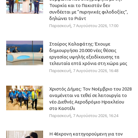
Τουρκία και το Πακιστάν δεν
συνδέεται με “πυρηνικές φιλοδοξίες”,
δηλώνει το Ριάντ
Παρασκευή, 7 Αυγούστου 2026, 17:00
Σταύρος Καλαφάτης: Έχουμε
δημιουργήσει 20.000 νέες θέσεις
εργασίας υψηλής εξειδίκευσης τα
τελευταία επτά χρόνια στη χώρα μας
Παρασκευή, 7 Αυγούστου 2026, 16:48
Χριστός Δήμας: Τον Νοέμβριο του 2028
αναμένεται να τεθεί σε λειτουργία το
νέο Διεθνές Αεροδρόμιο Ηρακλείου
στο Καστέλι
Παρασκευή, 7 Αυγούστου 2026, 16:24
Η 46χρονη κατηγορούμενη για τον