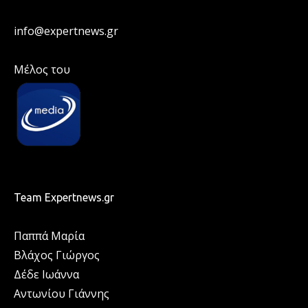
info@expertnews.gr
Μέλος του
Team Expertnews.gr
Παππά Μαρία
Βλάχος Γιώργος
Δέδε Ιωάννα
Αντωνίου Γιάννης