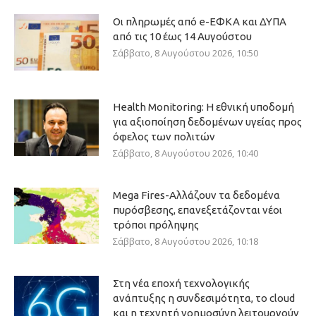
Οι πληρωμές από e-ΕΦΚΑ και ΔΥΠΑ
από τις 10 έως 14 Αυγούστου
Σάββατο, 8 Αυγούστου 2026, 10:50
Health Monitoring: Η εθνική υποδομή
για αξιοποίηση δεδομένων υγείας προς
όφελος των πολιτών
Σάββατο, 8 Αυγούστου 2026, 10:40
Mega Fires-Αλλάζουν τα δεδομένα
πυρόσβεσης, επανεξετάζονται νέοι
τρόποι πρόληψης
Σάββατο, 8 Αυγούστου 2026, 10:18
Στη νέα εποχή τεχνολογικής
ανάπτυξης η συνδεσιμότητα, το cloud
και η τεχνητή νοημοσύνη λειτουργούν