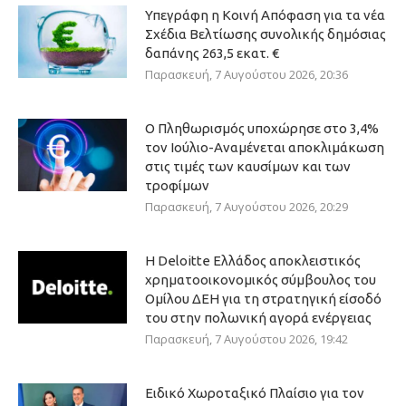
Υπεγράφη η Κοινή Απόφαση για τα νέα
Σχέδια Βελτίωσης συνολικής δημόσιας
δαπάνης 263,5 εκατ. €
Παρασκευή, 7 Αυγούστου 2026, 20:36
Ο Πληθωρισμός υποχώρησε στο 3,4%
τον Ιούλιο-Αναμένεται αποκλιμάκωση
στις τιμές των καυσίμων και των
τροφίμων
Παρασκευή, 7 Αυγούστου 2026, 20:29
Η Deloitte Ελλάδος αποκλειστικός
χρηματοοικονομικός σύμβουλος του
Ομίλου ΔΕΗ για τη στρατηγική είσοδό
του στην πολωνική αγορά ενέργειας
Παρασκευή, 7 Αυγούστου 2026, 19:42
Ειδικό Χωροταξικό Πλαίσιο για τον