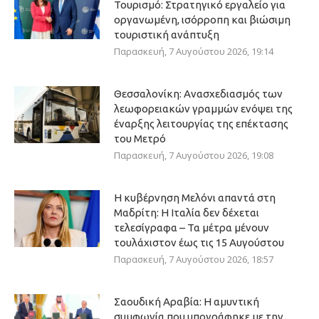
Τουρισμό: Στρατηγικό εργαλείο για
οργανωμένη, ισόρροπη και βιώσιμη
τουριστική ανάπτυξη
Παρασκευή, 7 Αυγούστου 2026, 19:14
Θεσσαλονίκη: Ανασχεδιασμός των
λεωφορειακών γραμμών ενόψει της
έναρξης λειτουργίας της επέκτασης
του Μετρό
Παρασκευή, 7 Αυγούστου 2026, 19:08
Η κυβέρνηση Μελόνι απαντά στη
Μαδρίτη: Η Ιταλία δεν δέχεται
τελεσίγραφα – Τα μέτρα μένουν
τουλάχιστον έως τις 15 Αυγούστου
Παρασκευή, 7 Αυγούστου 2026, 18:57
Σαουδική Αραβία: Η αμυντική
συμφωνία που υπογράφηκε με την