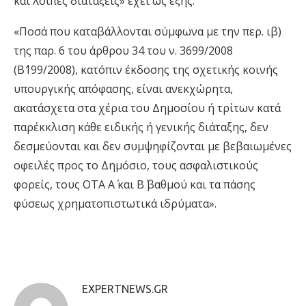
και λοιπές διατάξεις» έχει ως εξής:
«Ποσά που καταβάλλονται σύμφωνα με την περ. ιβ)
της παρ. 6 του άρθρου 34 του ν. 3699/2008
(Β΄199/2008), κατόπιν έκδοσης της σχετικής κοινής
υπουργικής απόφασης, είναι ανεκχώρητα,
ακατάσχετα στα χέρια του Δημοσίου ή τρίτων κατά
παρέκκλιση κάθε ειδικής ή γενικής διάταξης, δεν
δεσμεύονται και δεν συμψηφίζονται με βεβαιωμένες
οφειλές προς το Δημόσιο, τους ασφαλιστικούς
φορείς, τους ΟΤΑ Α΄ και Β΄ βαθμού και τα πάσης
φύσεως χρηματοπιστωτικά ιδρύματα».
EXPERTNEWS.GR