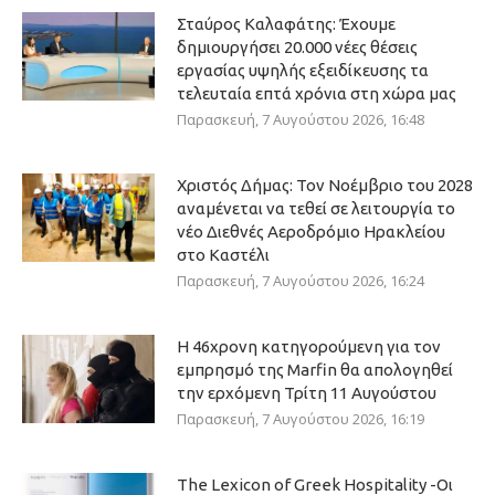
Σταύρος Καλαφάτης: Έχουμε
δημιουργήσει 20.000 νέες θέσεις
εργασίας υψηλής εξειδίκευσης τα
τελευταία επτά χρόνια στη χώρα μας
Παρασκευή, 7 Αυγούστου 2026, 16:48
Χριστός Δήμας: Τον Νοέμβριο του 2028
αναμένεται να τεθεί σε λειτουργία το
νέο Διεθνές Αεροδρόμιο Ηρακλείου
στο Καστέλι
Παρασκευή, 7 Αυγούστου 2026, 16:24
Η 46χρονη κατηγορούμενη για τον
εμπρησμό της Marfin θα απολογηθεί
την ερχόμενη Τρίτη 11 Αυγούστου
Παρασκευή, 7 Αυγούστου 2026, 16:19
The Lexicon of Greek Hospitality -Οι