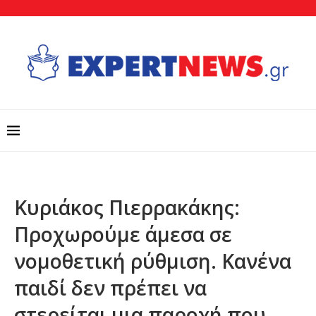
Κυριάκος Πιερρακάκης:
Προχωρούμε άμεσα σε
νομοθετική ρύθμιση. Κανένα
παιδί δεν πρέπει να
στερείται μια παροχή που