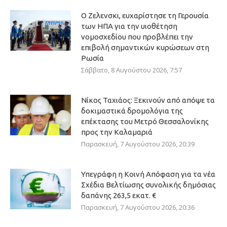
Ο Ζελενσκι, ευχαρίστησε τη Γερουσία
των ΗΠΑ για την υιοθέτηση
νομοσχεδίου που προβλέπει την
επιβολή σημαντικών κυρώσεων στη
Ρωσία
Σάββατο, 8 Αυγούστου 2026, 7:57
Νίκος Ταχιάος: Ξεκινούν από απόψε τα
δοκιμαστικά δρομολόγια της
επέκτασης του Μετρό Θεσσαλονίκης
προς την Καλαμαριά
Παρασκευή, 7 Αυγούστου 2026, 20:39
Υπεγράφη η Κοινή Απόφαση για τα νέα
Σχέδια Βελτίωσης συνολικής δημόσιας
δαπάνης 263,5 εκατ. €
Παρασκευή, 7 Αυγούστου 2026, 20:36