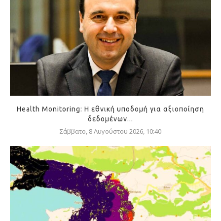
Health Monitoring: Η εθνική υποδομή για αξιοποίηση
δεδομένων...
Σάββατο, 8 Αυγούστου 2026, 10:40