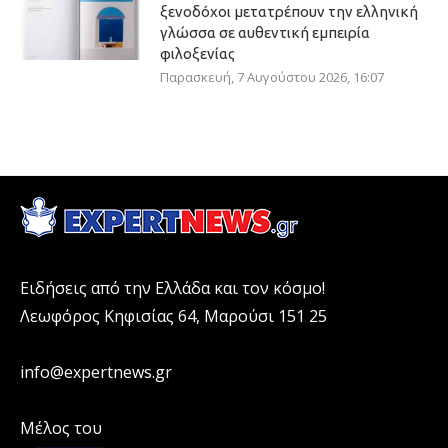
ξενοδόχοι μετατρέπουν την ελληνική
γλώσσα σε αυθεντική εμπειρία
φιλοξενίας
Παρασκευή, 7 Αυγούστου 2026, 16:07
Ειδήσεις από την Ελλάδα και τον κόσμο!
Λεωφόρος Κηφισίας 64, Μαρούσι 151 25
info@expertnews.gr
Μέλος του