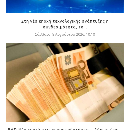
Στη νέα εποχή τεχνολογικής ανάπτυξης η
συνδεσιμότητα, το...
Σάββατο, 8 Αυγούστου 2026, 10:10
ΕΑΤ: Νέα εποχή στις χρηματοδοτήσεις – Δάνεια έως...