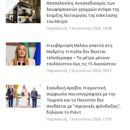
Θεσσαλονίκη: Ανασχεδιασμός των
λεωφορειακών γραμμών ενόψει της
έναρξης λειτουργίας της επέκτασης
του Μετρό
Παρασκευή, 7 Αυγούστου 2026, 19:08
Η κυβέρνηση Μελόνι απαντά στη
Μαδρίτη: Η Ιταλία δεν δέχεται
τελεσίγραφα – Τα μέτρα μένουν
τουλάχιστον έως τις 15 Αυγούστου
Παρασκευή, 7 Αυγούστου 2026, 18:57
Σαουδική Αραβία: Η αμυντική
συμφωνία που υπογράφηκε με την
Τουρκία και το Πακιστάν δεν
συνδέεται με “πυρηνικές φιλοδοξίες”,
δηλώνει το Ριάντ
Παρασκευή, 7 Αυγούστου 2026, 17:00