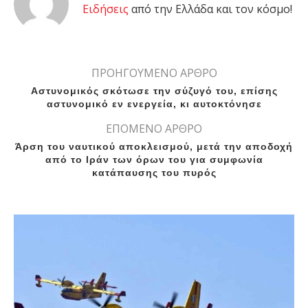
Eιδήσεις
από την Ελλάδα και τον κόσμο!
ΠΡΟΗΓΟΥΜΕΝΟ ΑΡΘΡΟ
Αστυνομικός σκότωσε την σύζυγό του, επίσης
αστυνομικό εν ενεργεία, κι αυτοκτόνησε
ΕΠΟΜΕΝΟ ΑΡΘΡΟ
Άρση του ναυτικού αποκλεισμού, μετά την αποδοχή
από το Ιράν των όρων του για συμφωνία
κατάπαυσης του πυρός