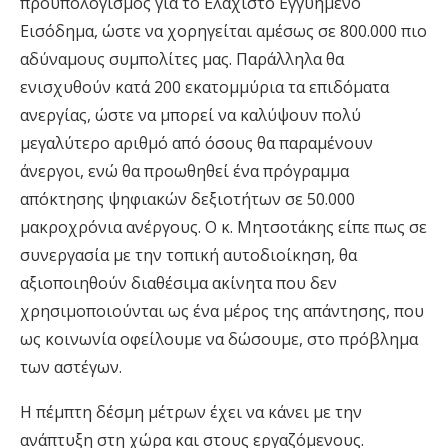
προϋπολογισμός για το Ελάχιστο Εγγυημένο
Εισόδημα, ώστε να χορηγείται αμέσως σε 800.000 πιο
αδύναμους συμπολίτες μας. Παράλληλα θα
ενισχυθούν κατά 200 εκατομμύρια τα επιδόματα
ανεργίας, ώστε να μπορεί να καλύψουν πολύ
μεγαλύτερο αριθμό από όσους θα παραμένουν
άνεργοι, ενώ θα προωθηθεί ένα πρόγραμμα
απόκτησης ψηφιακών δεξιοτήτων σε 50.000
μακροχρόνια ανέργους. Ο κ. Μητσοτάκης είπε πως σε
συνεργασία με την τοπική αυτοδιοίκηση, θα
αξιοποιηθούν διαθέσιμα ακίνητα που δεν
χρησιμοποιούνται ως ένα μέρος της απάντησης, που
ως κοινωνία οφείλουμε να δώσουμε, στο πρόβλημα
των αστέγων.
Η πέμπτη δέσμη μέτρων έχει να κάνει με την
ανάπτυξη στη χώρα και στους εργαζόμενους.