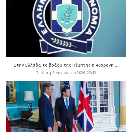
Στην Ελλάδα το βράδυ της Πέμπτης η 46χρονη,...
Τετάρτη, 5 Αυγούστου 2026, 22:43