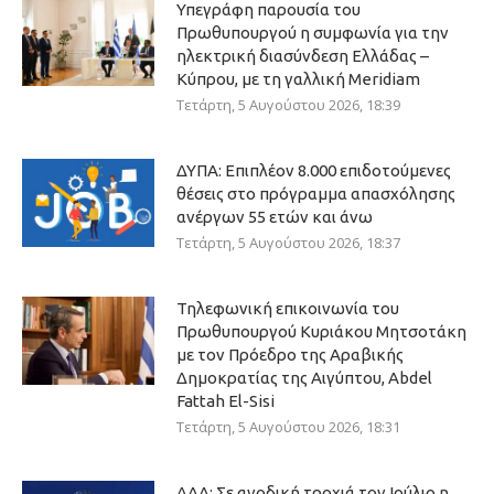
Υπεγράφη παρουσία του
Πρωθυπουργού η συμφωνία για την
ηλεκτρική διασύνδεση Ελλάδας –
Κύπρου, με τη γαλλική Meridiam
Τετάρτη, 5 Αυγούστου 2026, 18:39
ΔΥΠΑ: Επιπλέον 8.000 επιδοτούμενες
θέσεις στο πρόγραμμα απασχόλησης
ανέργων 55 ετών και άνω
Τετάρτη, 5 Αυγούστου 2026, 18:37
Τηλεφωνική επικοινωνία του
Πρωθυπουργού Κυριάκου Μητσοτάκη
με τον Πρόεδρο της Αραβικής
Δημοκρατίας της Αιγύπτου, Abdel
Fattah El-Sisi
Τετάρτη, 5 Αυγούστου 2026, 18:31
ΔΑΑ: Σε ανοδική τροχιά τον Ιούλιο η