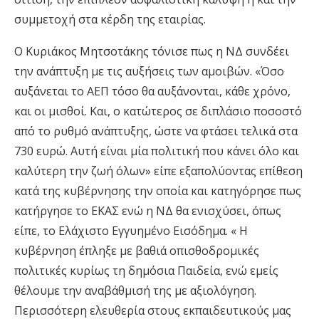
συμμετοχή στα κέρδη της εταιρίας.
Ο Κυριάκος Μητσοτάκης τόνισε πως η ΝΔ συνδέει
την ανάπτυξη με τις αυξήσεις των αμοιβών. «Όσο
αυξάνεται το ΑΕΠ τόσο θα αυξάνονται, κάθε χρόνο,
και οι μισθοί. Και, ο κατώτερος σε διπλάσιο ποσοστό
από το ρυθμό ανάπτυξης, ώστε να φτάσει τελικά στα
730 ευρώ. Αυτή είναι μία πολιτική που κάνει όλο και
καλύτερη την ζωή όλων» είπε εξαπολύοντας επίθεση
κατά της κυβέρνησης την οποία και κατηγόρησε πως
κατήργησε το ΕΚΑΣ ενώ η ΝΔ θα ενισχύσει, όπως
είπε, το Ελάχιστο Εγγυημένο Εισόδημα. « Η
κυβέρνηση έπληξε με βαθιά οπισθοδρομικές
πολιτικές κυρίως τη δημόσια Παιδεία, ενώ εμείς
θέλουμε την αναβάθμισή της με αξιολόγηση.
Περισσότερη ελευθερία στους εκπαιδευτικούς μας