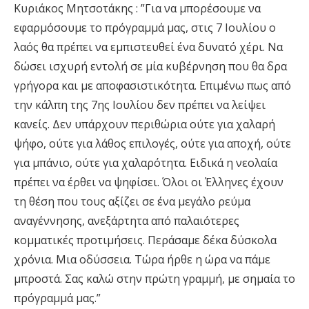
Κυριάκος Μητσοτάκης : ”Για να μπορέσουμε να
εφαρμόσουμε το πρόγραμμά μας, στις 7 Ιουλίου ο
λαός θα πρέπει να εμπιστευθεί ένα δυνατό χέρι. Να
δώσει ισχυρή εντολή σε μία κυβέρνηση που θα δρα
γρήγορα και με αποφασιστικότητα. Επιμένω πως από
την κάλπη της 7ης Ιουλίου δεν πρέπει να λείψει
κανείς. Δεν υπάρχουν περιθώρια ούτε για χαλαρή
ψήφο, ούτε για λάθος επιλογές, ούτε για αποχή, ούτε
για μπάνιο, ούτε για χαλαρότητα. Ειδικά η νεολαία
πρέπει να έρθει να ψηφίσει. Όλοι οι Έλληνες έχουν
τη θέση που τους αξίζει σε ένα μεγάλο ρεύμα
αναγέννησης, ανεξάρτητα από παλαιότερες
κομματικές προτιμήσεις. Περάσαμε δέκα δύσκολα
χρόνια. Μια οδύσσεια. Τώρα ήρθε η ώρα να πάμε
μπροστά. Σας καλώ στην πρώτη γραμμή, με σημαία το
πρόγραμμά μας.”