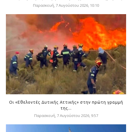
Παρασκευή, 7 Αυγούστου 2026, 10:10
Οι «Εθελοντές Δυτικής Αττικής» στην πρώτη γραμμή
της...
Παρασκευή, 7 Αυγούστου 2026, 9:57