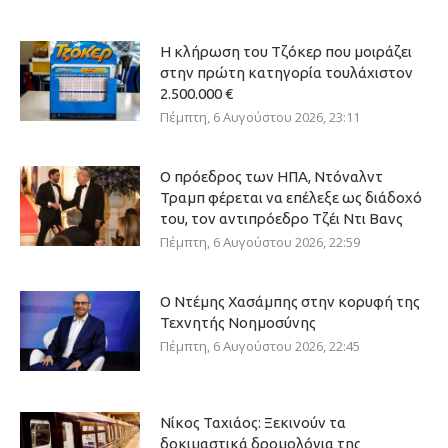
Η κλήρωση του Τζόκερ που μοιράζει
στην πρώτη κατηγορία τουλάχιστον
2.500.000 €
Πέμπτη, 6 Αυγούστου 2026, 23:11
Ο πρόεδρος των ΗΠΑ, Ντόναλντ
Τραμπ φέρεται να επέλεξε ως διάδοχό
του, τον αντιπρόεδρο Τζέι Ντι Βανς
Πέμπτη, 6 Αυγούστου 2026, 22:59
Ο Ντέμης Χασάμπης στην κορυφή της
Τεχνητής Νοημοσύνης
Πέμπτη, 6 Αυγούστου 2026, 22:45
Νίκος Ταχιάος: Ξεκινούν τα
δοκιμαστικά δρομολόγια της