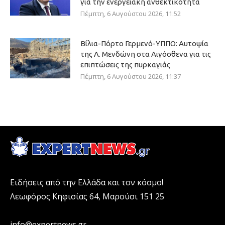
για την ενεργειακή ανθεκτικότητα
Πέμπτη, 6 Αυγούστου 2026, 11:52
Βίλια-Πόρτο Γερμενό-ΥΠΠΟ: Αυτοψία
της Λ. Μενδώνη στα Αιγόσθενα για τις
επιπτώσεις της πυρκαγιάς
Πέμπτη, 6 Αυγούστου 2026, 11:37
Ειδήσεις από την Ελλάδα και τον κόσμο!
Λεωφόρος Κηφισίας 64, Μαρούσι 151 25
info@expertnews.gr