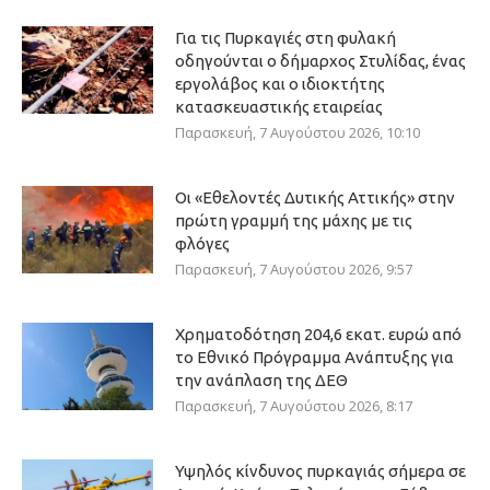
Για τις Πυρκαγιές στη φυλακή
οδηγούνται ο δήμαρχος Στυλίδας, ένας
εργολάβος και ο ιδιοκτήτης
κατασκευαστικής εταιρείας
Παρασκευή, 7 Αυγούστου 2026, 10:10
Οι «Εθελοντές Δυτικής Αττικής» στην
πρώτη γραμμή της μάχης με τις
φλόγες
Παρασκευή, 7 Αυγούστου 2026, 9:57
Χρηματοδότηση 204,6 εκατ. ευρώ από
το Εθνικό Πρόγραμμα Ανάπτυξης για
την ανάπλαση της ΔΕΘ
Παρασκευή, 7 Αυγούστου 2026, 8:17
Υψηλός κίνδυνος πυρκαγιάς σήμερα σε