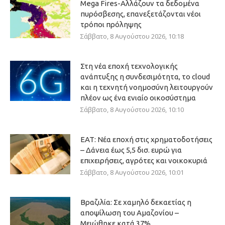
Mega Fires-Αλλάζουν τα δεδομένα
πυρόσβεσης, επανεξετάζονται νέοι
τρόποι πρόληψης
Σάββατο, 8 Αυγούστου 2026, 10:18
Στη νέα εποχή τεχνολογικής
ανάπτυξης η συνδεσιμότητα, το cloud
και η τεχνητή νοημοσύνη λειτουργούν
πλέον ως ένα ενιαίο οικοσύστημα
Σάββατο, 8 Αυγούστου 2026, 10:10
ΕΑΤ: Νέα εποχή στις χρηματοδοτήσεις
– Δάνεια έως 5,5 δισ. ευρώ για
επιχειρήσεις, αγρότες και νοικοκυριά
Σάββατο, 8 Αυγούστου 2026, 10:01
Βραζιλία: Σε χαμηλό δεκαετίας η
αποψίλωση του Αμαζονίου –
Μειώθηκε κατά 37%