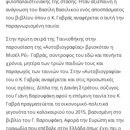
φιλοπαλαιστινιακής της στάσης. Ήταν αξιέπαινη η
ανάγνωση του Βασίλη Βασιλικού ενός αποσπάσματος
του βιβλίου όπου ο Κ. Γαβράς αναφέρεται σ΄ αυτή την
παραγνωρισμένη ταινία.
Στην πρώτη σειρά της Ταινιοθήκης στην
παρουσίαση της «Αυτοβιογραφίας» βρισκόταν η
Μισέλ Ρέι- Γαβράς, σύντροφος του εδώ και πενήντα
χρόνια, μητέρα των τριών παιδιών τους και
παραγωγός των ταινιών του. Στην «Αυτοβιογραφία»
του ο Κ. Γαβράς αναφέρεται και στις προσωπικές
τους σχέσεις. Δίπλα της η Δανάη Στράτου, σύζυγος
του Γιάνη Βαρουφάκη αφού η επόμενη ταινία του Κ.
Γαβρά πραγματεύεται τα οικονομικό-πολιτικά
γεγονότα του καλοκαιριού του 2015, βασισμένη στο
βιβλίο του Γ. Βαρουφάκη. Αφορά την Ευρώπη και την
τραγωδία που επέβαλε στην Ελλάδα όπως έχει πει ο