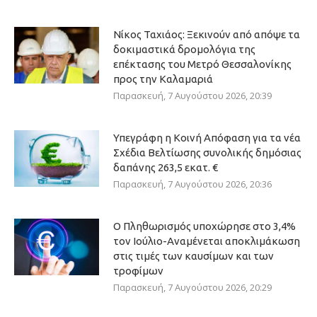
Νίκος Ταχιάος: Ξεκινούν από απόψε τα
δοκιμαστικά δρομολόγια της
επέκτασης του Μετρό Θεσσαλονίκης
προς την Καλαμαριά
Παρασκευή, 7 Αυγούστου 2026, 20:39
Υπεγράφη η Κοινή Απόφαση για τα νέα
Σχέδια Βελτίωσης συνολικής δημόσιας
δαπάνης 263,5 εκατ. €
Παρασκευή, 7 Αυγούστου 2026, 20:36
Ο Πληθωρισμός υποχώρησε στο 3,4%
τον Ιούλιο-Αναμένεται αποκλιμάκωση
στις τιμές των καυσίμων και των
τροφίμων
Παρασκευή, 7 Αυγούστου 2026, 20:29