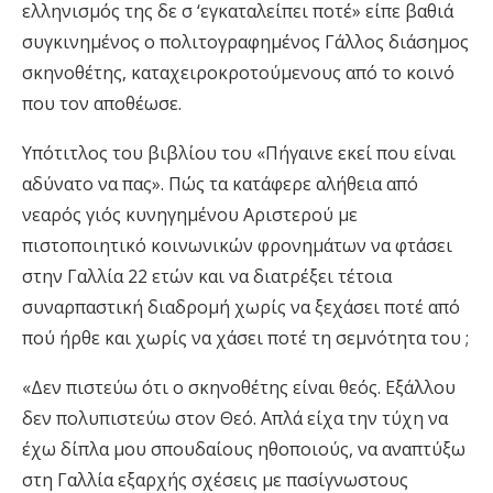
ελληνισμός της δε σ ‘εγκαταλείπει ποτέ» είπε βαθιά
συγκινημένος ο πολιτογραφημένος Γάλλος διάσημος
σκηνοθέτης, καταχειροκροτούμενους από το κοινό
που τον αποθέωσε.
Υπότιτλος του βιβλίου του «Πήγαινε εκεί που είναι
αδύνατο να πας». Πώς τα κατάφερε αλήθεια από
νεαρός γιός κυνηγημένου Αριστερού με
πιστοποιητικό κοινωνικών φρονημάτων να φτάσει
στην Γαλλία 22 ετών και να διατρέξει τέτοια
συναρπαστική διαδρομή χωρίς να ξεχάσει ποτέ από
πού ήρθε και χωρίς να χάσει ποτέ τη σεμνότητα του ;
«Δεν πιστεύω ότι ο σκηνοθέτης είναι θεός. Εξάλλου
δεν πολυπιστεύω στον Θεό. Απλά είχα την τύχη να
έχω δίπλα μου σπουδαίους ηθοποιούς, να αναπτύξω
στη Γαλλία εξαρχής σχέσεις με πασίγνωστους