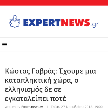
Κώστας Γαβράς: Έχουμε μια
καταπληκτική χώρα, ο
ελληνισμός δε σε
εγκαταλείπει ποτέ
written by
Expertnews.gr
Τρίτη, 27 Νοεμβρίου 2018, 19:00