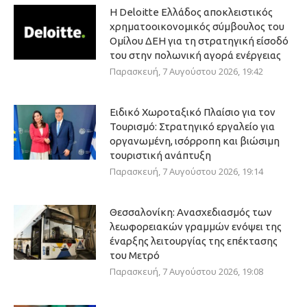
Η Deloitte Ελλάδος αποκλειστικός
χρηματοοικονομικός σύμβουλος του
Ομίλου ΔΕΗ για τη στρατηγική είσοδό
του στην πολωνική αγορά ενέργειας
Παρασκευή, 7 Αυγούστου 2026, 19:42
Ειδικό Χωροταξικό Πλαίσιο για τον
Τουρισμό: Στρατηγικό εργαλείο για
οργανωμένη, ισόρροπη και βιώσιμη
τουριστική ανάπτυξη
Παρασκευή, 7 Αυγούστου 2026, 19:14
Θεσσαλονίκη: Ανασχεδιασμός των
λεωφορειακών γραμμών ενόψει της
έναρξης λειτουργίας της επέκτασης
του Μετρό
Παρασκευή, 7 Αυγούστου 2026, 19:08