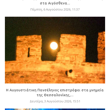
στα Αιγόσθενα...
Πέμπτη, 6 Αυγούστου 2026, 11:37
Η Αυγουστιάτικη Πανσέληνος επιστρέφει στα μνημεία
της Θεσσαλονίκης,...
Δευτέρα, 3 Αυγούστου 2026, 15:51