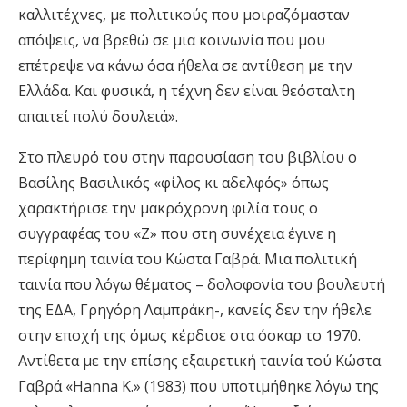
καλλιτέχνες, με πολιτικούς που μοιραζόμασταν
απόψεις, να βρεθώ σε μια κοινωνία που μου
επέτρεψε να κάνω όσα ήθελα σε αντίθεση με την
Ελλάδα. Και φυσικά, η τέχνη δεν είναι θεόσταλτη
απαιτεί πολύ δουλειά».
Στο πλευρό του στην παρουσίαση του βιβλίου ο
Βασίλης Βασιλικός «φίλος κι αδελφός» όπως
χαρακτήρισε την μακρόχρονη φιλία τους ο
συγγραφέας του «Ζ» που στη συνέχεια έγινε η
περίφημη ταινία του Κώστα Γαβρά. Μια πολιτική
ταινία που λόγω θέματος – δολοφονία του βουλευτή
της ΕΔΑ, Γρηγόρη Λαμπράκη-, κανείς δεν την ήθελε
στην εποχή της όμως κέρδισε στα όσκαρ το 1970.
Αντίθετα με την επίσης εξαιρετική ταινία τού Κώστα
Γαβρά «Hanna K.» (1983) που υποτιμήθηκε λόγω της