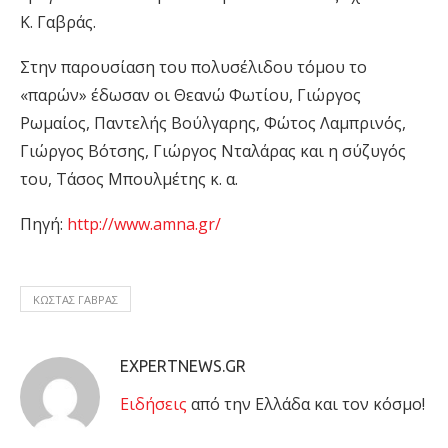
Κ. Γαβράς.
Στην παρουσίαση του πολυσέλιδου τόμου το
«παρών» έδωσαν οι Θεανώ Φωτίου, Γιώργος
Ρωμαίος, Παντελής Βούλγαρης, Φώτος Λαμπρινός,
Γιώργος Βότσης, Γιώργος Νταλάρας και η σύζυγός
του, Τάσος Μπουλμέτης κ. α.
Πηγή:
http://www.amna.gr/
ΚΩΣΤΑΣ ΓΑΒΡΑΣ
EXPERTNEWS.GR
Eιδήσεις
από την Ελλάδα και τον κόσμο!