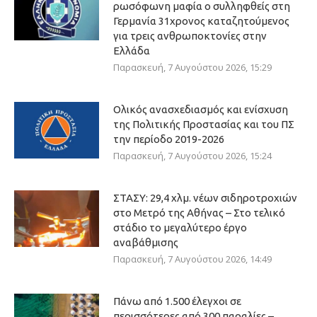
ρωσόφωνη μαφία ο συλληφθείς στη
Γερμανία 31χρονος καταζητούμενος
για τρεις ανθρωποκτονίες στην
Ελλάδα
Παρασκευή, 7 Αυγούστου 2026, 15:29
Ολικός ανασχεδιασμός και ενίσχυση
της Πολιτικής Προστασίας και του ΠΣ
την περίοδο 2019-2026
Παρασκευή, 7 Αυγούστου 2026, 15:24
ΣΤΑΣΥ: 29,4 χλμ. νέων σιδηροτροχιών
στο Μετρό της Αθήνας – Στο τελικό
στάδιο το μεγαλύτερο έργο
αναβάθμισης
Παρασκευή, 7 Αυγούστου 2026, 14:49
Πάνω από 1.500 έλεγχοι σε
περισσότερες από 300 παραλίες –