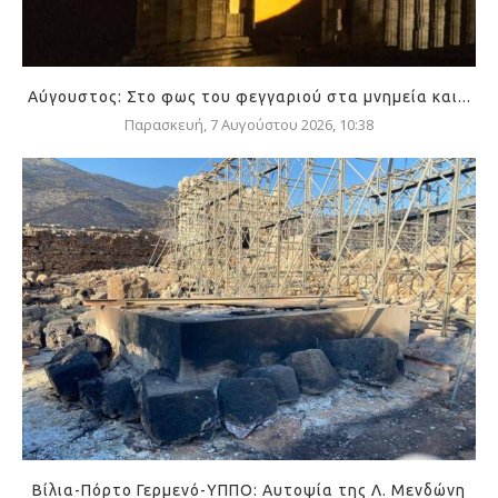
Αύγουστος: Στο φως του φεγγαριού στα μνημεία και...
Παρασκευή, 7 Αυγούστου 2026, 10:38
Βίλια-Πόρτο Γερμενό-ΥΠΠΟ: Αυτοψία της Λ. Μενδώνη