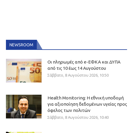
NEWSROOM
Οι πληρωμές από e-ΕΦΚΑ και ΔΥΠΑ
από τις 10 έως 14 Αυγούστου
Σάββατο, 8 Αυγούστου 2026, 10:50
Health Monitoring: Η εθνική υποδομή
για αξιοποίηση δεδομένων υγείας προς
όφελος των πολιτών
Σάββατο, 8 Αυγούστου 2026, 10:40