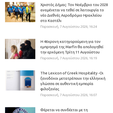
Χριστός Δήμας: Τον Νοέμβριο του 2028
αναμένεται να τεθεί σε λειτουργία το
νέο Διεθνές Αεροδρόμιο Ηρακλείου
στο Καστέλι
Παρασκευή, 7 Αυγούστου 2026, 16:24
Η 46χρονη κατηγορούμενη για τον
εμπρησμό της Marfin θα απολογηθεί
την ερχόμενη Τρίτη 11 Αυγούστου
Παρασκευή, 7 Αυγούστου 2026, 16:19
The Lexicon of Greek Hospitality -Οι
ξενοδόχοι μετατρέπουν την ελληνική
γλώσσα σε αυθεντική εμπειρία
φιλοξενίας
Παρασκευή, 7 Αυγούστου 2026, 16:07
Φέρεται να συνδέεται με τη