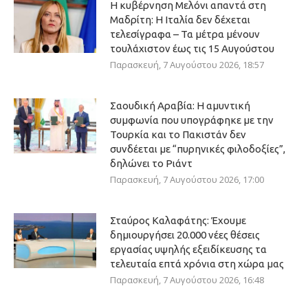
Η κυβέρνηση Μελόνι απαντά στη
Μαδρίτη: Η Ιταλία δεν δέχεται
τελεσίγραφα – Τα μέτρα μένουν
τουλάχιστον έως τις 15 Αυγούστου
Παρασκευή, 7 Αυγούστου 2026, 18:57
Σαουδική Αραβία: Η αμυντική
συμφωνία που υπογράφηκε με την
Τουρκία και το Πακιστάν δεν
συνδέεται με “πυρηνικές φιλοδοξίες”,
δηλώνει το Ριάντ
Παρασκευή, 7 Αυγούστου 2026, 17:00
Σταύρος Καλαφάτης: Έχουμε
δημιουργήσει 20.000 νέες θέσεις
εργασίας υψηλής εξειδίκευσης τα
τελευταία επτά χρόνια στη χώρα μας
Παρασκευή, 7 Αυγούστου 2026, 16:48