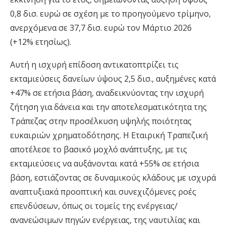
0,8 δισ. ευρώ σε σχέση με το προηγούμενο τρίμηνο,
ανερχόμενα σε 37,7 δισ. ευρώ τον Μάρτιο 2026
(+12% ετησίως).
Αυτή η ισχυρή επίδοση αντικατοπτρίζει τις
εκταμιεύσεις δανείων ύψους 2,5 δισ., αυξημένες κατά
+47% σε ετήσια βάση, αναδεικνύοντας την ισχυρή
ζήτηση για δάνεια και την αποτελεσματικότητα της
Τράπεζας στην προσέλκυση υψηλής ποιότητας
ευκαιριών χρηματοδότησης. Η Εταιρική Τραπεζική
αποτέλεσε το βασικό μοχλό ανάπτυξης, με τις
εκταμιεύσεις να αυξάνονται κατά +55% σε ετήσια
βάση, εστιάζοντας σε δυναμικούς κλάδους με ισχυρά
αναπτυξιακά προοπτική και συνεχιζόμενες ροές
επενδύσεων, όπως οι τομείς της ενέργειας/
ανανεώσιμων πηγών ενέργειας, της ναυτιλίας και