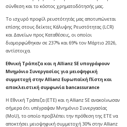
σύνθεση και το κόστος χρηματοδότησής μας.
Το ισχυρό προφίλ ρευστότητάς μας αποτυπώνεται
επίσης στους δείκτες Κάλυψης Ρευστότητας (LCR)
και Δανείων προς Καταθέσεις, οι οποίοι
διαμορφώθηκαν σε 237% και 69% τον Μάρτιο 2026,
αντίστοιχα.
Εθνική Τράπεζα και η Allianz SE υπογράφουν
Μνημόνιο Συνεργασίας για μειοψηφική
συμμετοχή στην Allianz Ευρωπαϊκή Πίστη και
αποκλειστική συμφωνία bancassurance
Η Εθνική Τράπεζα (ΕΤΕ) και η Allianz SE ανακοίνωσαν
σήμερα ότι υπέγραψαν Μνημόνιο Συνεργασίας
(MoU), το οποίο προβλέπει την πρόθεση της ΕΤΕ να
αποκτήσει μειοψηφική συμμετοχή 30% στην Allianz