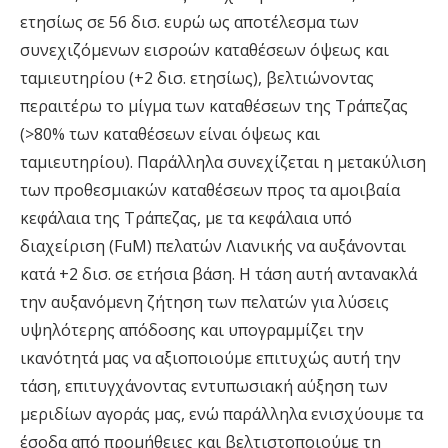
ετησίως σε 56 δισ. ευρώ ως αποτέλεσμα των
συνεχιζόμενων εισροών καταθέσεων όψεως και
ταμιευτηρίου (+2 δισ. ετησίως), βελτιώνοντας
περαιτέρω το μίγμα των καταθέσεων της Τράπεζας
(>80% των καταθέσεων είναι όψεως και
ταμιευτηρίου). Παράλληλα συνεχίζεται η μετακύλιση
των προθεσμιακών καταθέσεων προς τα αμοιβαία
κεφάλαια της Τράπεζας, με τα κεφάλαια υπό
διαχείριση (FuM) πελατών Λιανικής να αυξάνονται
κατά +2 δισ. σε ετήσια βάση. Η τάση αυτή αντανακλά
την αυξανόμενη ζήτηση των πελατών για λύσεις
υψηλότερης απόδοσης και υπογραμμίζει την
ικανότητά μας να αξιοποιούμε επιτυχώς αυτή την
τάση, επιτυγχάνοντας εντυπωσιακή αύξηση των
μεριδίων αγοράς μας, ενώ παράλληλα ενισχύουμε τα
έσοδα από προμήθειες και βελτιστοποιούμε τη