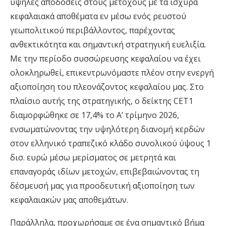
υψηλές αποδόσεις στους μετόχους με τα ισχυρά
κεφαλαιακά αποθέματα εν μέσω ενός ρευστού
γεωπολιτικού περιβάλλοντος, παρέχοντας
ανθεκτικότητα και σημαντική στρατηγική ευελιξία.
Με την περίοδο συσσώρευσης κεφαλαίου να έχει
ολοκληρωθεί, επικεντρωνόμαστε πλέον στην ενεργή
αξιοποίηση του πλεονάζοντος κεφαλαίου μας. Στο
πλαίσιο αυτής της στρατηγικής, ο δείκτης CET1
διαμορφώθηκε σε 17,4% το Α’ τρίμηνο 2026,
ενσωματώνοντας την υψηλότερη διανομή κερδών
στον ελληνικό τραπεζικό κλάδο συνολικού ύψους 1
δισ. ευρώ μέσω μερίσματος σε μετρητά και
επαναγοράς ιδίων μετοχών, επιβεβαιώνοντας τη
δέσμευσή μας για προοδευτική αξιοποίηση των
κεφαλαιακών μας αποθεμάτων.
Παράλληλα, προχωρήσαμε σε ένα σημαντικό βήμα