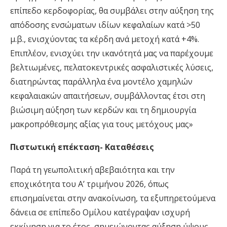
επίπεδο κερδοφορίας, θα συμβάλει στην αύξηση της
απόδοσης ενσώματων ιδίων κεφαλαίων κατά >50
μ.β., ενισχύοντας τα κέρδη ανά μετοχή κατά +4%.
Επιπλέον, ενισχύει την ικανότητά μας να παρέχουμε
βελτιωμένες, πελατοκεντρικές ασφαλιστικές λύσεις,
διατηρώντας παράλληλα ένα μοντέλο χαμηλών
κεφαλαιακών απαιτήσεων, συμβάλλοντας έτσι στη
βιώσιμη αύξηση των κερδών και τη δημιουργία
μακροπρόθεσμης αξίας για τους μετόχους μας»
Πιστωτική επέκταση- Καταθέσεις
Παρά τη γεωπολιτική αβεβαιότητα και την
εποχικότητα του Α’ τριμήνου 2026, όπως
επισημαίνεται στην ανακοίνωση, τα εξυπηρετούμενα
δάνεια σε επίπεδο Ομίλου κατέγραψαν ισχυρή
εκκίνηση για το έτος, σημειώνοντας αύξηση ύψους