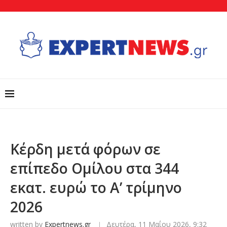
Κέρδη μετά φόρων σε
επίπεδο Ομίλου στα 344
εκατ. ευρώ το Α’ τρίμηνο
2026
written by
Expertnews.gr
Δευτέρα, 11 Μαΐου 2026, 9:32