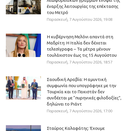
λεωφορειακών γραμμών ενόψει της
έναρξης λειτουργίας της επέκτασης
του Μετρό
Παρασκευή, 7 Αυγούστου 2026, 19:08
Η κυβέρνηση Μελόνι απαντά στη
Μαδρίτη: Η Ιταλία δεν δέχεται
τελεσίγραφα – Τα μέτρα μένουν
τουλάχιστον έως τις 15 Αυγούστου
Παρασκευή, 7 Αυγούστου 2026, 18:57
Σαουδική Αραβία: Η αμυντική
συμφωνία που υπογράφηκε με την
Τουρκία και το Πακιστάν δεν
συνδέεται με “πυρηνικές φιλοδοξίες”,
δηλώνει το Ριάντ
Παρασκευή, 7 Αυγούστου 2026, 17:00
Σταύρος Καλαφάτης: Έχουμε