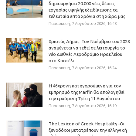
δημιουργήσει 20.000 νέες θέσεις
εργασίας υψηλής εξειδίκευσης τα
τελευταία επτά χρόνια στη χώρα μας
Παρασκευή, 7 Αυγούστου 2026, 16:48
Χριστός Δήμας: Τον Νοέμβριο του 2028
αναμένεται να τεθεί σε λειτουργία το
νέο Διεθνές Αεροδρόμιο Ηρακλείου
στο Καστέλι
Παρασκευή, 7 Αυγούστου 2026, 16:24
Η 46χρονη κατηγορούμενη για τον
εμπρησμό της Marfin θα απολογηθεί
την ερχόμενη Τρίτη 11 Αυγούστου
Παρασκευή, 7 Αυγούστου 2026, 16:19
The Lexicon of Greek Hospitality -Οι
ξενοδόχοι μετατρέπουν την ελληνική