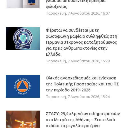
γλώσσα σε αυθεντική εμπειρία
φιλοξενίας
Παρασκευή, 7 Αυγούστου 2026, 16:07
Φέρεται να συνδέεται με τη
ρωσόφωνη μαφία ο συλληφθείς στη
Γερμανία 31χρονος καταζητούμενος
για τρεις ανθρωποκτονίες στην
Ελλάδα
Παρασκευή, 7 Αυγούστου 2026, 15:29
Ολικός ανασχεδιασμός και ενίσχυση
της Πολιτικής Προστασίας και του ΠΣ
την περίοδο 2019-2026
Παρασκευή, 7 Αυγούστου 2026, 15:24
ΣΤΑΣΥ: 29,4 χλμ. νέων σιδηροτροχιών
στο Μετρό της Αθήνας – Στο τελικό
στάδιο το μεγαλύτερο έργο